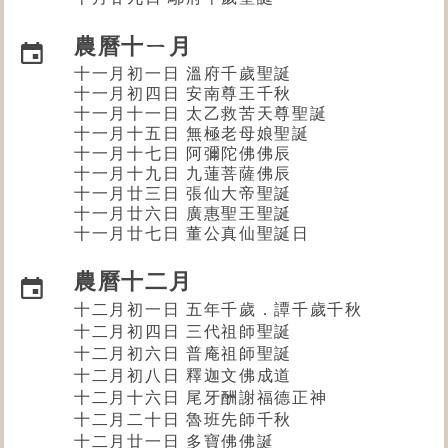
農曆十ㄧ月
十一月初一日 溫府千歲聖誕
十一月初四日 安南尊王千秋
十一月十一日 太乙救苦天尊聖誕
十一月十五日 無極老母娘聖誕
十一月十七日 阿彌陀佛佛辰
十一月十九日 九蓮菩薩佛辰
十一月廿三日 張仙大帝聖誕
十一月廿六日
廣惠聖王
聖誕
十一月廿七日 董公真仙聖誕日
農曆十二月
十二月初一日 五年千歲．譚千歲千秋
十二月初四日 三代祖師聖誕
十二月初六日 普庵祖師聖誕
十二月初八日 釋迦文佛成道
十二月十六日 尾牙酬謝福德正神
十二月二十日 魯班先師千秋
十二月廿一日 多寶佛佛誕