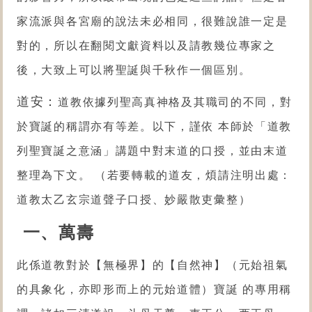
家流派與各宮廟的說法未必相同，很難說誰一定是
對的，所以在翻閱文獻資料以及請教幾位專家之
後，大致上可以將聖誕與千秋作一個區別。
道安：
道教依據列聖高真神格及其職司的不同，對
於寶誕的稱謂亦有等差。以下，謹依 本師於「道教
列聖寶誕之意涵」講題中對末道的口授，並由末道
整理為下文。 （若要轉載的道友，煩請注明出處：
道教太乙玄宗道聲子口授、妙嚴散吏彙整）
一、萬壽
此係道教對於【無極界】的【自然神】（元始祖氣
的具象化，亦即形而上的元始道體）寶誕 的專用稱