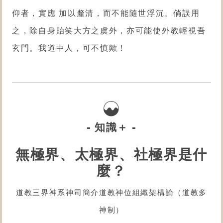
仰者，實應 加以釐清，而不能隨世浮沉。倘誤用
之，除自身貽笑大方之虞外，亦可能使外教輕視吾
玄門。我道中人，可不慎歟！
- 知識＋ -
無極界、太極界、社極界是什
麼？
道教三界神系神司簡介道教神位組織架構論（道教多
神制）