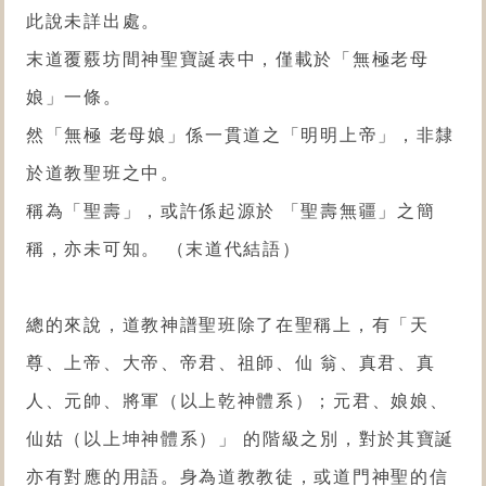
此說未詳出處。
末道覆覈坊間神聖寶誕表中，僅載於「無極老母
娘」一條。
然「無極 老母娘」係一貫道之「明明上帝」，非隸
於道教聖班之中。
稱為「聖壽」，或許係起源於 「聖壽無疆」之簡
稱，亦未可知。 （末道代結語）
總的來說，道教神譜聖班除了在聖稱上，有「天
尊、上帝、大帝、帝君、祖師、仙 翁、真君、真
人、元帥、將軍（以上乾神體系）；元君、娘娘、
仙姑（以上坤神體系）」 的階級之別，對於其寶誕
亦有對應的用語。身為道教教徒，或道門神聖的信