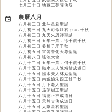
七月三十日 地藏王菩薩佛辰
農曆八月
八月初三日 北斗星君聖誕
八月初三日 九天司命灶君
千秋
（灶神）
八月初三日 九天朱恩師聖誕
八月初三日 五年千歲．徐千歲千秋
八月初三日 姜相子牙千秋
八月初五日 雷聲普化天尊聖誕
八月初八日 瑤池大會
八月十二日 五年千歲．何千歲千秋
八月十五日 臨水夫人陳靖姑
成道日
八月十五日 臨水夫人林姑
聖誕
八月十五日 南鯤鯓朱四王爺千秋
八月十五日 月下老人聖誕
八月十五日 茄苳樹王
聖誕
八月十五
日 福德正神成道日
八月十五日 天然古佛成道日
八月十五日 太陰星君聖誕
八月十五日 南宮孔恩師聖誕