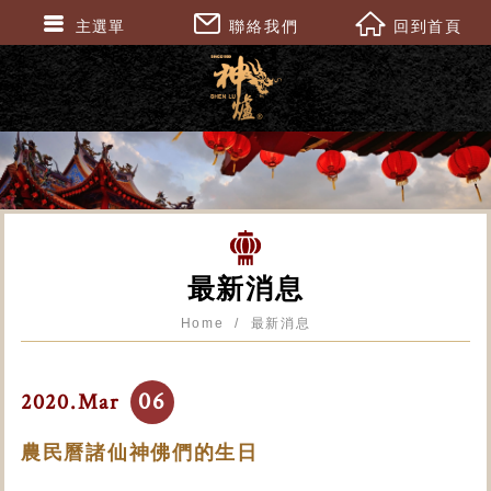
主選單
聯絡我們
回到首頁
最新消息
Home
最新消息
06
2020.Mar
農民曆諸仙神佛們的生日