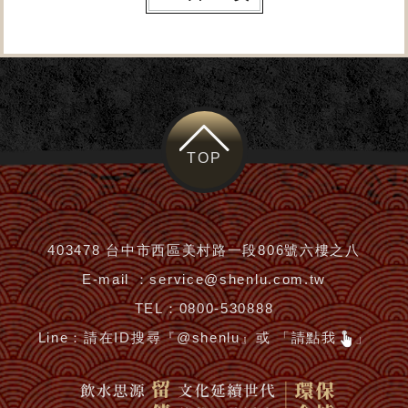
TOP
403478 台中市西區美村路一段806號六樓之八
E-mail ：
service@shenlu.com.tw
TEL：
0800-530888
Line：
請在ID搜尋『@shenlu』或 「請點我
」