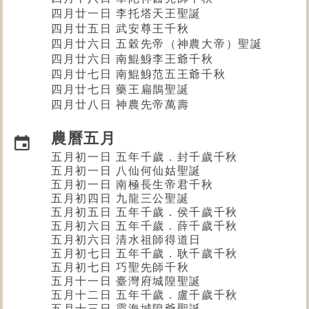
四月廿一日 李托塔天王聖誕
四月廿五日 武安尊王千秋
四月廿六日 五穀先帝（
神農大帝
）聖誕
四月廿六日 南鯤鯓李王爺千秋
四月廿七日 南鯤鯓范五王爺千秋
四月廿七日 藥王扁鵲聖誕
四月廿八日 神農先帝萬壽
農曆五月
五月初一日 五年千歲．封千歲千秋
五月初一日 八仙何仙姑聖誕
五月初一日 南極長生帝君千秋
五月初四日 九龍三公
聖誕
五月初五日 五年千歲．侯千歲千秋
五月初六日 五年千歲．薛千歲千秋
五月初六日 清水祖師
得道日
五月初七日 五年千歲．耿千歲千秋
五月初七日 巧聖先師千秋
五月十一日 臺灣府城隍聖誕
五月十二日 五年千歲．盧千歲千秋
五月十三日 霞海城隍爺聖誕