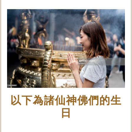
以下為諸仙神佛們的生
日