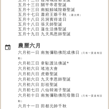
五月十三日 關平帝君聖誕
五月十三日 南鯤鯓城隍爺聖誕
五月十七日 蕭府王爺千秋
（蕭太傅）
五月十八日
呂洞賓
得道日
五月十八日 張天師聖誕
五月十八日 蓮生活佛聖誕
五月十九日 九天馬恩師聖誕
農曆六月
六月初一日 南無彌勒佛陀成佛日
（只有一貫道有活
動）
六月初三日 韋馱護法佛誕*
六月初六日 瑤池大會
六月初六日
虎爺
聖誕
六月初六日 九天李恩師聖誕
六月初六日 彭祖聖誕
六月初七日 八仙韓湘子聖誕
六月初十日 南無彌勒佛陀母難日
（只有一貫道有活
動）
六月十一日
田都元帥
千秋