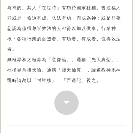
為神的。其人「在世時」有功於國家社稽、曾造福人
群或是「修道有成、弘法有功」而成為神；或是只要
您認為值得尊崇效法的人都得以加以供奉。行業神
祇：各種行業的創造者、有功者、有成者、值得效法
者。
無極界和太極界為「意像論」、通稱「先天真聖」、
社極界為後天論、通稱「後天仙真」，論道教神系神
司時請勿以「封神榜」、「西遊記」視之。