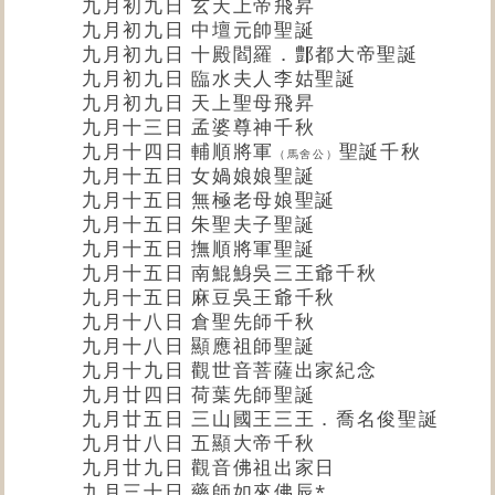
九月初九日 玄天上帝飛昇
九月初九日 中壇元帥聖誕
九月初九日 十殿閻羅．鄷都大帝聖誕
九月初九日 臨水夫人李姑聖誕
九月初九日 天上聖母飛昇
九月十三日 孟婆尊神千秋
九月十四日 輔順將軍
聖誕千秋
（馬舍公）
九月十五日 女媧娘娘聖誕
九月十五日 無極老母娘聖誕
九月十五日 朱聖夫子聖誕
九月十五日 撫順將軍聖誕
九月十五日 南鯤鯓吳三王爺千秋
九月十五日 麻豆吳王爺千秋
九月十八日 倉聖先師千秋
九月十八日 顯應祖師聖誕
九月十九日 觀世音菩薩出家紀念
九月廿四日 荷葉先師聖誕
九月廿五日 三山國王三王．喬名俊聖誕
九月廿八日 五顯大帝千秋
九月廿九日
觀音佛祖
出家日
九月三十日 藥師如來佛辰*