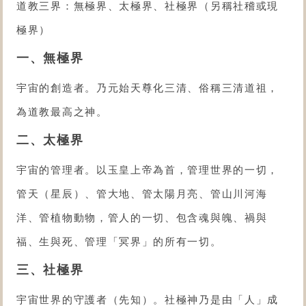
道教三界：無極界、太極界、社極界（另稱社稽或現
極界）
一、無極界
宇宙的創造者。乃元始天尊化三清、俗稱三清道祖，
為道教最高之神。
二、太極界
宇宙的管理者。以玉皇上帝為首，管理世界的一切，
管天（星辰）、管大地、管太陽月亮、管山川河海
洋、管植物動物，管人的一切、包含魂與魄、禍與
福、生與死、管理「冥界」的所有一切。
三、社極界
宇宙世界的守護者（先知）。社極神乃是由「人」成