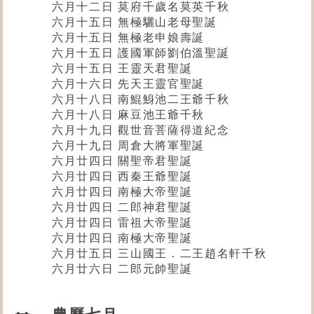
六月十二日 莫府千歲名莫英千秋
六月十五日 無極驪山老母聖誕
六月十五日 無極老申娘壽誕
六月十五日 護國軍師劉伯溫聖誕
六月十五日 王靈天君聖誕
六月十六日 先天王靈官聖誕
六月十八日 南鯤鯓池二王爺千秋
六月十八日 麻豆池王爺千秋
六月十九日
觀世音菩薩
得道紀念
六月十九日 周倉大將軍聖誕
六月廿四日
關聖帝君
聖誕
六月廿四日 西秦王爺聖誕
六月廿四日 南極大帝聖誕
六月廿四日 二郎神君聖誕
六月廿四日 雷祖大帝聖誕
六月廿四日 南極大帝聖誕
六月廿五日 三山國王．二王趙名軒
千秋
六月廿六日 二郎元帥聖誕