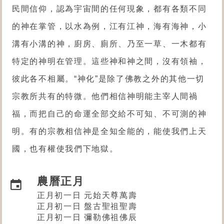
民間信仰，認為宇宙間的任何現象，都有各類不同
的神在掌管，以水為例，江有江神，海有海神，小
溝有小溝的神，廚房、廁所、乃至一草、一木都有
特定的神明在管理。這些神和神之間，沒有領袖，
彼此各不相屬。“神化”是除了佛教之外的其他一切
宗教所共有的特微。他們相信神明能主宰人間禍
福，而把自己的命運全部交給不可知、不可測的神
明。有的宗教相信神是全知全能的，能使我們上天
國，也有權使我們下地獄。
農曆正月
正月初一日 元始天尊萬壽
正月初一日 盤古聖祖聖壽
正月初一日 彌勒佛祖佛辰