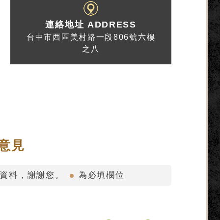
連絡地址 ADDRESS
台中市西區美村路一段806號六樓
之八
意見
的資料，謝謝您。
為必填欄位