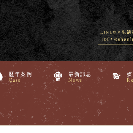
歷年案例
最新訊息
媒
Case
News
Re