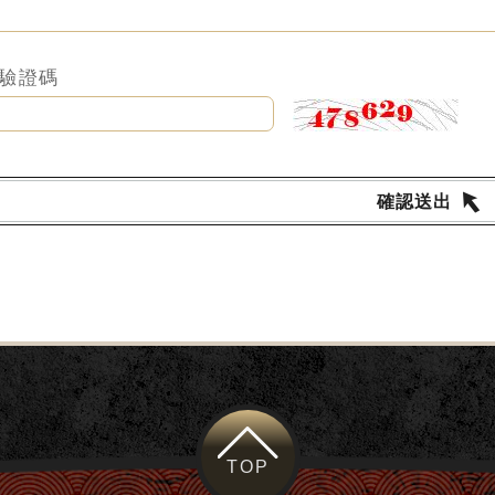
驗證碼
確認送出
TOP