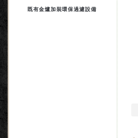
既有金爐加裝環保過濾設備