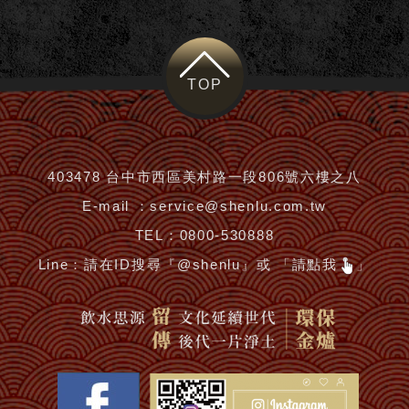
TOP
403478 台中市西區美村路一段806號六樓之八
E-mail ：
service@shenlu.com.tw
TEL：
0800-530888
Line：
請在ID搜尋『@shenlu』或 「請點我
」