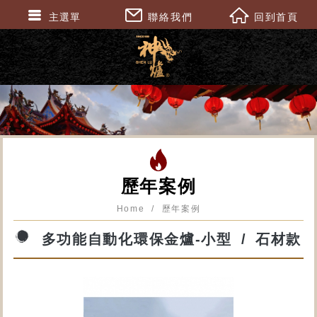
主選單
聯絡我們
回到首頁
歷年案例
Home
歷年案例
多功能自動化環保金爐-小型
石材款