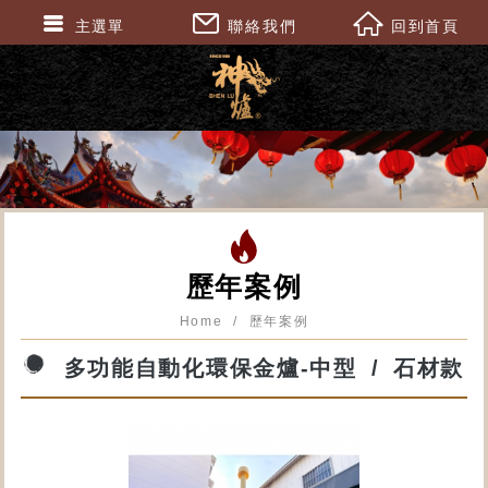
主選單
聯絡我們
回到首頁
歷年案例
Home
歷年案例
多功能自動化環保金爐-中型
石材款