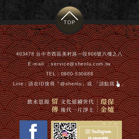
TOP
403478 台中市西區美村路一段806號六樓之八
E-mail ：
service@shenlu.com.tw
TEL：
0800-530888
Line：
請在ID搜尋『@shenlu』或 「請點我
」