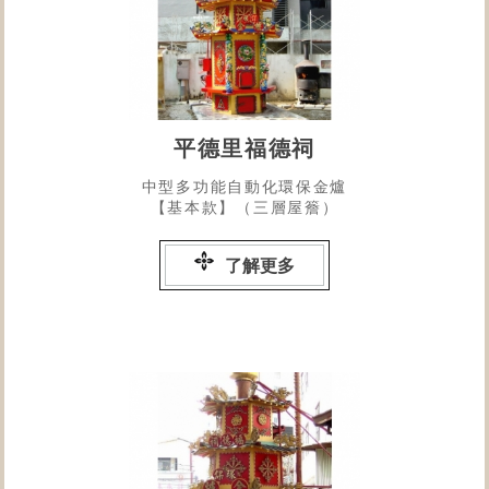
平德里福德祠
中型多功能自動化環保金爐
【基本款】（三層屋簷）
了解更多