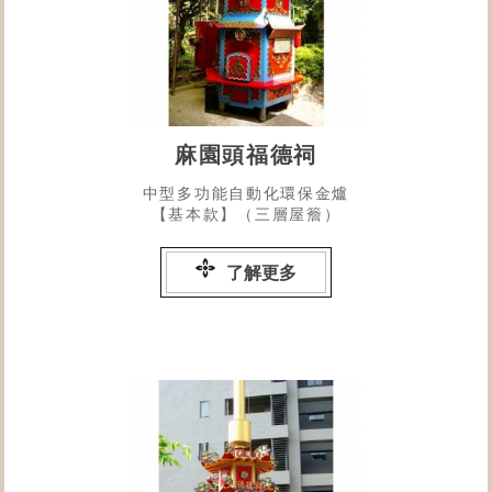
麻園頭福德祠
中型多功能自動化環保金爐
【基本款】（三層屋簷）
了解更多