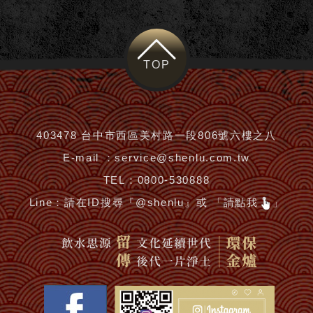
TOP
403478 台中市西區美村路一段806號六樓之八
E-mail ：
service@shenlu.com.tw
TEL：
0800-530888
Line：
請在ID搜尋『@shenlu』或 「請點我
」