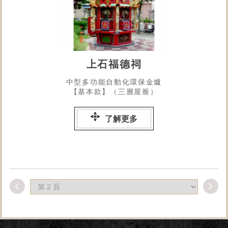
上石福德祠
中型多功能自動化環保金爐
【基本款】（三層屋簷）
了解更多