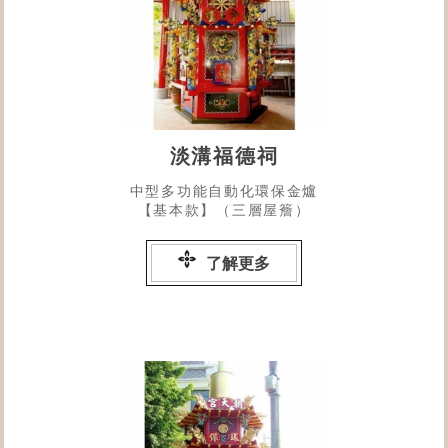
淡溝福德祠
中型多功能自動化環保金爐
【基本款】（三層屋簷）
了解更多