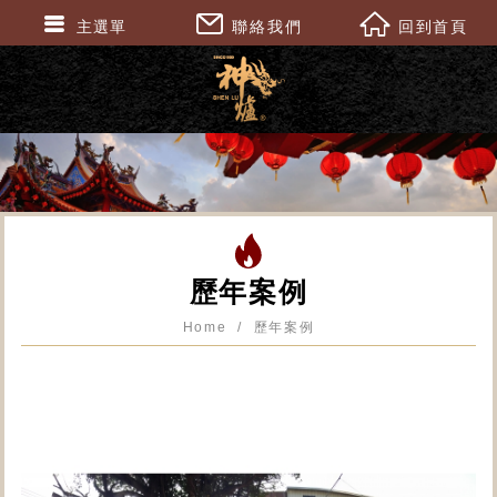
主選單
聯絡我們
回到首頁
歷年案例
Home
歷年案例