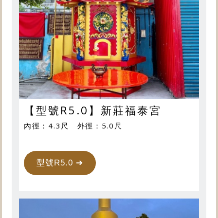
【型號R5.0】新莊福泰宮
內徑：4.3尺 外徑：5.0尺
型號R5.0 ➔