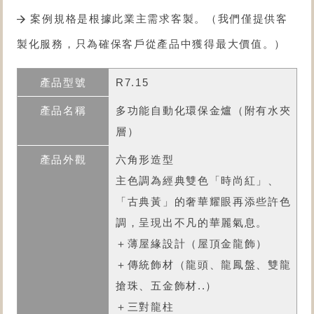
案例規格是根據此業主需求客製。（我們僅提供客
製化服務，只為確保客戶從產品中獲得最大價值。）
R7.15
多功能自動化環保金爐
（附有水夾
層）
六角形造型
主色調為經典雙色「時尚紅」、
「古典黃」的奢華耀眼再添些許色
調，呈現出不凡的華麗氣息。
＋薄屋緣設計（屋頂金龍飾）
＋傳統飾材（龍頭、龍鳳盤、雙龍
搶珠、五金飾材..）
＋三對龍柱