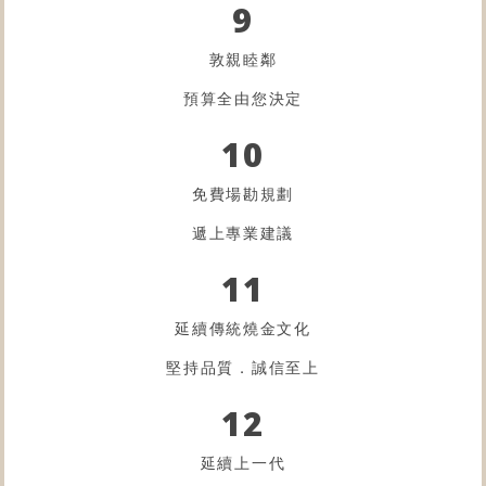
9
敦親睦鄰
預算全由您決定
10
免費場勘規劃
遞上專業建議
11
延續傳統燒金文化
堅持品質．誠信至上
12
延續上一代