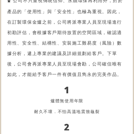
公司不只重視傳統信仰、永續環保再利用外，對於
產品的「使用性」與「安全性」也極為重視。因此，
在訂製環保金爐之前，公司將派專業人員至現場進行
初勘評估，會根據客戶期待放置的空間區域，確認適
用性、安全性、結構性、安裝施工難易度（風險）數
據分析，遞上專業的建議及詳細規劃給客戶。下單
後，公司會再派專業人員至現場會勘，公司確信唯有
如此，才能給予客戶一件有價值且雋永的完美作品。
1
爐體無使用年限
耐久不壞．不怕高溫地震致龜裂
2