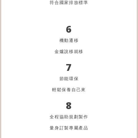
符合國家排放標準
6
機動遷移
金爐
說移就移
7
節能環保
輕鬆保養自己來
8
全程協助規劃製作
量身訂製專屬產品