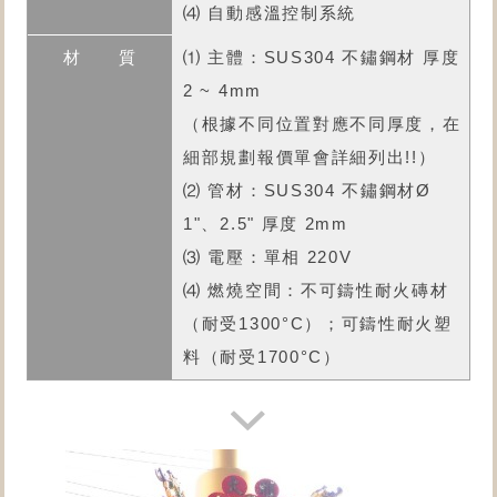
⑷ 自動感溫控制系統
⑴ 主體：SUS304 不鏽鋼材 厚度
2 ~ 4mm
（根據不同位置對應不同厚度，在
細部規劃報價單會詳細列出!!）
⑵ 管材：SUS304 不鏽鋼材Ø
1"、2.5" 厚度 2mm
⑶ 電壓：單相 220V
⑷ 燃燒空間：不可鑄性耐火磚材
（耐受1300°C）；可鑄性耐火塑
料（耐受1700°C）