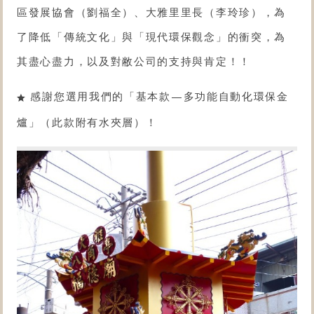
區發展協會（劉福全）、大雅里里長（李玲珍），為
了降低「傳統文化」與「現代環保觀念」的衝突，為
其盡心盡力，以及對敝公司的支持與肯定！！
感謝您選用我們的「
基本款
—
多功能自動化環保金
爐
」（此款附有水夾層）！