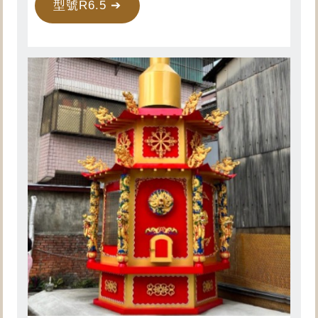
型號R6.5 ➔