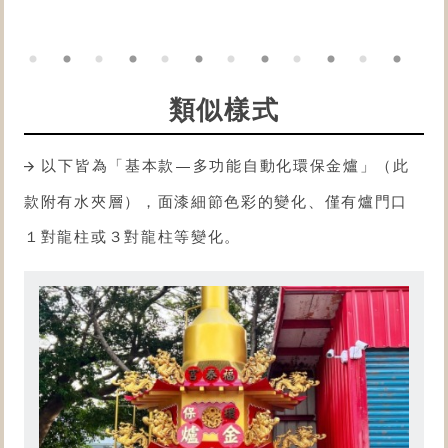
類似樣式
以下皆為「基本款—多功能自動化
環保金爐
」（此
款附有水夾層），面漆細節色彩的變化、僅有爐門口
１對龍柱或３對龍柱等變化。