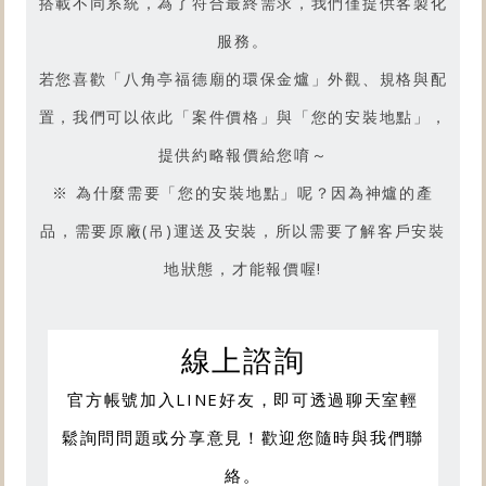
搭載不同系統，為了符合最終需求，我們僅提供客製化
服務。
若您喜歡「
八角亭福德廟的環保金爐
」外觀、規格與配
置，我們可以依此「案件價格」與「您的安裝地點」，
提供約略報價給您唷～
※ 為什麼需要「您的安裝地點」呢？因為神爐的產
品，需要原廠(吊)運送及安裝，所以需要了解客戶安裝
地狀態，才能報價喔!
線上諮詢
官方帳號加入LINE好友，即可透過聊天室輕
鬆詢問問題或分享意見！歡迎您隨時與我們聯
絡。