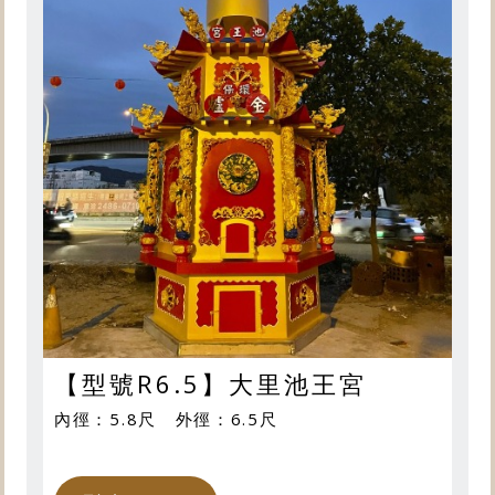
【型號R6.5】大里池王宮
內徑：5.8尺 外徑：6.5尺