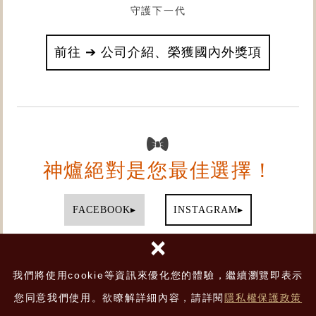
守護下一代
前往 ➔ 公司介紹、榮獲國內外獎項
神爐絕對是您最佳選擇！
▸
▸
FACEBOOK
INSTAGRAM
×
▸
YOUTUBE
我們將使用cookie等資訊來優化您的體驗，繼續瀏覽即表示
您同意我們使用。欲瞭解詳細內容，請詳閱
隱私權保護政策