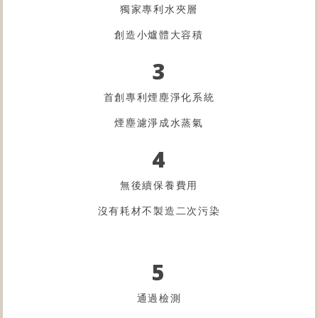
獨家專利水夾層
創造小爐體大容積
3
首創專利煙塵淨化系統
煙塵濾淨成水蒸氣
4
無後續保養費用
沒有耗材不製造二次污染
5
通過檢測