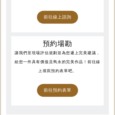
前往線上諮詢
預約場勘
讓我們至現場評估規劃並為您遞上完美建議，
給您一件具有價值且雋永的完美作品！前往線
上填寫預約表單吧。
前往預約表單