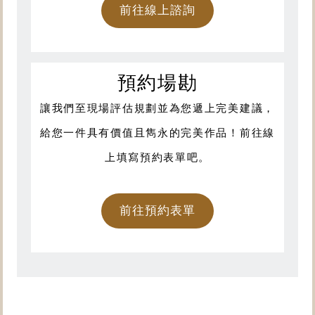
前往線上諮詢
預約場勘
讓我們至現場評估規劃並為您遞上完美建議，
給您一件具有價值且雋永的完美作品！前往線
上填寫預約表單吧。
前往預約表單