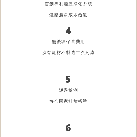
首創專利煙塵淨化系統
煙塵濾淨成水蒸氣
4
無後續保養費用
沒有耗材不製造二次污染
5
通過檢測
符合國家排放標準
6