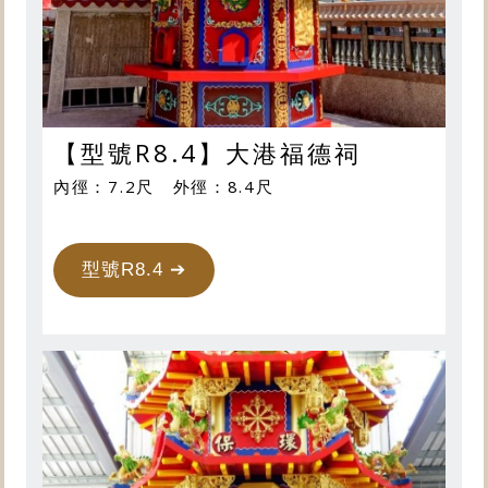
【型號R8.4】大港福德祠
內徑：7.2尺 外徑：8.4尺
型號R8.4 ➔