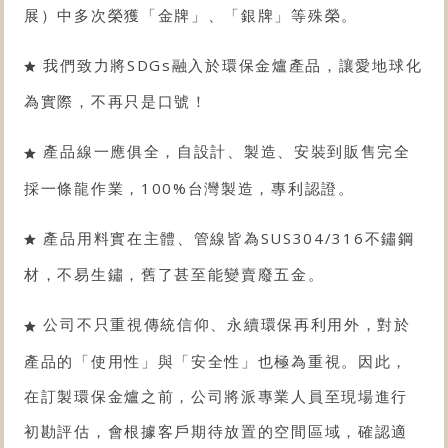
展）中多次榮獲「金牌」、「銀牌」等殊榮。
我們致力將SDGs融入於環保金爐產品，讓愛地球化
為實際，不再只是口號！
產品線一應俱全，自設計、製造、安裝到販售完全
採一條龍作業，100%台灣製造，專利認證。
產品用料實在主體、管線皆為SUS304/316不鏽鋼
材，不易生鏽，舊了甚至能變賣廢五金。
公司不只重視傳統信仰、永續環保再利用外，對於
產品的「使用性」與「安全性」也極為重視。因此，
在訂製環保金爐之前，公司將派專業人員至現場進行
初勘評估，會根據客戶期待放置的空間區域，確認適