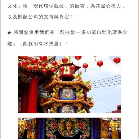
文化」與「現代環保觀念」的衝突，為其盡心盡力，
以及對敝公司的支持與肯定！！
感謝您選用我們的「
龍柱款
—
多功能自動化環保金
爐
」（此款附有水夾層）！