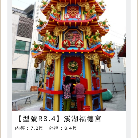
【型號R8.4】溪湖福德宮
內徑：7.2尺 外徑：8.4尺