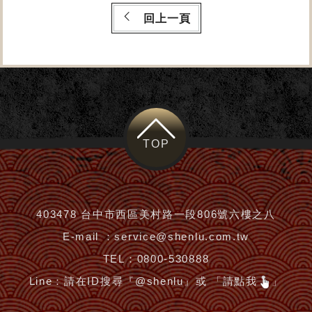
回上一頁
TOP
403478 台中市西區美村路一段806號六樓之八
E-mail ：
service@shenlu.com.tw
TEL：
0800-530888
Line：
請在ID搜尋『@shenlu』或 「請點我
」