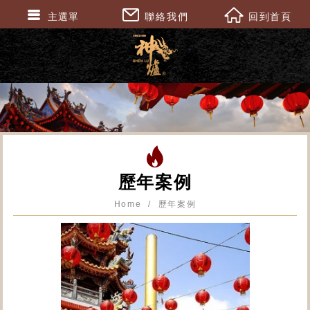
主選單
聯絡我們
回到首頁
歷年案例
Home
歷年案例