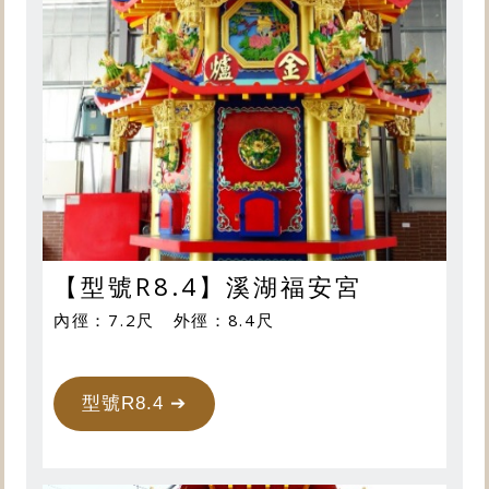
【型號R8.4】溪湖福安宮
內徑：7.2尺 外徑：8.4尺
型號R8.4 ➔