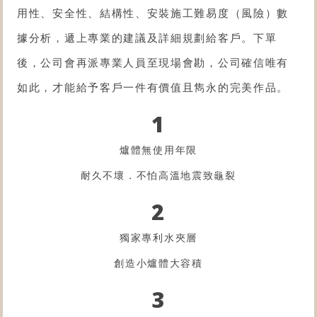
用性、安全性、結構性、安裝施工難易度（風險）數
據分析，遞上專業的建議及詳細規劃給客戶。下單
後，公司會再派專業人員至現場會勘，公司確信唯有
如此，才能給予客戶一件有價值且雋永的完美作品。
1
爐體無使用年限
耐久不壞．不怕高溫地震致龜裂
2
獨家專利水夾層
創造小爐體大容積
3