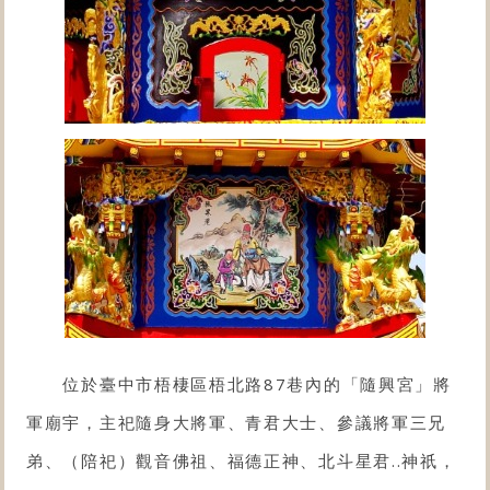
位於臺中市梧棲區梧北路87巷內的「
隨興宮
」將
軍廟宇，主祀隨身大將軍、青君大士、參議將軍三兄
弟、（陪祀）觀音佛祖、福德正神、北斗星君..神祇，