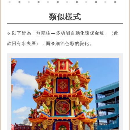
類似樣式
以下皆為「無龍柱—多功能自動化
環保金爐
」（此
款附有水夾層），面漆細節色彩的變化。