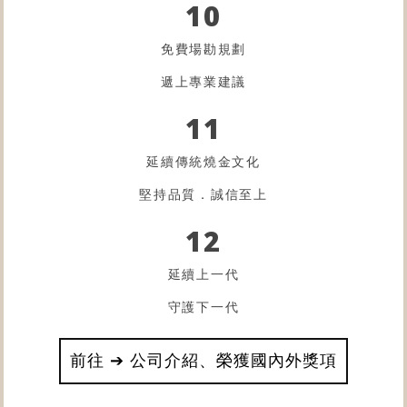
10
免費場勘規劃
遞上專業建議
11
延續傳統燒金文化
堅持品質．誠信至上
12
延續上一代
守護下一代
前往 ➔ 公司介紹、榮獲國內外獎項