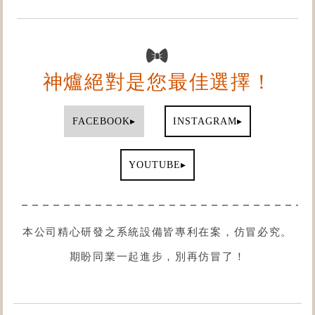
神爐絕對是您最佳選擇！
▸
▸
FACEBOOK
INSTAGRAM
▸
YOUTUBE
本公司精心研發之系統設備皆專利在案，仿冒必究。
期盼同業一起進步，別再仿冒了！