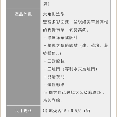
層）
六角形造型
豐富多彩面漆，呈現絕美華麗高端
的視覺衝擊，氣勢萬鈞。
＋厚屋緣華麗設計
＋華麗之傳統飾材（龍、壁堵、花
籃插角..）
＋三對龍柱
＋三爐門（專利水夾層爐門）
＋雙清灰門
＋爐體彩繪
※ 廟方自己尋找大師級彩繪師，
為其彩繪。
⑴ 燃燒內徑：6.5尺（約