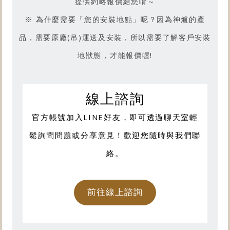
提供約略報價給您唷～
※ 為什麼需要「您的安裝地點」呢？因為神爐的產
品，需要原廠(吊)運送及安裝，所以需要了解客戶安裝
地狀態，才能報價喔!
線上諮詢
官方帳號加入LINE好友，即可透過聊天室輕
鬆詢問問題或分享意見！歡迎您隨時與我們聯
絡。
前往線上諮詢