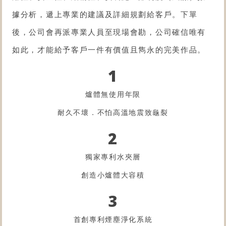
據分析，遞上專業的建議及詳細規劃給客戶。下單
後，公司會再派專業人員至現場會勘，公司確信唯有
如此，才能給予客戶一件有價值且雋永的完美作品。
1
爐體無使用年限
耐久不壞．不怕高溫地震致龜裂
2
獨家專利水夾層
創造小爐體大容積
3
首創專利煙塵淨化系統