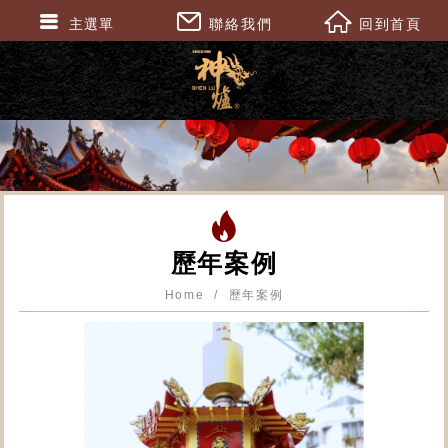
主選單
聯絡我們
回到首頁
歷年案例
Home
歷年案例