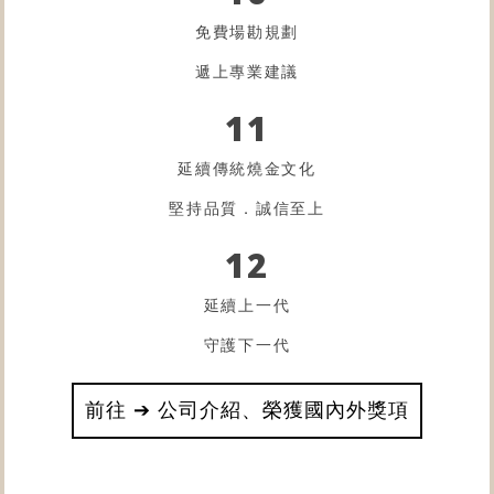
免費場勘規劃
遞上專業建議
11
延續傳統燒金文化
堅持品質．誠信至上
12
延續上一代
守護下一代
前往 ➔ 公司介紹、榮獲國內外獎項