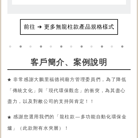
前往 ➔ 更多無龍柱款產品規格樣式
客戶簡介、案例說明
非常感謝大鵬里福德祠廟方管理委員們，為了降低
「傳統文化」與「現代環保觀念」的衝突，為其盡心
盡力，以及對敝公司的支持與肯定！！
感謝您選用我們的「
龍柱款
—
多功能自動化環保金
爐
」（此款附有水夾層）！