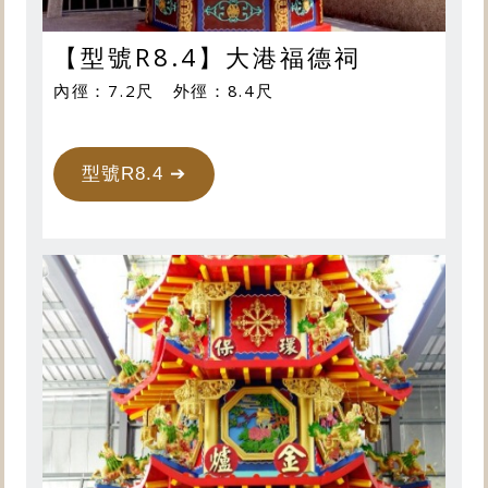
【型號R8.4】大港福德祠
內徑：7.2尺 外徑：8.4尺
型號R8.4 ➔