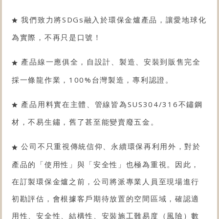
我們致力將SDGs融入於環保金爐產品，讓愛地球化
為實際，不再只是口號！
產品線一應俱全，自設計、製造、安裝到販售完全
採一條龍作業，100%台灣製造，專利認證。
產品用料實在主體、管線皆為SUS304/316不鏽鋼
材，不易生鏽，舊了甚至能變賣廢五金。
公司不只重視傳統信仰、永續環保再利用外，對於
產品的「使用性」與「安全性」也極為重視。因此，
在訂製環保金爐之前，公司將派專業人員至現場進行
初勘評估，會根據客戶期待放置的空間區域，確認適
用性、安全性、結構性、安裝施工難易度（風險）數