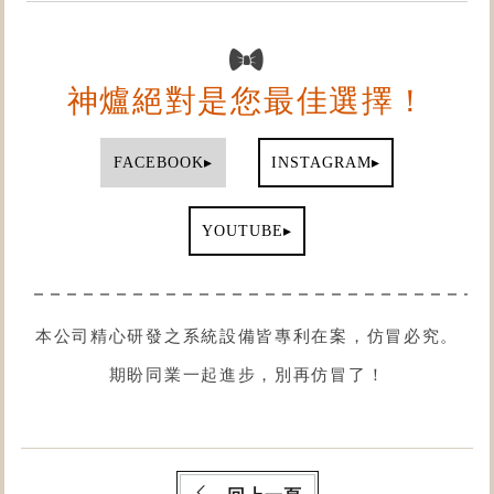
神爐絕對是您最佳選擇！
▸
▸
FACEBOOK
INSTAGRAM
▸
YOUTUBE
本公司精心研發之系統設備皆專利在案，仿冒必究。
期盼同業一起進步，別再仿冒了！