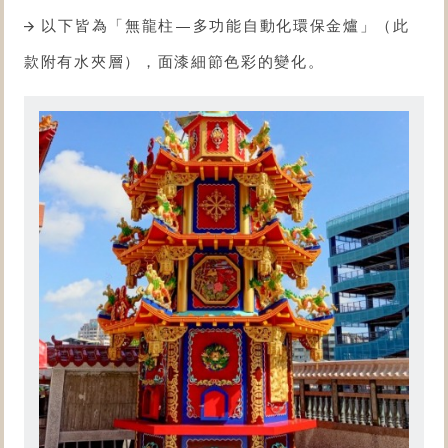
以下皆為「無龍柱—多功能自動化
環保金爐
」（此
款附有水夾層），面漆細節色彩的變化。