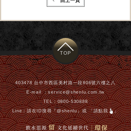
回上一頁
TOP
403478 台中市西區美村路一段806號六樓之八
E-mail ：
service@shenlu.com.tw
TEL：
0800-530888
Line：
請在ID搜尋『@shenlu』或 「請點我
」