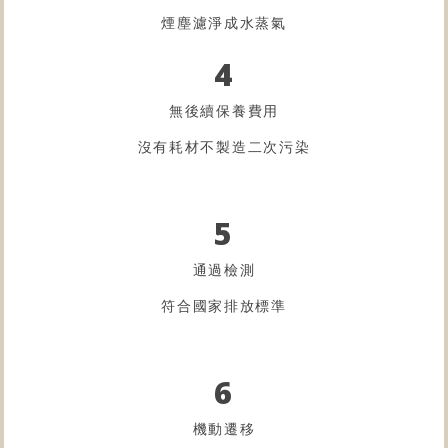
煙塵濾淨成水蒸氣
4
無後續保養費用
沒有耗材不製造二次污染
5
通過檢測
符合國家排放標準
6
機動遷移