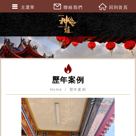
主選單
聯絡我們
回到首頁
歷年案例
Home
歷年案例