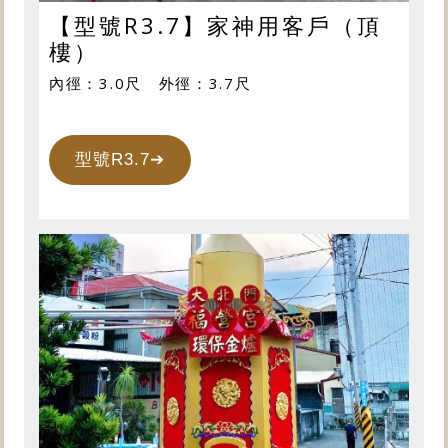
【型號R3.7】家神用客戶（頂
樓）
內徑：3.0尺 外徑：3.7尺
型號R3.7➔