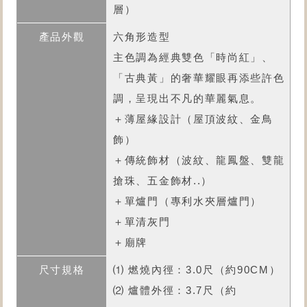
層）
六角形造型
主色調為經典雙色「時尚紅」、
「古典黃」的奢華耀眼再添些許色
調，呈現出不凡的華麗氣息。
＋薄屋緣設計（屋頂波紋、金鳥
飾）
＋傳統飾材（波紋、龍鳳盤、雙龍
搶珠、五金飾材..）
＋單爐門（專利水夾層爐門）
＋單清灰門
＋廟牌
⑴ 燃燒內徑：3.0尺（約90CM）
⑵ 爐體外徑：3.7尺（約