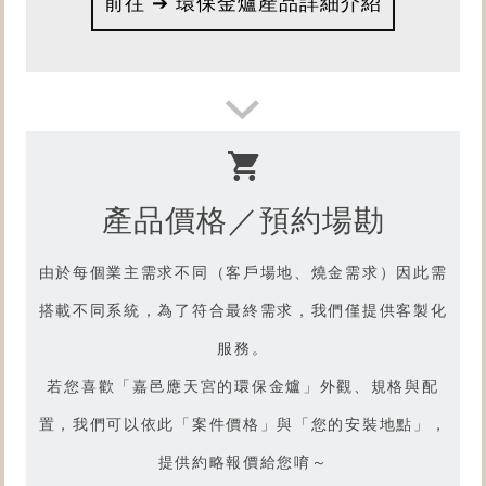
前往 ➔ 環保金爐產品詳細介紹
想了解
產品燒金實況嗎？
請前往【型號R3.7】產品影片吧
產品價格／預約場勘
由於每個業主需求不同（客戶場地、燒金需求）因此需
搭載不同系統，為了符合最終需求，我們僅提供客製化
服務。
若您喜歡「
嘉邑應天宮的環保金爐
」外觀、規格與配
置，我們可以依此「案件價格」與「您的安裝地點」，
提供約略報價給您唷～