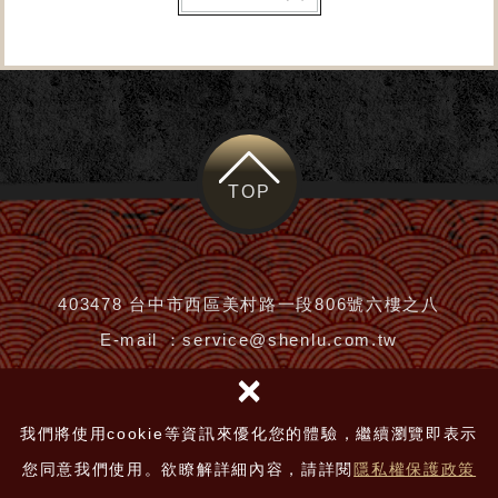
TOP
403478 台中市西區美村路一段806號六樓之八
E-mail ：
service@shenlu.com.tw
×
TEL：
0800-530888
Line：
請在ID搜尋『@shenlu』或 「請點我
」
我們將使用cookie等資訊來優化您的體驗，繼續瀏覽即表示
您同意我們使用。欲瞭解詳細內容，請詳閱
隱私權保護政策