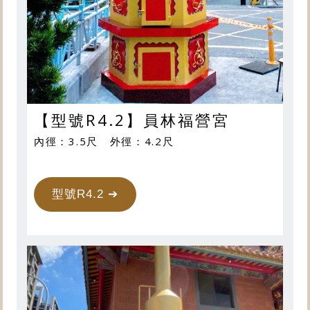
【型號R4.2】員林福營宮
內徑：3.5尺 外徑：4.2尺
型號R4.2 ➔