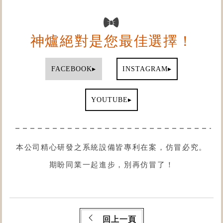
神爐絕對是您最佳選擇！
▸
▸
FACEBOOK
INSTAGRAM
▸
YOUTUBE
本公司精心研發之系統設備皆專利在案，仿冒必究。
期盼同業一起進步，別再仿冒了！
回上一頁