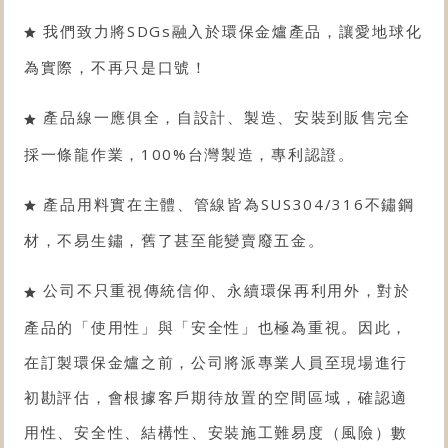
我們致力將SDGs融入於環保金爐產品，讓愛地球化
為實際，不再只是口號！
產品線一應俱全，自設計、製造、安裝到販售完全
採一條龍作業，100%台灣製造，專利認證。
產品用料實在主體、管線皆為SUS304/316不鏽鋼
材，不易生鏽，舊了甚至能變賣廢五金。
公司不只重視傳統信仰、永續環保再利用外，對於
產品的「使用性」與「安全性」也極為重視。因此，
在訂製環保金爐之前，公司將派專業人員至現場進行
初勘評估，會根據客戶期待放置的空間區域，確認適
用性、安全性、結構性、安裝施工難易度（風險）數