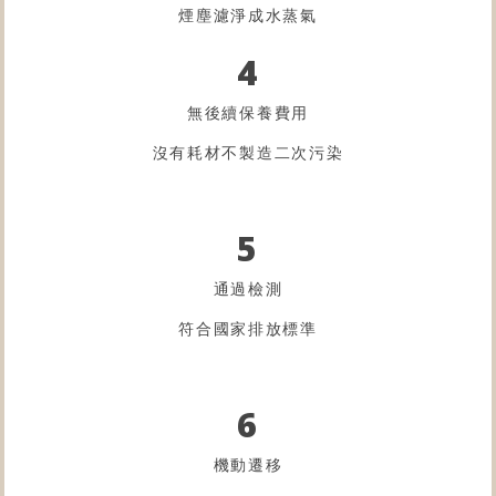
煙塵濾淨成水蒸氣
4
無後續保養費用
沒有耗材不製造二次污染
5
通過檢測
符合國家排放標準
6
機動遷移