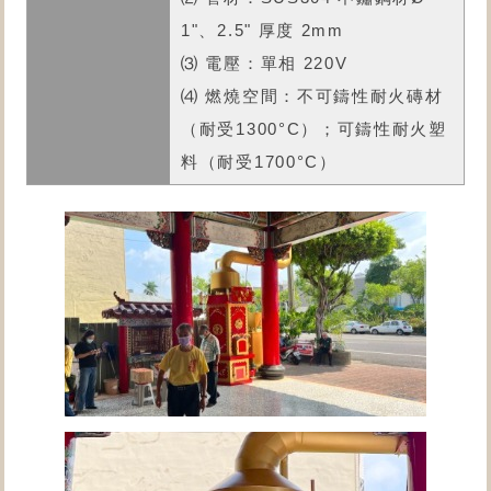
1"、2.5" 厚度 2mm
⑶ 電壓：單相 220V
⑷ 燃燒空間：不可鑄性耐火磚材
（耐受1300°C）；可鑄性耐火塑
料（耐受1700°C）