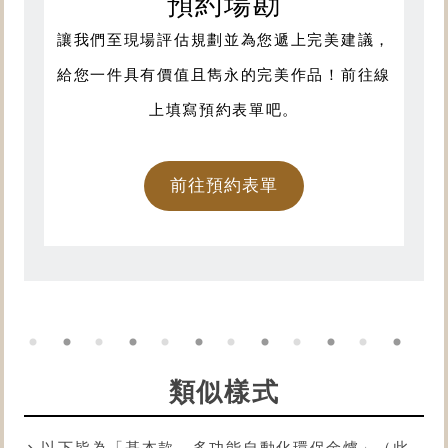
預約場勘
讓我們至現場評估規劃並為您遞上完美建議，
給您一件具有價值且雋永的完美作品！前往線
上填寫預約表單吧。
前往預約表單
類似樣式
以下皆為「基本款—多功能自動化
環保金爐
」（此