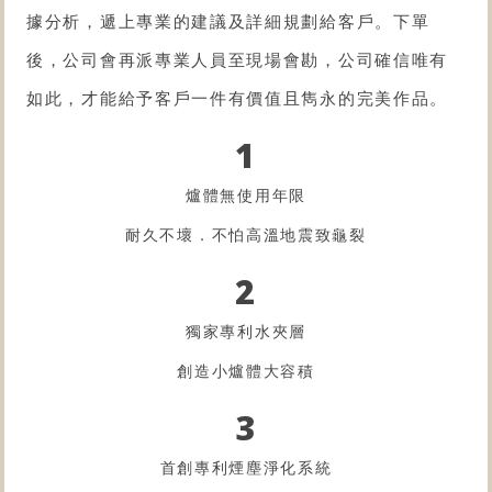
據分析，遞上專業的建議及詳細規劃給客戶。下單
後，公司會再派專業人員至現場會勘，公司確信唯有
如此，才能給予客戶一件有價值且雋永的完美作品。
1
爐體無使用年限
耐久不壞．不怕高溫地震致龜裂
2
獨家專利水夾層
創造小爐體大容積
3
首創專利煙塵淨化系統