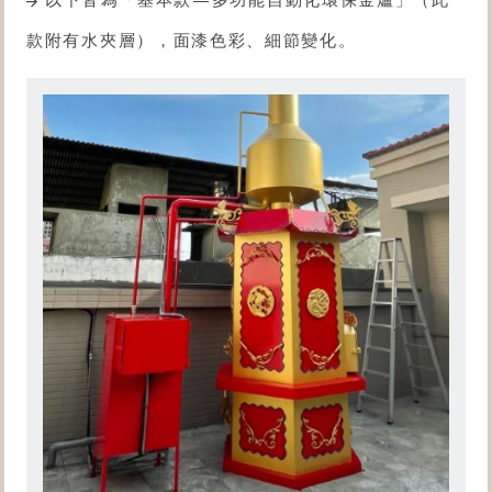
款附有水夾層），面漆色彩、細節變化。