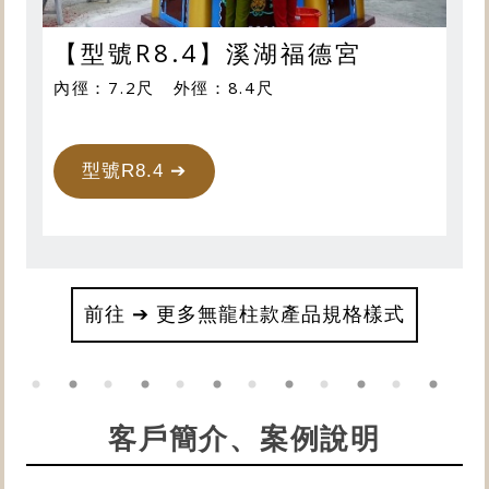
【型號R8.4】溪湖福德宮
內徑：7.2尺 外徑：8.4尺
型號R8.4 ➔
前往 ➔ 更多無龍柱款產品規格樣式
客戶簡介、案例說明