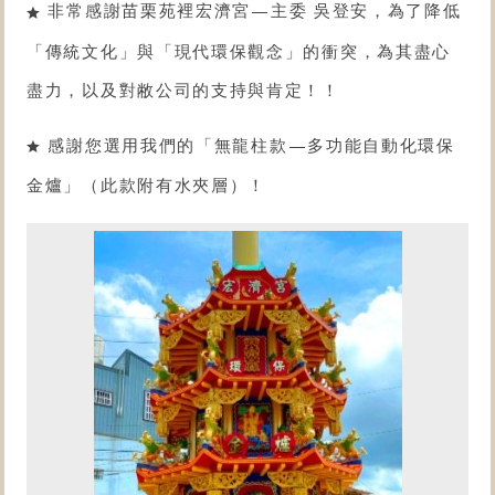
非常感謝苗栗苑裡宏濟宮—主委 吳登安，為了降低
「傳統文化」與「現代環保觀念」的衝突，為其盡心
盡力，以及對敝公司的支持與肯定！！
感謝您選用我們的「
無龍柱款
—
多功能自動化環保
金爐
」（此款附有水夾層）！