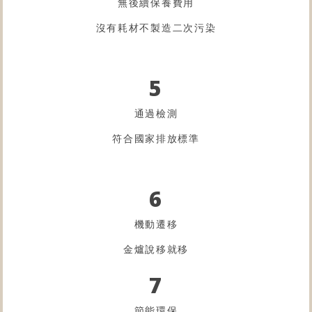
無後續保養費用
沒有耗材不製造二次污染
5
通過檢測
符合國家排放標準
6
機動遷移
金爐
說移就移
7
節能環保