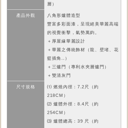
層）
八角形爐體造型
豐富多彩面漆，呈現絕美華麗高端
的視覺衝擊，氣勢萬鈞。
＋厚屋緣華麗設計
＋華麗之傳統飾材（龍、壁堵、花
籃插角..）
＋三爐門（專利水夾層爐門）
＋雙清灰門
⑴ 燃燒內徑：7.2尺（約
218CM）
⑵ 爐體外徑：8.4尺（約
254CM）
⑶ 爐體總高：39 尺（約