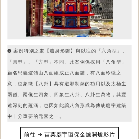
案例特別之處【爐身形體】與以往的「六角型」、
「圓型」、「方型」不同。此案例係採用「八角型」
顧名思義爐體由八面組成正八面體，有八面玲瓏之
意，也象徵【八卦】具有避邪制煞的功用以及太極生
兩儀、兩儀生四象、四象生八卦、八卦生萬物，其豐
遠深刻的蘊涵，也因如此讓八角形成為傳統廟宇建築
中十分重要的元素之一。
前往 ➔ 苗栗廟宇環保金爐開爐影片