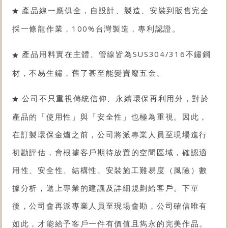
產品線一應俱全，自設計、製造、安裝到販售完全
採一條龍作業，100%台灣製造，專利認證。
產品用料實在主體、管線皆為SUS304/316不鏽鋼
材，不易生鏽，舊了甚至能變賣廢五金。
公司不只重視傳統信仰、永續環保再利用外，對於
產品的「使用性」與「安全性」也極為重視。因此，
在訂製環保金爐之前，公司將派專業人員至現場進行
初勘評估，會根據客戶期待放置的空間區域，確認適
用性、安全性、結構性、安裝施工難易度（風險）數
據分析，遞上專業的建議及詳細規劃給客戶。下單
後，公司會再派專業人員至現場會勘，公司確信唯有
如此，才能給予客戶一件有價值且雋永的完美作品。