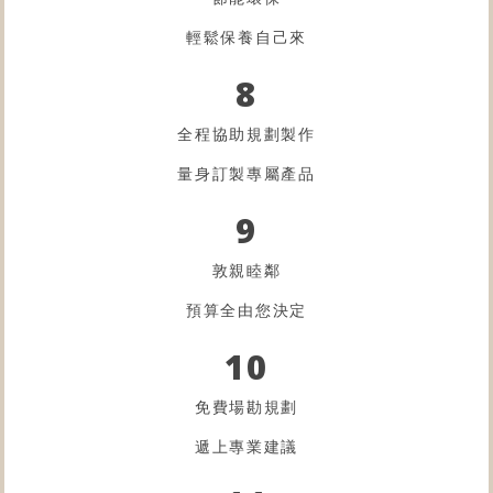
輕鬆保養自己來
8
全程協助規劃製作
量身訂製專屬產品
9
敦親睦鄰
預算全由您決定
10
免費場勘規劃
遞上專業建議