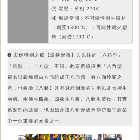
⑶ 電壓：單相 220V
⑷ 燃燒空間：不可鑄性耐火磚材
（耐受1300°C）；可鑄性耐火塑
料（耐受1700°C）
案例特別之處【爐身形體】與以往的「六角型」、
「圓型」、「方型」不同。此案例係採用「八角型」
顧名思義爐體由八面組成正八面體，有八面玲瓏之
意，也象徵【八卦】具有避邪制煞的功用以及太極生
兩儀、兩儀生四象、四象生八卦、八卦生萬物，其豐
遠深刻的蘊涵，也因如此讓八角形成為傳統廟宇建築
中十分重要的元素之一。