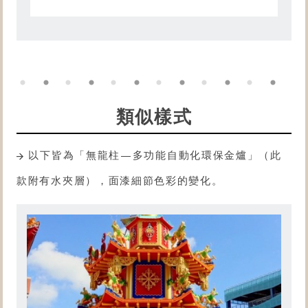
類似樣式
以下皆為「無龍柱—多功能自動化
環保金爐
」（此
款附有水夾層），面漆細節色彩的變化。