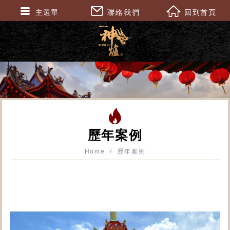
主選單
聯絡我們
回到首頁
歷年案例
Home
歷年案例