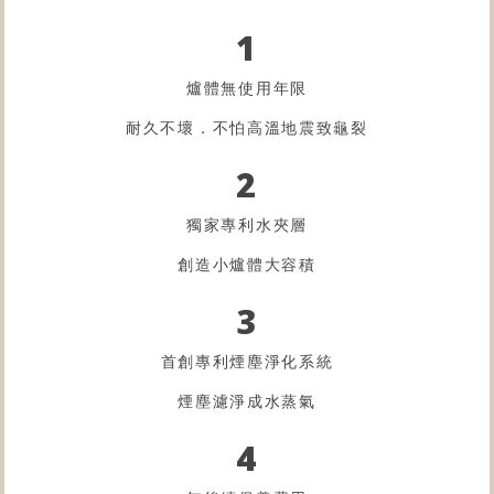
1
爐體無使用年限
耐久不壞．不怕高溫地震致龜裂
2
獨家專利水夾層
創造小爐體大容積
3
首創專利煙塵淨化系統
煙塵濾淨成水蒸氣
4