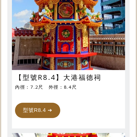
【型號R8.4】大港福德祠
內徑：7.2尺 外徑：8.4尺
型號R8.4 ➔