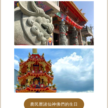
農民曆諸仙神佛們的生日