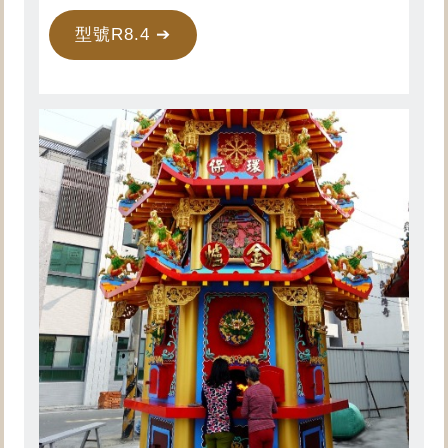
型號R8.4 ➔