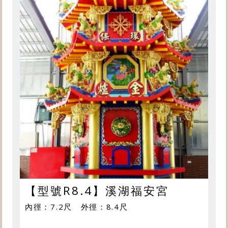
【型號R8.4】溪湖福安宮
內徑：7.2尺 外徑：8.4尺