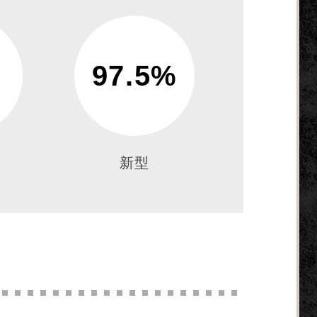
97.5%
新型