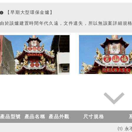
【早期大型環保金爐】
由於該爐建置時間年代久遠，文件遺失，所以無該案詳細規
產品型號
產品名稱
產品外觀
尺寸規格
⑴ 永