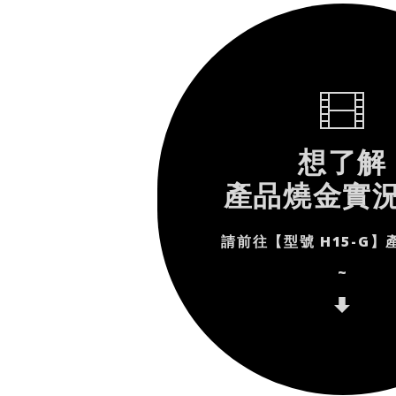
想了解
產品燒金實
請前往【型號 H15-G
~