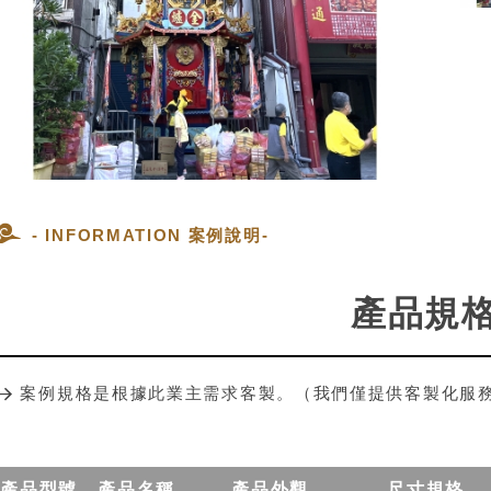
- INFORMATION 案例說明-
產品規
案例規格是根據此業主需求客製。（我們僅提供客製化服
產品型號
產品名稱
產品外觀
尺寸規格