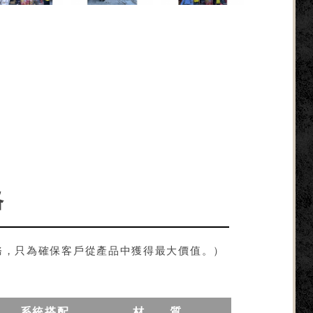
格
務，只為確保客戶從產品中獲得最大價值。）
系統搭配
材 質