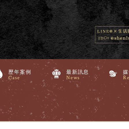
歷年案例
最新訊息
媒
Case
News
Re