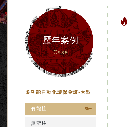
歷年案例
Case
多功能自動化環保金爐-大型
有龍柱
無龍柱