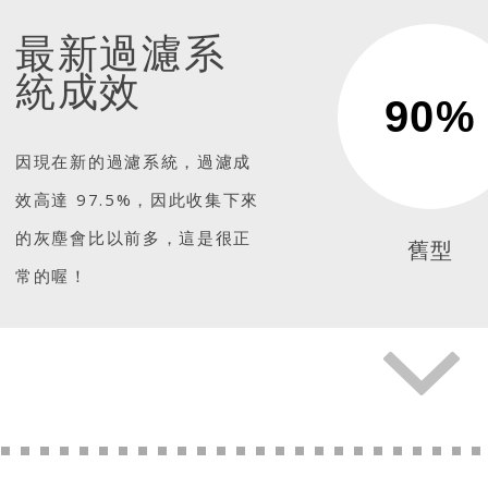
最新過濾系
統成效
90%
因現在新的過濾系統，過濾成
效高達 97.5%，因此收集下來
的灰塵會比以前多，這是很正
舊型
常的喔！