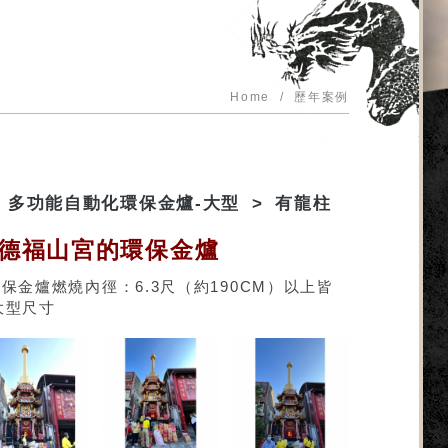
Home
歷年案例
多功能自動化環保金爐-大型
有龍柱
德福山宮的環保金爐
環保金爐燃燒內徑：6.3尺（約190CM）以上皆
大型尺寸