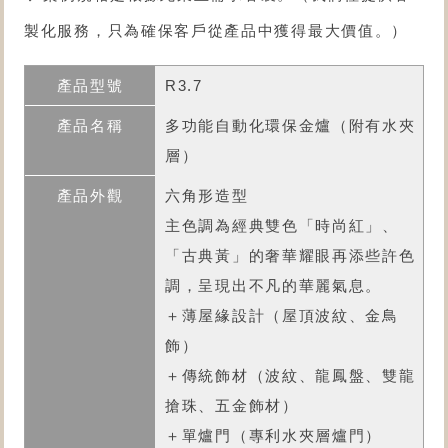
製化服務，只為確保客戶從產品中獲得最大價值。）
R3.7
多功能自動化環保金爐
（附有水夾
層）
六角形造型
主色調為經典雙色「時尚紅」、
「古典黃」的奢華耀眼再添些許色
調，呈現出不凡的華麗氣息。
＋薄屋緣設計（屋頂波紋、金鳥
飾）
＋傳統飾材（波紋、龍鳳盤、雙龍
搶珠、五金飾材）
＋單爐門（專利水夾層爐門）