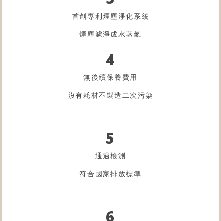
首創專利煙塵淨化系統
煙塵濾淨成水蒸氣
4
無後續保養費用
沒有耗材不製造二次污染
5
通過檢測
符合國家排放標準
6