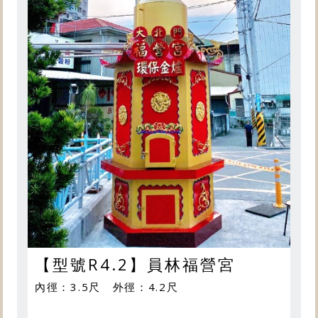
【型號R4.2】員林福營宮
內徑：3.5尺 外徑：4.2尺