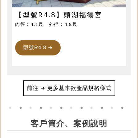
【型號R4.8】頭湖福德宮
內徑：4.1尺 外徑：4.8尺
型號R4.8 ➔
前往 ➔ 更多基本款產品規格樣式
客戶簡介、案例說明