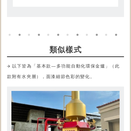
類似樣式
以下皆為「基本款—多功能自動化
環保金爐
」（此
款附有水夾層），面漆細節色彩的變化。