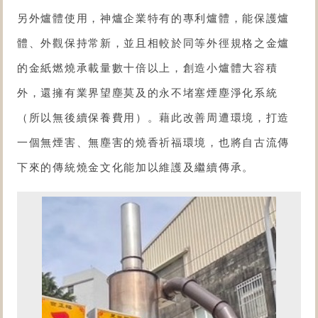
另外爐體使用，神爐企業特有的專利爐體，能保護爐
體、外觀保持常新，並且相較於同等外徑規格之金爐
的金紙燃燒承載量數十倍以上，創造小爐體大容積
外，還擁有業界望塵莫及的永不堵塞煙塵淨化系統
（所以無後續保養費用）。藉此改善周遭環境，打造
一個無煙害、無塵害的燒香祈福環境，也將自古流傳
下來的傳統燒金文化能加以維護及繼續傳承。