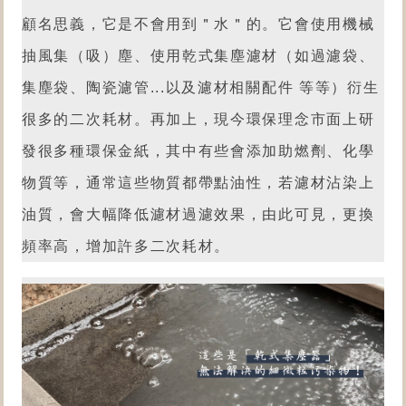
顧名思義，它是不會用到＂水＂的。它會使用機械
抽風集（吸）塵、使用乾式集塵濾材（如過濾袋、
集塵袋、陶瓷濾管...以及濾材相關配件 等等）衍生
很多的二次耗材。再加上，現今環保理念市面上研
發很多種環保金紙，其中有些會添加助燃劑、化學
物質等，通常這些物質都帶點油性，若濾材沾染上
油質，會大幅降低濾材過濾效果，由此可見，更換
頻率高，增加許多二次耗材
。