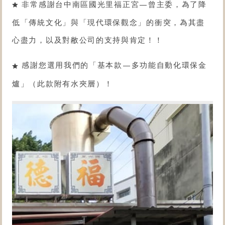
非常感謝台中南區國光里福正宮—曾主委，為了降
低「傳統文化」與「現代環保觀念」的衝突，為其盡
心盡力，以及對敝公司的支持與肯定！！
感謝您選用我們的「
基本款
—
多功能自動化環保金
爐
」（此款附有水夾層）！