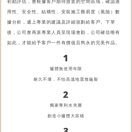
初勘評估，會根據客戶期待放置的空間區域，確認適
用性、安全性、結構性、安裝施工難易度（風險）數
據分析，遞上專業的建議及詳細規劃給客戶。下單
後，公司會再派專業人員至現場會勘，公司確信唯有
如此，才能給予客戶一件有價值且雋永的完美作品。
1
爐體無使用年限
耐久不壞．不怕高溫地震致龜裂
2
獨家專利水夾層
創造小爐體大容積
3