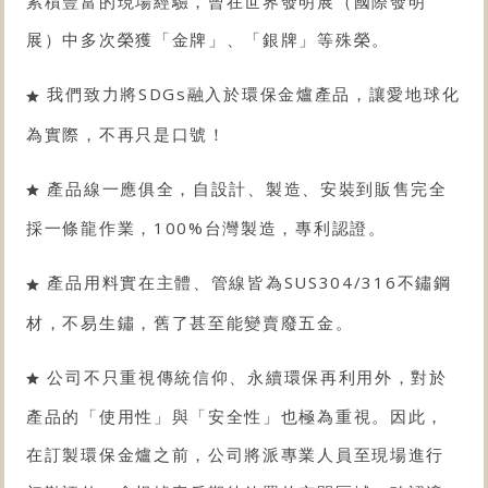
累積豐富的現場經驗，曾在世界發明展（國際發明
展）中多次榮獲「金牌」、「銀牌」等殊榮。
我們致力將SDGs融入於環保金爐產品，讓愛地球化
為實際，不再只是口號！
產品線一應俱全，自設計、製造、安裝到販售完全
採一條龍作業，100%台灣製造，專利認證。
產品用料實在主體、管線皆為SUS304/316不鏽鋼
材，不易生鏽，舊了甚至能變賣廢五金。
公司不只重視傳統信仰、永續環保再利用外，對於
產品的「使用性」與「安全性」也極為重視。因此，
在訂製環保金爐之前，公司將派專業人員至現場進行