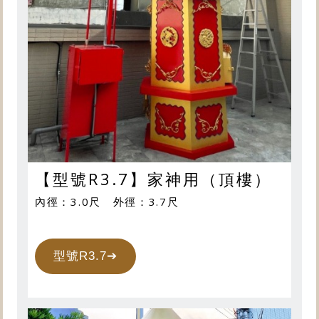
【型號R3.7】家神用（頂樓）
內徑：3.0尺 外徑：3.7尺
型號R3.7➔