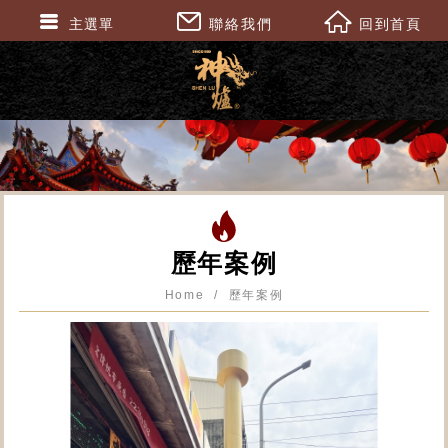
主選單
聯絡我們
回到首頁
歷年案例
Home
歷年案例