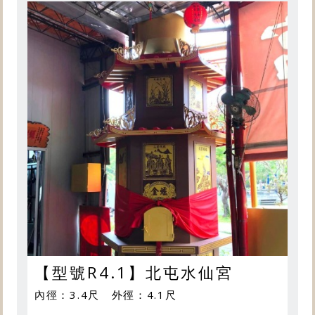
【型號R4.1】北屯水仙宮
內徑：3.4尺 外徑：4.1尺