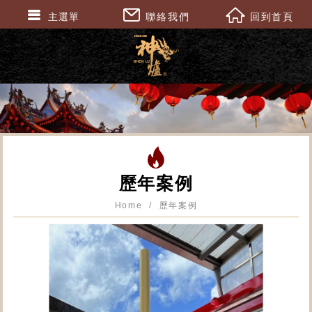
主選單
聯絡我們
回到首頁
歷年案例
Home
歷年案例