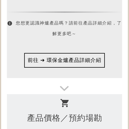
您想更認識神爐產品嗎？請前往產品詳細介紹，了
解更多吧～
前往 ➔ 環保金爐產品詳細介紹
產品價格／預約場勘
想了解
產品燒金實況嗎？