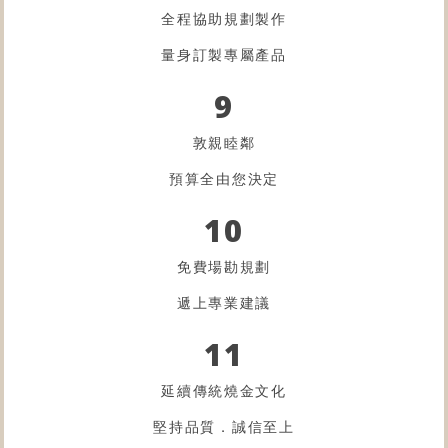
全程協助規劃製作
量身訂製專屬產品
9
敦親睦鄰
預算全由您決定
10
免費場勘規劃
遞上專業建議
11
延續傳統燒金文化
堅持品質．誠信至上