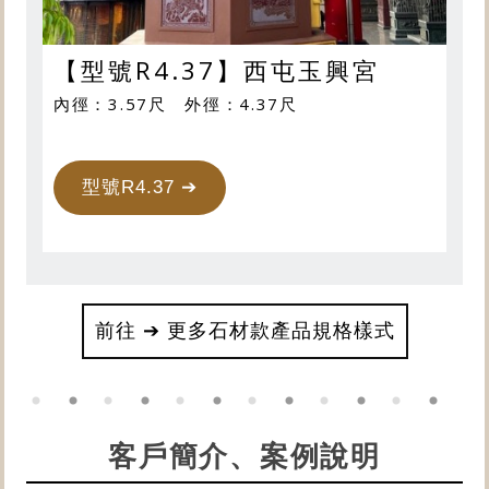
【型號R4.37】西屯玉興宮
內徑：3.57尺 外徑：4.37尺
型號R4.37 ➔
前往 ➔ 更多石材款產品規格樣式
客戶簡介、案例說明