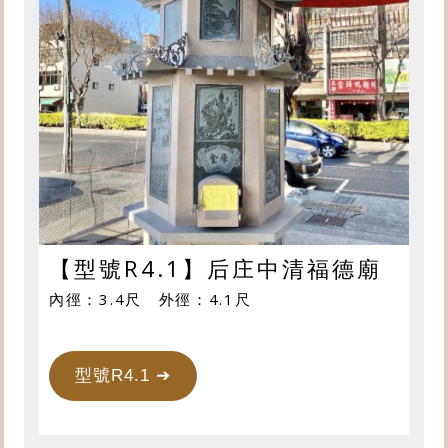
【型號R4.1】后庄中清福德廟
內徑：3.4尺 外徑：4.1尺
型號R4.1 ➔