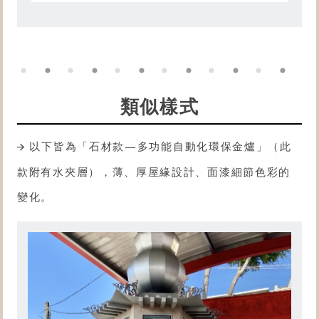
類似樣式
以下皆為「石材款—多功能自動化
環保金爐
」（此
款附有水夾層），薄、厚屋緣設計、面漆細節色彩的
變化。