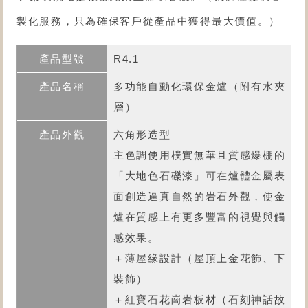
製化服務，只為確保客戶從產品中獲得最大價值。）
R4.1
多功能自動化環保金爐
（附有水夾
層）
六角形造型
主色調使用樸實無華且質感爆棚的
「大地色石礫漆」可在爐體金屬表
面創造逼真自然的岩石外觀，使金
爐在質感上有更多豐富的視覺與觸
感效果。
＋薄屋緣設計（屋頂上金花飾、下
裝飾）
＋紅寶石花崗岩板材（石刻神話故