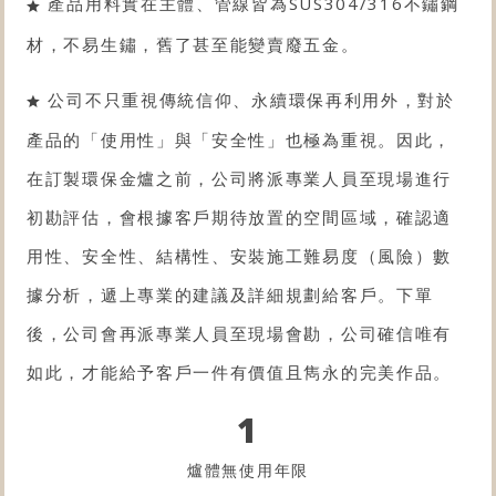
產品用料實在主體、管線皆為SUS304/316不鏽鋼
材，不易生鏽，舊了甚至能變賣廢五金。
公司不只重視傳統信仰、永續環保再利用外，對於
產品的「使用性」與「安全性」也極為重視。因此，
在訂製環保金爐之前，公司將派專業人員至現場進行
初勘評估，會根據客戶期待放置的空間區域，確認適
用性、安全性、結構性、安裝施工難易度（風險）數
據分析，遞上專業的建議及詳細規劃給客戶。下單
後，公司會再派專業人員至現場會勘，公司確信唯有
如此，才能給予客戶一件有價值且雋永的完美作品。
1
爐體無使用年限