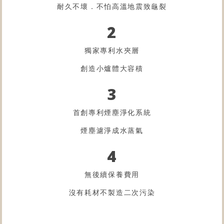
耐久不壞．不怕高溫地震致龜裂
2
獨家專利水夾層
創造小爐體大容積
3
首創專利煙塵淨化系統
煙塵濾淨成水蒸氣
4
無後續保養費用
沒有耗材不製造二次污染