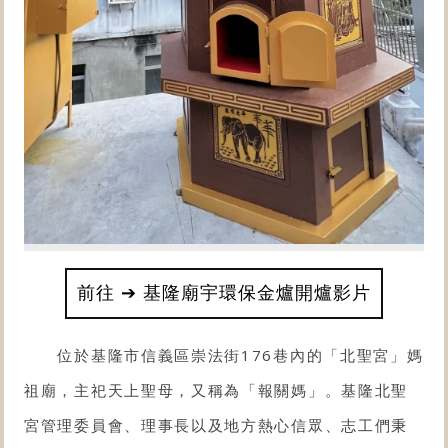
前往 ➔ 基隆廟宇環保金爐開爐影片
位於基隆市信義區崇法街176巷內的「
北聖宮
」媽
祖廟，主祀天上聖母，又稱為「報關媽」。基隆北聖
宮管理委員會、理事長以及地方熱心信眾、志工們秉