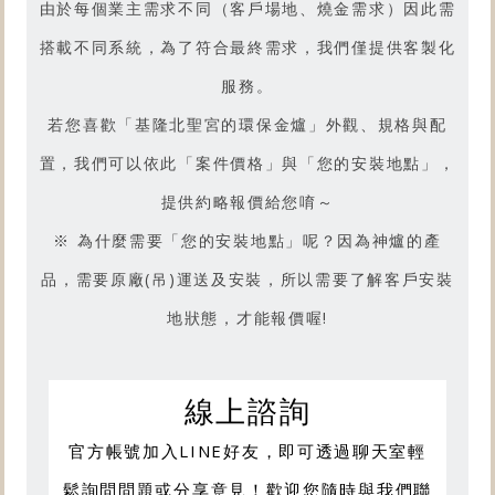
由於每個業主需求不同（客戶場地、燒金需求）因此需
請前往【型號R4.1】產品影片吧
搭載不同系統，為了符合最終需求，我們僅提供客製化
服務。
若您喜歡「
基隆北聖宮的環保金爐
」外觀、規格與配
置，我們可以依此「案件價格」與「您的安裝地點」，
提供約略報價給您唷～
※ 為什麼需要「您的安裝地點」呢？因為神爐的產
品，需要原廠(吊)運送及安裝，所以需要了解客戶安裝
地狀態，才能報價喔!
線上諮詢
官方帳號加入LINE好友，即可透過聊天室輕
鬆詢問問題或分享意見！歡迎您隨時與我們聯