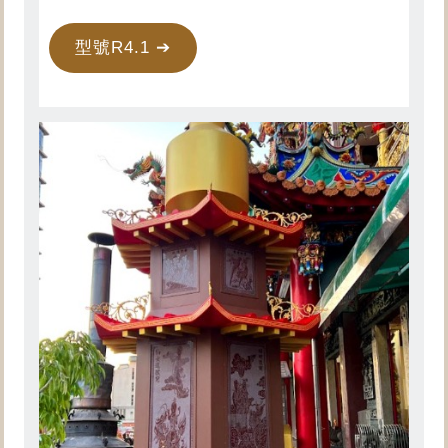
型號R4.1 ➔