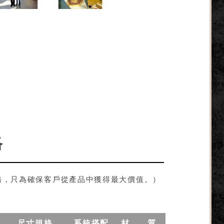
格
務，只為確保客戶從產品中獲得最大價值。）
尺寸規格
系統搭配
材 質