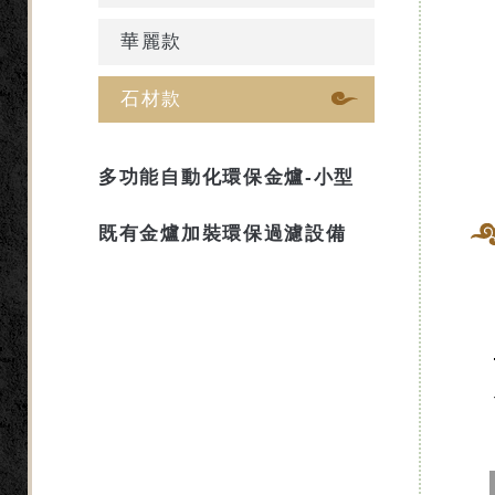
華麗款
石材款
多功能自動化環保金爐-小型
既有金爐加裝環保過濾設備