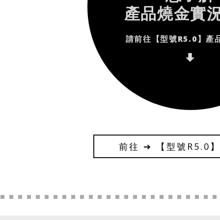
產品燒金實
請前往【型號R5.0】產
前往 ➔ 【型號R5.0