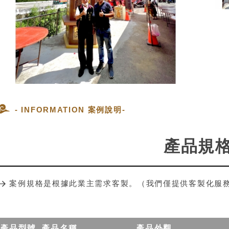
- INFORMATION 案例說明-
產品規
案例規格是根據此業主需求客製。（我們僅提供客製化服
產品型號
產品名稱
產品外觀