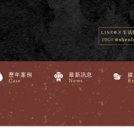
歷年案例
最新訊息
媒
Case
News
Re