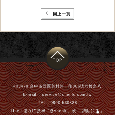
回上一頁
TOP
403478 台中市西區美村路一段806號六樓之八
E-mail ：
service@shenlu.com.tw
TEL：
0800-530888
Line：
請在ID搜尋『@shenlu』或 「請點我
」