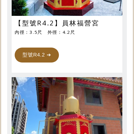
【型號R4.2】員林福營宮
內徑：3.5尺 外徑：4.2尺
型號R4.2 ➔