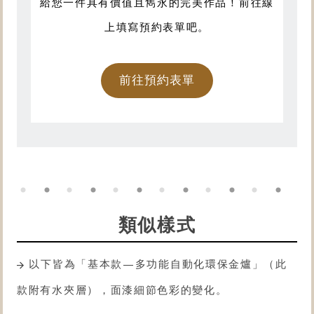
給您一件具有價值且雋永的完美作品！前往線
上填寫預約表單吧。
前往預約表單
類似樣式
以下皆為「基本款—多功能自動化
環保金爐
」（此
款附有水夾層），面漆細節色彩的變化。