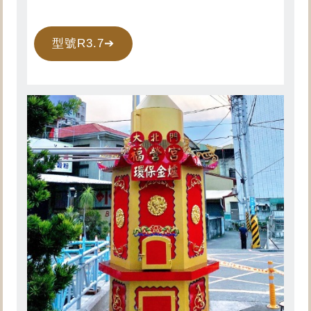
型號R3.7➔