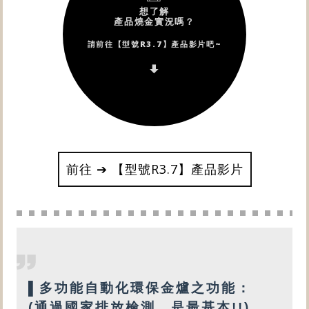
前往 ➔ 【型號R3.7】產品影片
▌
多功能
自動化環保金爐之功能：
(通過國家排放檢測，是最基本!!)