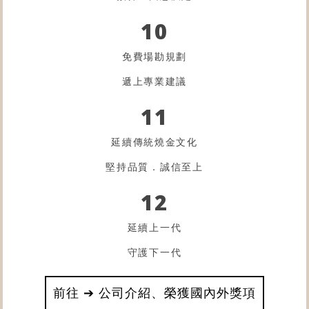
10
免費場勘規劃
遞上專業建議
11
延續傳統燒金文化
堅持品質．誠信至上
12
延續上一代
守護下一代
前往 ➔ 公司介紹、榮獲國內外獎項