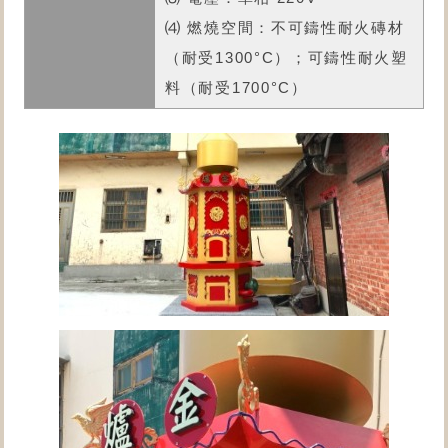
⑷ 燃燒空間：不可鑄性耐火磚材
（耐受1300°C）；可鑄性耐火塑
料（耐受1700°C）