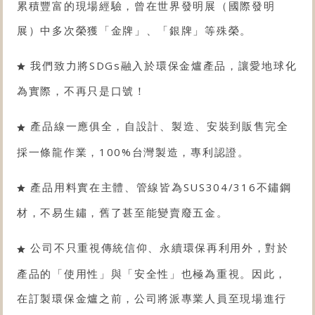
累積豐富的現場經驗，曾在世界發明展（國際發明
展）中多次榮獲「金牌」、「銀牌」等殊榮。
我們致力將SDGs融入於環保金爐產品，讓愛地球化
為實際，不再只是口號！
產品線一應俱全，自設計、製造、安裝到販售完全
採一條龍作業，100%台灣製造，專利認證。
產品用料實在主體、管線皆為SUS304/316不鏽鋼
材，不易生鏽，舊了甚至能變賣廢五金。
公司不只重視傳統信仰、永續環保再利用外，對於
產品的「使用性」與「安全性」也極為重視。因此，
在訂製環保金爐之前，公司將派專業人員至現場進行