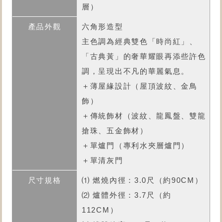
層）
六角形造型
主色調為經典雙色「時尚紅」、
「古典黃」的奢華耀眼再添些許色
調，呈現出不凡的華麗氣息。
＋薄屋緣設計（屋頂波紋、金鳥
飾）
＋傳統飾材（波紋、龍鳳盤、雙龍
搶珠、五金飾材）
＋單爐門（專利水夾層爐門）
＋單清灰門
⑴ 燃燒內徑：3.0尺（約90CM）
⑵ 爐體外徑：3.7尺（約
112CM）