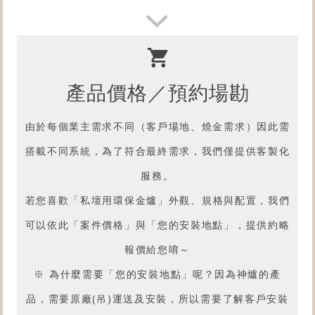
想了解
產品燒金實況嗎？
請前往【型號R3.7】產品影片吧
產品價格／預約場勘
由於每個業主需求不同（客戶場地、燒金需求）因此需
搭載不同系統，為了符合最終需求，我們僅提供客製化
服務。
若您喜歡「
私壇用環保金爐
」外觀、規格與配置，我們
可以依此「案件價格」與「您的安裝地點」，提供約略
報價給您唷～
※ 為什麼需要「您的安裝地點」呢？因為神爐的產
品，需要原廠(吊)運送及安裝，所以需要了解客戶安裝