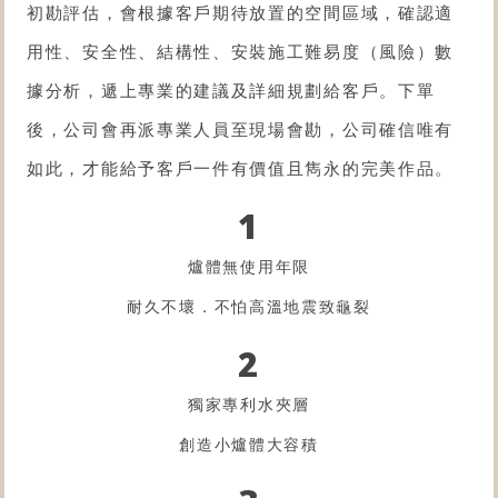
初勘評估，會根據客戶期待放置的空間區域，確認適
用性、安全性、結構性、安裝施工難易度（風險）數
據分析，遞上專業的建議及詳細規劃給客戶。下單
後，公司會再派專業人員至現場會勘，公司確信唯有
如此，才能給予客戶一件有價值且雋永的完美作品。
1
爐體無使用年限
耐久不壞．不怕高溫地震致龜裂
2
獨家專利水夾層
創造小爐體大容積