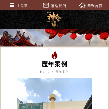
主選單
聯絡我們
回到首頁
歷年案例
Home
歷年案例