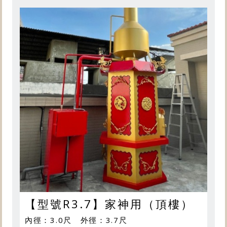
【型號R3.7】家神用（頂樓）
內徑：3.0尺 外徑：3.7尺