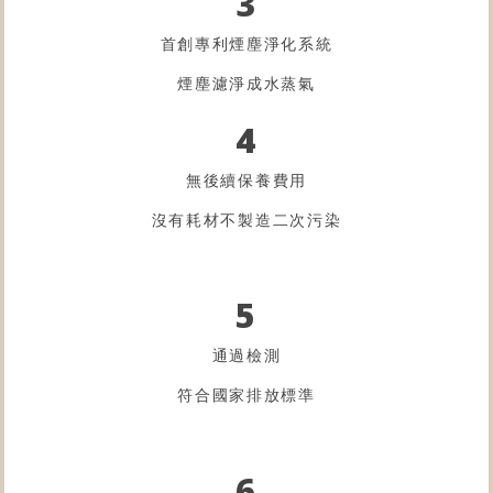
3
首創專利煙塵淨化系統
煙塵濾淨成水蒸氣
4
無後續保養費用
沒有耗材不製造二次污染
5
通過檢測
符合國家排放標準
6