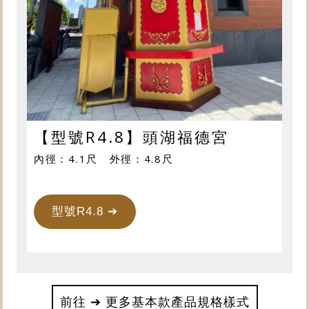
【型號R4.8】頭湖福德宮
內徑：4.1尺 外徑：4.8尺
型號R4.8 ➔
前往 ➔ 更多基本款產品規格樣式