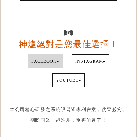
神爐絕對是您最佳選擇！
▸
▸
FACEBOOK
INSTAGRAM
▸
YOUTUBE
本公司精心研發之系統設備皆專利在案，仿冒必究。
期盼同業一起進步，別再仿冒了！