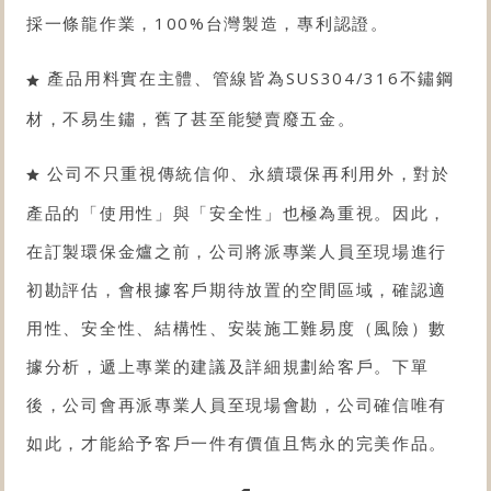
採一條龍作業，100%台灣製造，專利認證。
產品用料實在主體、管線皆為SUS304/316不鏽鋼
材，不易生鏽，舊了甚至能變賣廢五金。
公司不只重視傳統信仰、永續環保再利用外，對於
產品的「使用性」與「安全性」也極為重視。因此，
在訂製環保金爐之前，公司將派專業人員至現場進行
初勘評估，會根據客戶期待放置的空間區域，確認適
用性、安全性、結構性、安裝施工難易度（風險）數
據分析，遞上專業的建議及詳細規劃給客戶。下單
後，公司會再派專業人員至現場會勘，公司確信唯有
如此，才能給予客戶一件有價值且雋永的完美作品。