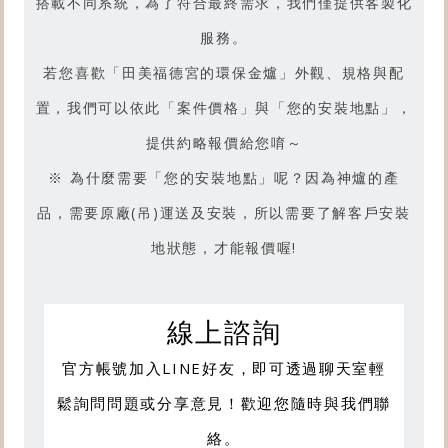
搭載不同系統，為了符合最終需求，我們僅提供客製化
服務。
若您喜歡「
田美福德宮的環保金爐
」外觀、規格與配
置，我們可以依此「案件價格」與「您的安裝地點」，
提供約略報價給您唷～
※ 為什麼需要「您的安裝地點」呢？因為神爐的產
品，需要原廠(吊)運送及安裝，所以需要了解客戶安裝
地狀態，才能報價喔!
線上諮詢
官方帳號加入LINE好友，即可透過聊天室輕
鬆詢問問題或分享意見！歡迎您隨時與我們聯
絡。