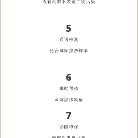
沒有耗材不製造二次污染
5
通過檢測
符合國家排放標準
6
機動遷移
金爐
說移就移
7
節能環保
輕鬆保養自己來