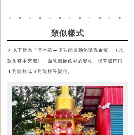
類似樣式
以下皆為「基本款—多功能自動化
環保金爐
」（此
款附有水夾層），面漆細節色彩的變化、僅有爐門口
１對龍柱或３對龍柱等變化。