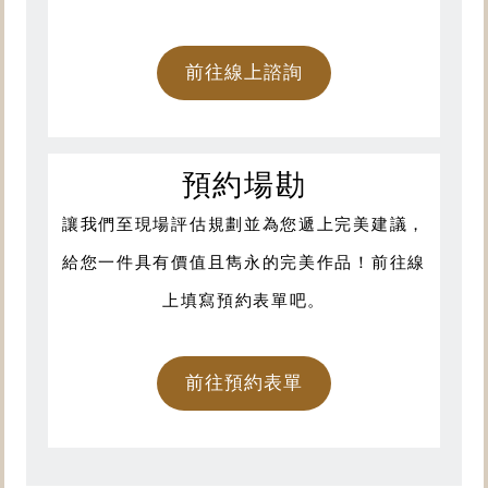
前往線上諮詢
預約場勘
讓我們至現場評估規劃並為您遞上完美建議，
給您一件具有價值且雋永的完美作品！前往線
上填寫預約表單吧。
前往預約表單