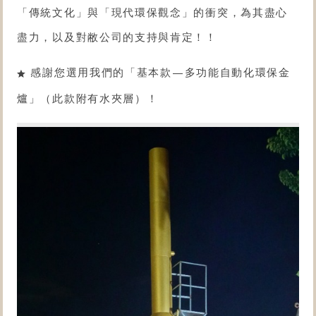
「傳統文化」與「現代環保觀念」的衝突，為其盡心
盡力，以及對敝公司的支持與肯定！！
感謝您選用我們的「
基本款
—
多功能自動化環保金
爐
」（此款附有水夾層）！