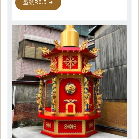
型號R6.5 ➔