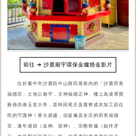
前往 ➔ 沙鹿廟宇環保金爐燒金影片
位於臺中市沙鹿區中山路田尾巷內的「
沙鹿田美
福德宮
」土地公廟宇，主神福德正神、樓上為凌霄寶
殿係供俸玉皇大帝，昔時田尾庄及鹿寮成衣加工區住
民的守護神！香火鼎盛，信徒遍及全庄的田美福德
宮，逢年過節（送神、迎神）、宗教祭儀（如作牙