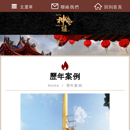
主選單
聯絡我們
回到首頁
歷年案例
Home
歷年案例