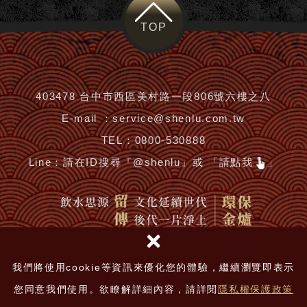
TOP
403478 台中市西區美村路一段806號六樓之八
E-mail ：
service@shenlu.com.tw
TEL：
0800-530888
Line：
請在ID搜尋『@shenlu』或 「請點我
」
×
我們將使用cookie等資訊來優化您的體驗，繼續瀏覽即表示
您同意我們使用。欲瞭解詳細內容，請詳閱
隱私權保護政策