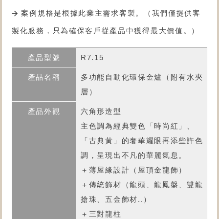
案例規格是根據此業主需求客製。（我們僅提供客
製化服務，只為確保客戶從產品中獲得最大價值。）
R7.15
多功能自動化環保金爐
（附有水夾
層）
六角形造型
主色調為經典雙色「時尚紅」、
「古典黃」的奢華耀眼再添些許色
調，呈現出不凡的華麗氣息。
＋薄屋緣設計（屋頂金龍飾）
＋傳統飾材（龍頭、龍鳳盤、雙龍
搶珠、五金飾材..）
＋三對龍柱