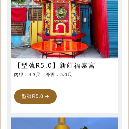
【型號R5.0】新莊福泰宮
內徑：4.3尺 外徑：5.0尺
型號R5.0 ➔