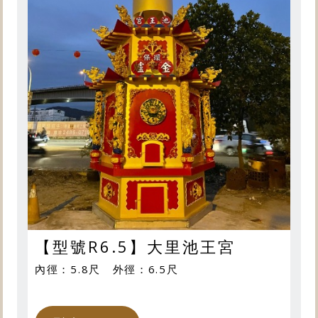
【型號R6.5】大里池王宮
內徑：5.8尺 外徑：6.5尺