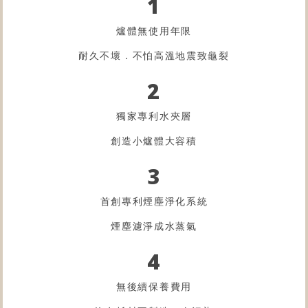
1
爐體無使用年限
耐久不壞．不怕高溫地震致龜裂
2
獨家專利水夾層
創造小爐體大容積
3
首創專利煙塵淨化系統
煙塵濾淨成水蒸氣
4
無後續保養費用