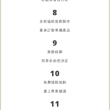
8
全程協助規劃製作
量身訂製專屬產品
9
敦親睦鄰
預算全由您決定
10
免費場勘規劃
遞上專業建議
11