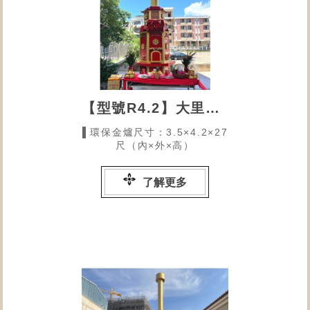
【型號R4.2】大里金城福德祠
▌環保金爐尺寸：3.5×4.2×27
尺（內×外×高）
了解更多