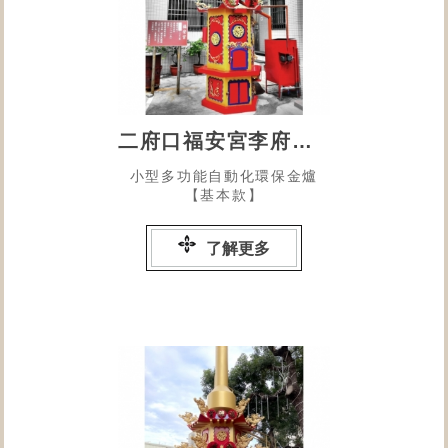
二府口福安宮李府千歲
小型多功能自動化環保金爐
【基本款】
了解更多