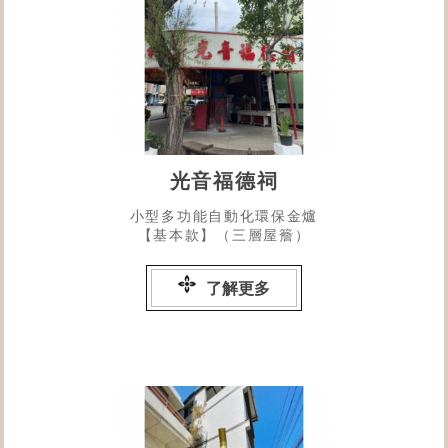
光音福德祠
小型多功能自動化環保金爐
【基本款】（三層屋簷）
了解更多