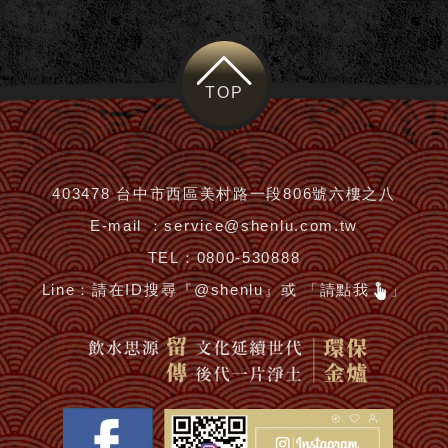
TOP
403478 台中市西區美村路一段806號六樓之八
E-mail ：
service@shenlu.com.tw
TEL：
0800-530888
Line：
請在ID搜尋『@shenlu』或 「請點我
」