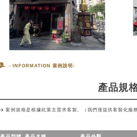
- INFORMATION 案例說明-
產品規
案例規格是根據此業主需求客製。（我們僅提供客製化服
產品型號
產品名稱
產品外觀