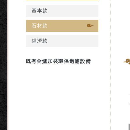
基本款
石材款
經濟款
既有金爐加裝環保過濾設備