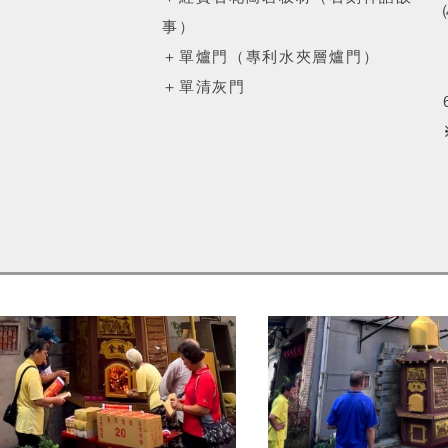
事）
＋單爐門（專利水夾層爐門）
＋單清灰門