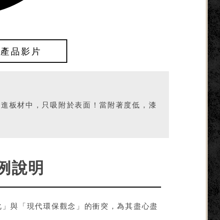
】產品影片
不進板材中，只吸附於表面！當附著度低，漆
例說明
化」與「現代環保觀念」的衝突，為其盡心盡