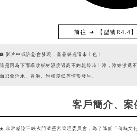
前往 ➔ 【型號R4.4
影片中或許您會發現，產品幾處還未上色！
這是因為下雨導致板材濕度過高不夠乾燥時上漆，漆繪滲透
面恐會浮水、冒泡、飽和度低等情形發生。
客戶簡介、案
非常感謝三峽玄門濟靈宮管理委員會，為了降低「傳統文