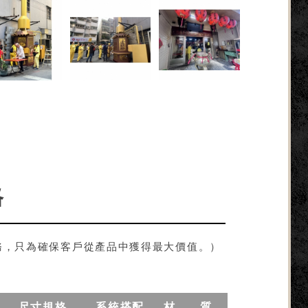
格
務，只為確保客戶從產品中獲得最大價值。）
尺寸規格
系統搭配
材 質