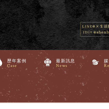
歷年案例
最新訊息
媒
Case
News
Re