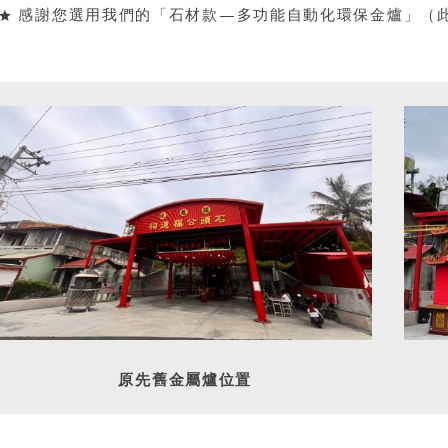
感謝您選用我們的「
石材款
—
多功能自動化環保金爐
」（
原先舊金屬爐位置