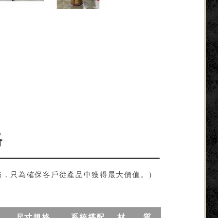
格
務，只為確保客戶從產品中獲得最大價值。）
尺寸規格
系統搭配
材 質