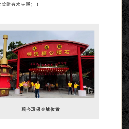
此款附有水夾層）！
現今環保金爐位置