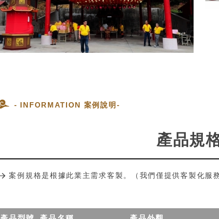
- INFORMATION 案例說明-
產品規
案例規格是根據此業主需求客製。（我們僅提供客製化服
產品型號
產品名稱
產品外觀