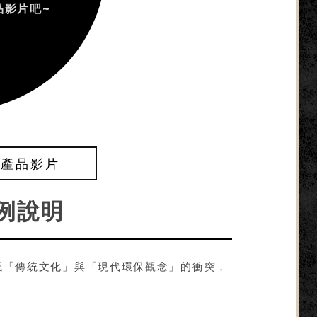
品影片吧~
】產品影片
例說明
低「傳統文化」與「現代環保觀念」的衝突，