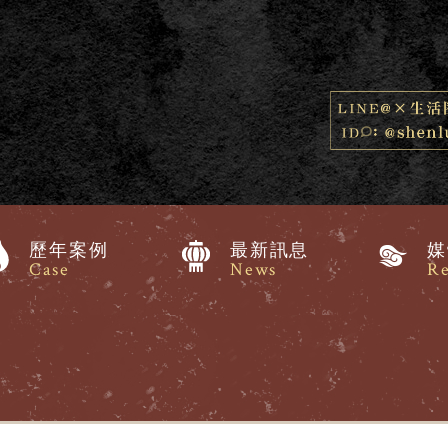
歷年案例
最新訊息
媒
Case
News
Re