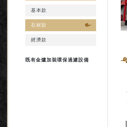
基本款
石材款
經濟款
既有金爐加裝環保過濾設備