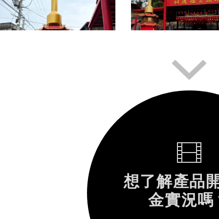
想了解產品
金實況嗎