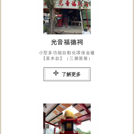
光音福德祠
小型多功能自動化環保金爐
【基本款】（三層屋簷）
了解更多