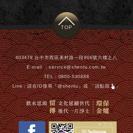
TOP
403478 台中市西區美村路一段806號六樓之八
E-mail ：
service@shenlu.com.tw
TEL：
0800-530888
Line：
請在ID搜尋『@shenlu』或 「請點我
」