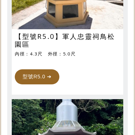
【型號R5.0】軍人忠靈祠鳥松
園區
內徑：4.3尺 外徑：5.0尺
型號R5.0 ➔