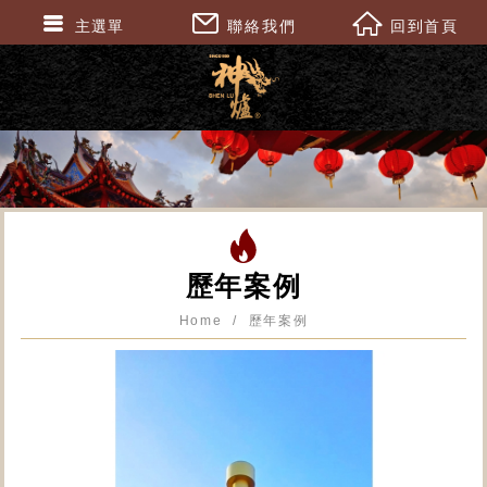
主選單
聯絡我們
回到首頁
歷年案例
Home
歷年案例