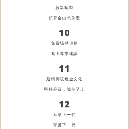
敦親睦鄰
預算全由您決定
10
免費場勘規劃
遞上專業建議
11
延續傳統燒金文化
堅持品質．誠信至上
12
延續上一代
守護下一代