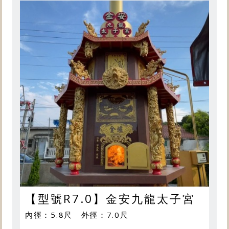
【型號R7.0】金安九龍太子宮
內徑：5.8尺 外徑：7.0尺