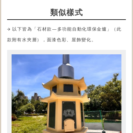
類似樣式
以下皆為「石材款—多功能自動化
環保金爐
」（此
款附有水夾層），面漆色彩、屋飾變化。