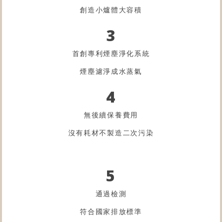
創造小爐體大容積
3
首創專利煙塵淨化系統
煙塵濾淨成水蒸氣
4
無後續保養費用
沒有耗材不製造二次污染
5
通過檢測
符合國家排放標準