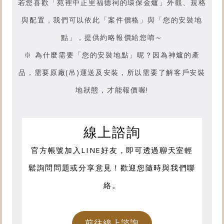
若您喜歡「
苑裡中正里福德祠的環保金爐
」外觀、規格
與配置，我們可以依此「案件價格」與「您的安裝地
點」，提供約略報價給您唷～
※ 為什麼需要「您的安裝地點」呢？因為神爐的產
品，需要原廠(吊)運送及安裝，所以需要了解客戶安裝
地狀態，才能報價喔!
線上諮詢
官方帳號加入LINE好友，即可透過聊天室輕
鬆詢問問題或分享意見！歡迎您隨時與我們聯
絡。
前往線上諮詢