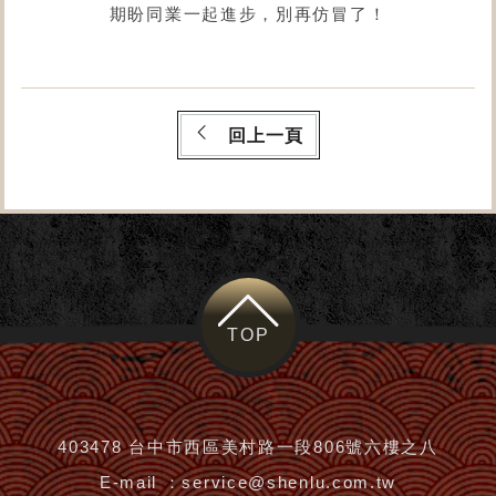
期盼同業一起進步，別再仿冒了！
回上一頁
TOP
403478 台中市西區美村路一段806號六樓之八
E-mail ：
service@shenlu.com.tw