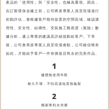
產品的「使用性」與「安全性」也極為重視。因此，
在訂製環保金爐之前，公司將派專業人員至現場進行
初勘評估，會根據客戶期待放置的空間區域，確認適
用性、安全性、結構性、安裝施工難易度（風險）數
據分析，遞上專業的建議及詳細規劃給客戶。下單
後，公司會再派專業人員至現場會勘，公司確信唯有
如此，才能給予客戶一件有價值且雋永的完美作品。
1
爐體無使用年限
耐久不壞．不怕高溫地震致龜裂
2
獨家專利水夾層