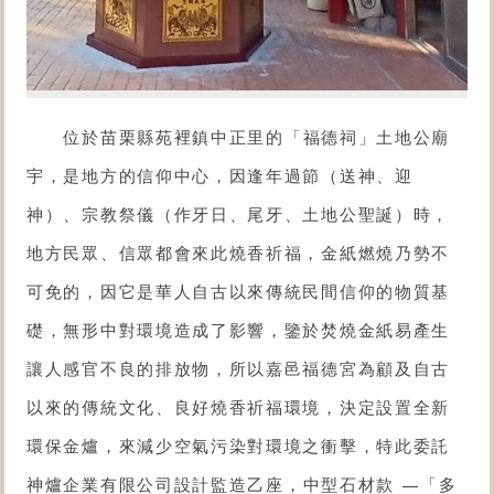
位於苗栗縣苑裡鎮中正里的「
福德祠
」土地公廟
宇，是地方的信仰中心，因逢年過節（送神、迎
神）、宗教祭儀（作牙日、尾牙、土地公聖誕）時，
地方民眾、信眾都會來此燒香祈福，金紙燃燒乃勢不
可免的，因它是華人自古以來傳統民間信仰的物質基
礎，無形中對環境造成了影響，鑒於焚燒金紙易產生
讓人感官不良的排放物，所以嘉邑福德宮為顧及自古
以來的傳統文化、良好燒香祈福環境，決定設置全新
環保金爐，來減少空氣污染對環境之衝擊，特此委託
神爐企業有限公司設計監造乙座，
中型石材款
—「多