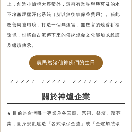
上，創造小爐體大容積外，還擁有業界望塵莫及的永
不堵塞煙塵淨化系統（所以無後續保養費用）。藉此
改善周遭環境，打造一個無煙害、無塵害的燒香祈福
環境，也將自古流傳下來的傳統燒金文化能加以維護
及繼續傳承。
農民曆諸仙神佛們的生日
關於神爐企業
目前是台灣唯一專業為各宮廟、宗祠、祭壇、殯葬
業，量身規劃建造「各式
環保金爐
」或「金爐
加裝環