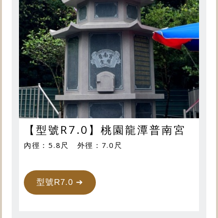
【型號R7.0】桃園龍潭普南宮
內徑：5.8尺 外徑：7.0尺
型號R7.0 ➔