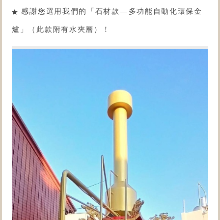
感謝您選用我們的「
石材款
—
多功能自動化環保金
爐
」（此款附有水夾層）！