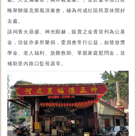
晚舉辦薩克斯風演奏會，確為何成社區民眾休閒好
去處。
該祠香火鼎盛、神光顯赫，販賣之金香皆列為公基
金，信徒亦多所樂捐，委員會常行公益，如發放獎
學金、老人福利、急難救助、單親家庭慰問金，並
補助里內路口監視器等。