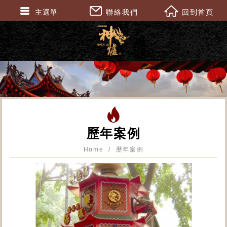
主選單
聯絡我們
回到首頁
歷年案例
Home
歷年案例