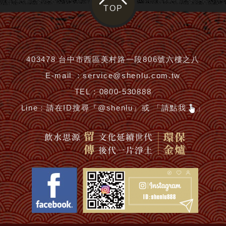
TOP
403478 台中市西區美村路一段806號六樓之八
E-mail ：
service@shenlu.com.tw
TEL：
0800-530888
Line：
請在ID搜尋『@shenlu』或 「請點我
」