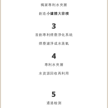
獨家專利水夾層
創造
小爐體大容積
3
首創專利煙塵淨化系統
煙塵濾淨成水蒸氣
4
專利水夾層
水資源回收再利用
5
通過檢測