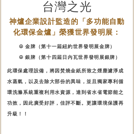
台灣之光
神爐企業設計監造的「多功能自動
化
環保金爐
」榮獲世界發明展：
☮ 金牌（第十一屆紐約世界發明展金牌）
☮ 銀牌（第十四屆日內瓦世界發明展銀牌）
此
環保處理設備
，將因焚燒金紙所致之煙塵濾淨成
水蒸氣，以及去除大部份的異味，並且獨家專利循
環洗滌系統重複利用水資源，達到省水省電節能之
功效，因此廣受好評，佳評不斷。更讓環境保護再
升級！！