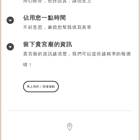
用心經營，堅持品質，誠信至上
佔用您一點時間
不好意思，麻煩您幫我填寫表單
留下貴宮廟的資訊
貴宮廟的資訊越清楚，我們可以提供越精準的報價
唷！
馬上預約｜現場場勘