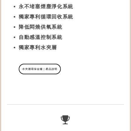
永不堵塞煙塵淨化系統
獨家專利循環回收系統
降低悶燒供氧系統
自動感溫
控制
系統
獨家專利水夾層
水夾層環保金爐｜產品說明