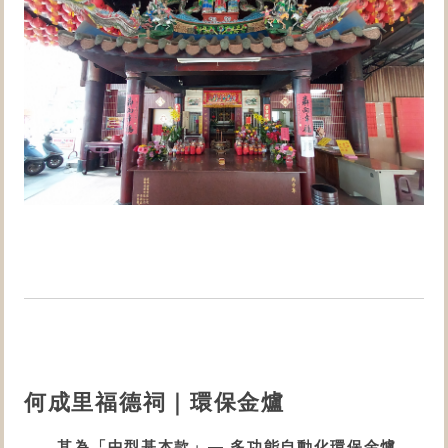
何成里福德祠｜環保金爐
其為「
中型基本款
」—
多功能自動化
環保金爐