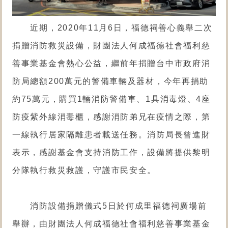
近期，2020年11月6日，福德祠善心義舉二次
捐贈消防救災設備，財團法人何成福德社會福利慈
善事業基金會熱心公益，繼前年捐贈台中市政府消
防局總額200萬元的警備車輛及器材，今年再捐助
約75萬元，購買1輛消防警備車、1具消毒燈、4座
防疫紫外線消毒櫃，感謝消防弟兄在疫情之際，第
一線執行居家隔離患者載送任務。消防局長曾進財
表示，感謝基金會支持消防工作，設備將提供黎明
分隊執行救災救護，守護市民安全。
消防設備捐贈儀式5日於何成里福德祠廣場前
舉辦，由財團法人何成福德社會福利慈善事業基金