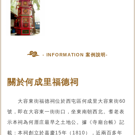
- INFORMATION 案例說明-
關於何成里福德祠
大容東街福德祠位於西屯區何成里大容東街60
號，即在大容東一街街口，坐東南朝西北。耆老表
示本祠為何厝庄最早之土地公。據《寺廟台帳》記
載：本祠創立於嘉慶15年（1810），近兩百多年