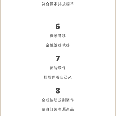
符合國家排放標準
6
機動遷移
金爐
說移就移
7
節能環保
輕鬆保養自己來
8
全程協助規劃製作
量身訂製專屬產品