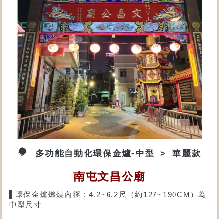
多功能自動化環保金爐-中型
華麗款
南屯文昌公廟
▌環保金爐燃燒內徑：4.2~6.2尺（約127~190CM）為
中型尺寸