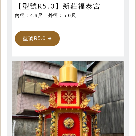
【型號R5.0】新莊福泰宮
內徑：4.3尺 外徑：5.0尺
型號R5.0 ➔