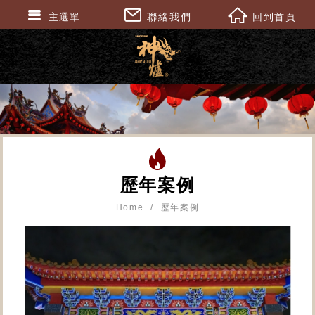
主選單
聯絡我們
回到首頁
歷年案例
Home
歷年案例