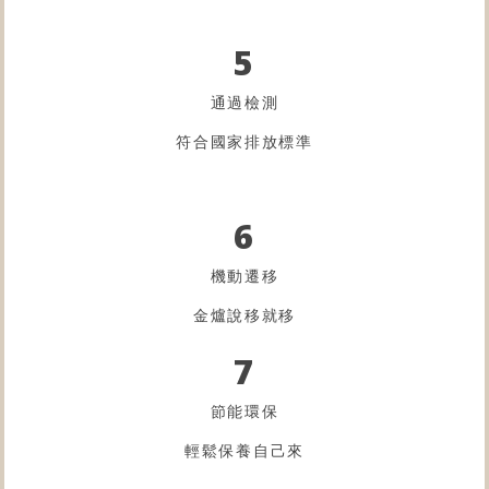
5
通過檢測
符合國家排放標準
6
機動遷移
金爐
說移就移
7
節能環保
輕鬆保養自己來