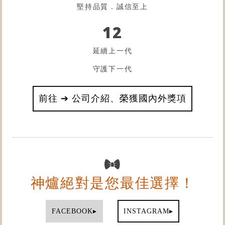
堅持品質．誠信至上
12
延續上一代
守護下一代
前往 ➔ 公司介紹、榮獲國內外獎項
神爐絕對是您最佳選擇！
▸
▸
FACEBOOK
INSTAGRAM