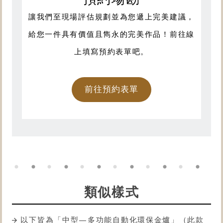
讓我們至現場評估規劃並為您遞上完美建議，
給您一件具有價值且雋永的完美作品！前往線
上填寫預約表單吧。
前往預約表單
類似樣式
以下皆為「中型—多功能自動化
環保金爐
」（此款