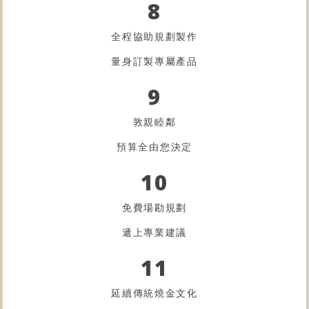
8
全程協助規劃製作
量身訂製專屬產品
9
敦親睦鄰
預算全由您決定
10
免費場勘規劃
遞上專業建議
11
延續傳統燒金文化