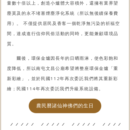
量數十倍以上，創造小爐體大容積外，還擁有業界望
塵莫及的永不堵塞煙塵淨化系統（所以無後續保養費
用）。 不僅提供居民及香客一個乾淨無污染的祈福空
間，達成進行信仰民俗活動的同時，更能兼顧環境品
質。
爾後，環保金爐因長年的日晒雨淋，使色彩飽和
度降低，所以南屯文昌公廟希望將整座環保金爐「重
新彩繪」，並於民國112年再次委託我們將其重新彩
繪；民國114年再次委託我們升級系統設備。
農民曆諸仙神佛們的生日