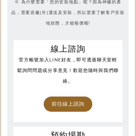
※ 為什麼需要「您的安裝地點」呢？因為神爐的產
品，需要原廠(吊)運送及安裝，所以需要了解客戶安裝
地狀態，才能報價喔!
線上諮詢
官方帳號加入LINE好友，即可透過聊天室輕
鬆詢問問題或分享意見！歡迎您隨時與我們聯
絡。
前往線上諮詢
預約場勘