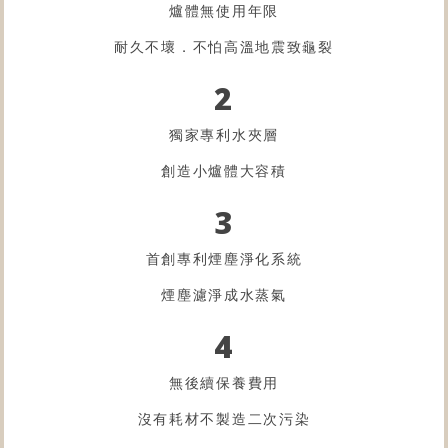
爐體無使用年限
耐久不壞．不怕高溫地震致龜裂
2
獨家專利水夾層
創造小爐體大容積
3
首創專利煙塵淨化系統
煙塵濾淨成水蒸氣
4
無後續保養費用
沒有耗材不製造二次污染