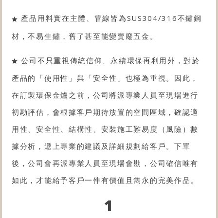
產品用料實在主體、管線皆為SUS304/316不鏽鋼
材，不易生鏽，舊了甚至能變賣廢五金。
公司不只重視傳統信仰、永續環保再利用外，對於
產品的「使用性」與「安全性」也極為重視。因此，
在訂製環保金爐之前，公司將派專業人員至現場進行
初勘評估，會根據客戶期待放置的空間區域，確認適
用性、安全性、結構性、安裝施工難易度（風險）數
據分析，遞上專業的建議及詳細規劃給客戶。下單
後，公司會再派專業人員至現場會勘，公司確信唯有
如此，才能給予客戶一件有價值且雋永的完美作品。
1