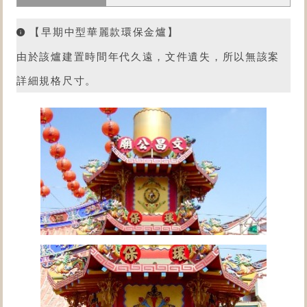
【早期中型華麗款環保金爐】
由於該爐建置時間年代久遠，文件遺失，所以無該案
詳細規格尺寸。