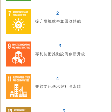
2
提升燃燒效率並回收熱能
3
專利技術推動設備創新升級
4
兼顧文化傳承與社區永續
5