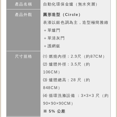
自動化環保金爐
（無水夾層）
圓形造型（Circle）
表漆以銀色調為主，造型極簡雅緻
＋單爐門
＋單清灰門
＋護網鈑
⑴ 燃燒內徑：2.9尺（約87CM）
⑵ 爐體外徑：3.5尺（約
106CM）
⑶ 爐體總高：28 尺（約
848CM）
⑷ 循環洗滌設備 ：3×3×3 尺（約
90×90×90CM）
※ 5% 公差