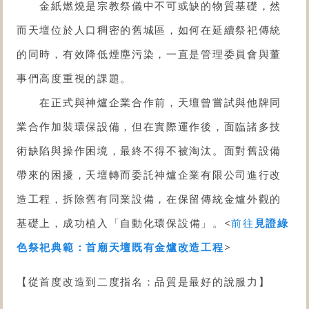
金紙燃燒是宗教祭儀中不可或缺的物質基礎，然
而天壇位於人口稠密的舊城區，如何在延續祭祀傳統
的同時，有效降低煙塵污染，一直是管理委員會與董
事們高度重視的課題。
在正式與神爐企業合作前，天壇曾嘗試與他牌同
業合作加裝環保設備，但在實際運作後，面臨諸多技
術缺陷與操作困境，最終不得不被淘汰。面對舊設備
帶來的困擾，天壇轉而委託神爐企業有限公司進行改
造工程，拆除舊有同業設備，在保留傳統金爐外觀的
基礎上，成功植入「
自動化環保設備
」。<
前往
見證綠
色祭祀典範：首廟天壇既有金爐改造工程
>
【從首度改造到二度指名：品質是最好的說服力】