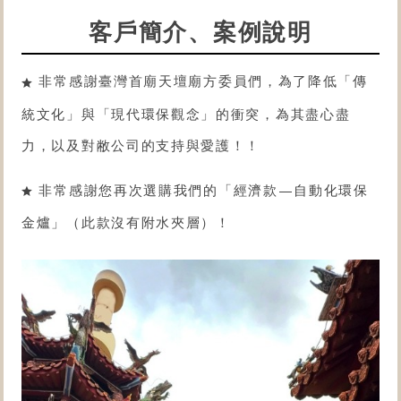
客戶簡介、案例說明
非常感謝臺灣首廟天壇廟方委員們，為了降低「傳
統文化」與「現代環保觀念」的衝突，為其盡心盡
力，以及對敝公司的支持與愛護！！
非常感謝您再次選購我們的「經濟款—
自動化環保
金爐
」（此款沒有附水夾層）！