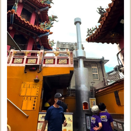
想了解
產品燒金實況嗎？
請前往【型號R3.5-S】產品影片