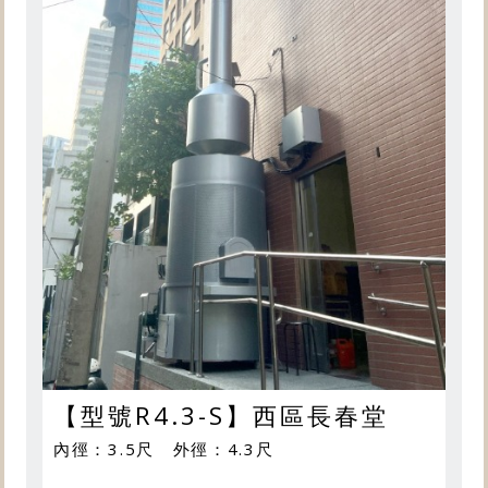
【型號R4.3-S】西區長春堂
內徑：3.5尺 外徑：4.3尺