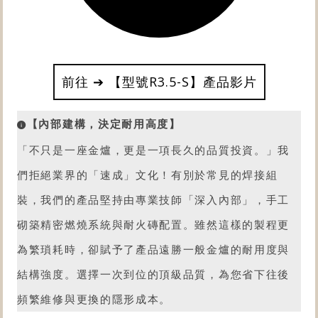
前往 ➔ 【型號R3.5-S】產品影片
【內部建構，決定耐用高度】
「不只是一座金爐，更是一項長久的品質投資。」我
們拒絕業界的「速成」文化！有別於常見的焊接組
裝，我們的產品堅持由專業技師「深入內部」，手工
砌築精密燃燒系統與耐火磚配置。雖然這樣的製程更
為繁瑣耗時，卻賦予了產品遠勝一般金爐的耐用度與
結構強度。選擇一次到位的頂級品質，為您省下往後
頻繁維修與更換的隱形成本。