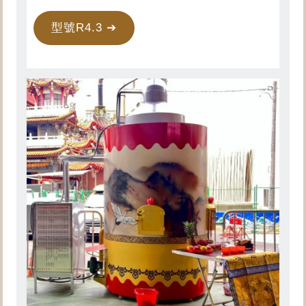
型號R4.3 ➔