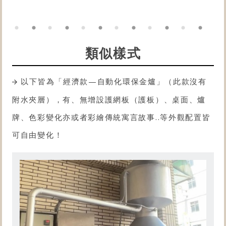
類似樣式
以下皆為「經濟款—自動化
環保金爐
」（此款沒有
附水夾層），有、無增設護網板（護板）、桌面、爐
牌、色彩變化亦或者彩繪傳統寓言故事..等外觀配置皆
可自由變化！