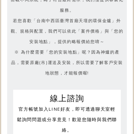
服務。
若您喜歡「
台南中西區臺灣首廟天壇的環保金爐
」外
觀、規格與配置，我們可以依此「案件價格」與「您的
安裝地點」，提供約略報價給您唷～
※ 為什麼需要「您的安裝地點」呢？因為神爐的產
品，需要原廠(吊)運送及安裝，所以需要了解客戶安裝
地狀態，才能報價喔!
線上諮詢
官方帳號加入LINE好友，即可透過聊天室輕
鬆詢問問題或分享意見！歡迎您隨時與我們聯
絡。