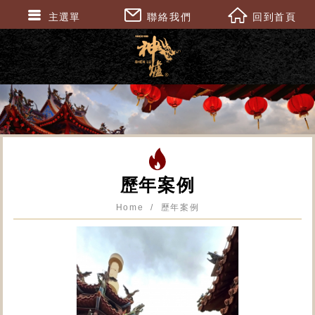
主選單
聯絡我們
回到首頁
歷年案例
Home
歷年案例