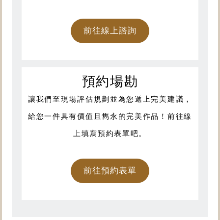
前往線上諮詢
預約場勘
讓我們至現場評估規劃並為您遞上完美建議，
給您一件具有價值且雋永的完美作品！前往線
上填寫預約表單吧。
前往預約表單