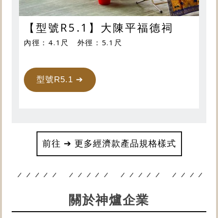
【型號R5.1】大陳平福德祠
內徑：4.1尺 外徑：5.1尺
型號R5.1 ➔
前往 ➔ 更多經濟款產品規格樣式
關於神爐企業