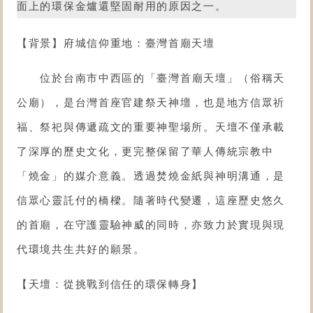
面上的環保金爐還堅固耐用的原因之一。
【背景】府城信仰重地：臺灣首廟天壇
位於台南市中西區的「
臺灣首廟天壇
」（俗稱天
公廟），是台灣首座官建祭天神壇，也是地方信眾祈
福、祭祀與傳遞疏文的重要神聖場所。天壇不僅承載
了深厚的歷史文化，更完整保留了華人傳統宗教中
「燒金」的媒介意義。透過焚燒金紙與神明溝通，是
信眾心靈託付的橋樑。隨著時代變遷，這座歷史悠久
的首廟，在守護靈驗神威的同時，亦致力於實現與現
代環境共生共好的願景。
【天壇：從挑戰到信任的環保轉身】