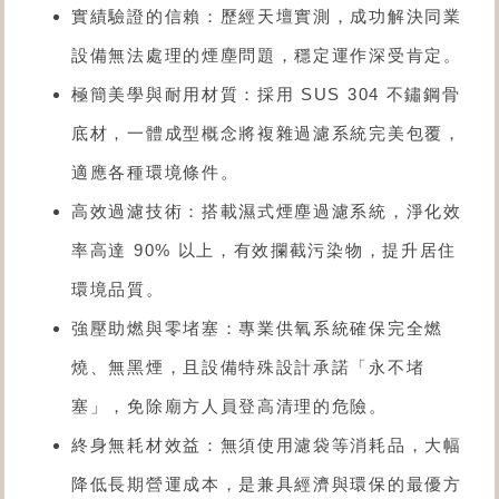
實績驗證的信賴：歷經天壇實測，成功解決同業
設備無法處理的煙塵問題，穩定運作深受肯定。
極簡美學與耐用材質：採用 SUS 304 不鏽鋼骨
底材，一體成型概念將複雜過濾系統完美包覆，
適應各種環境條件。
高效過濾技術：搭載濕式煙塵過濾系統，淨化效
率高達 90% 以上，有效攔截污染物，提升居住
環境品質。
強壓助燃與零堵塞：專業供氧系統確保完全燃
燒、無黑煙，且設備特殊設計承諾「永不堵
塞」，免除廟方人員登高清理的危險。
終身無耗材效益：無須使用濾袋等消耗品，大幅
降低長期營運成本，是兼具經濟與環保的最優方