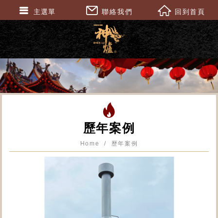
主選單
聯絡我們
回到首頁
歷年案例
Home
歷年案例