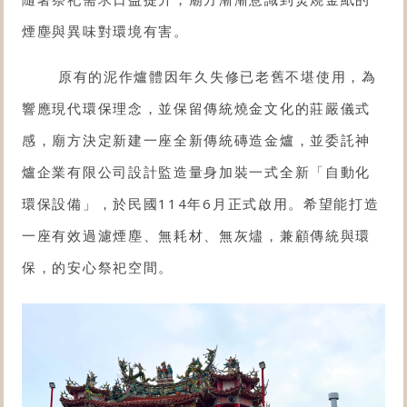
煙塵與異味對環境有害。
原有的泥作爐體因年久失修已老舊不堪使用，為
響應現代環保理念，並保留傳統燒金文化的莊嚴儀式
感，廟方決定新建一座全新傳統磚造金爐，並委託神
爐企業有限公司設計監造量身加裝一式全新「
自動化
環保設備
」，於民國114年6月正式啟用。希望能打造
一座有效過濾煙塵、無耗材、無灰燼，兼顧傳統與環
保，的安心祭祀空間。