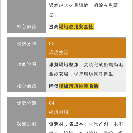
過程絕無火星飄散，消除火災隱
患。
提高
場地使用安全性
03
環境整潔
維持場地整潔
：焚燒完成後無滿地
金紙灰燼，保持環境乾淨衛生。
降低
後續清潔維護負擔
04
經濟耐用
無耗材，省成本
：全球首創「永不