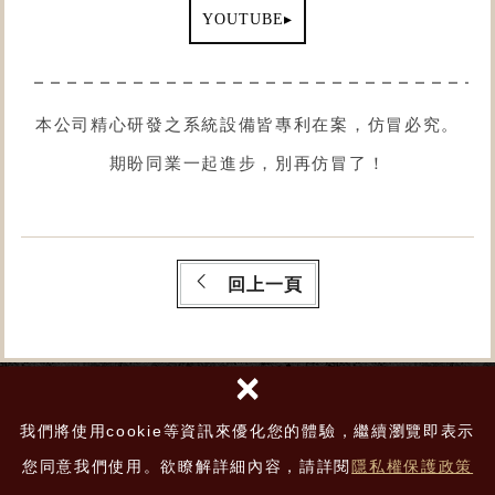
▸
YOUTUBE
本公司精心研發之系統設備皆專利在案，仿冒必究。
期盼同業一起進步，別再仿冒了！
回上一頁
×
我們將使用cookie等資訊來優化您的體驗，繼續瀏覽即表示
您同意我們使用。欲瞭解詳細內容，請詳閱
隱私權保護政策
TOP