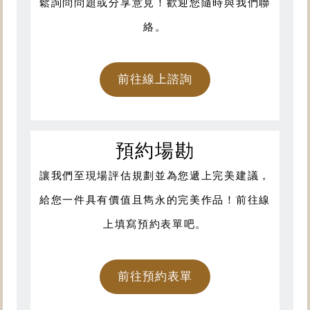
鬆詢問問題或分享意見！歡迎您隨時與我們聯
絡。
前往線上諮詢
預約場勘
讓我們至現場評估規劃並為您遞上完美建議，
給您一件具有價值且雋永的完美作品！前往線
上填寫預約表單吧。
前往預約表單