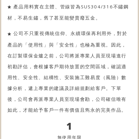
產品用料實在主體、管線皆為SUS304/316不鏽鋼
材，不易生鏽，舊了甚至能變賣廢五金。
公司不只重視傳統信仰、永續環保再利用外，對於
產品的「使用性」與「安全性」也極為重視。因此，
在訂製環保金爐之前，公司將派專業人員至現場進行
初勘評估，會根據客戶期待放置的空間區域，確認適
用性、安全性、結構性、安裝施工難易度（風險）數
據分析，遞上專業的建議及詳細規劃給客戶。下單
後，公司會再派專業人員至現場會勘，公司確信唯有
如此，才能給予客戶一件有價值且雋永的完美作品。
1
無使用年限