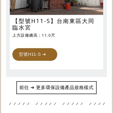
【型號H11-S】台南東區大同
臨水宮
上方設備總高：11.0尺
型號H11-S ➔
前往 ➔ 更多環保設備產品規格樣式