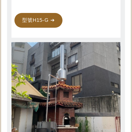
型號H15-G ➔