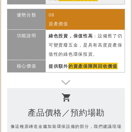
08
資產價值
綠色投資，保值性高
：設備舊了仍
可變賣廢五金，是具有高度資產保
值性的綠色環保投資。
提供額外
的資產保障與回收價值
產品價格／預約場勘
像這種原
磚造金爐加裝環保設備
的部分，我們建議現場