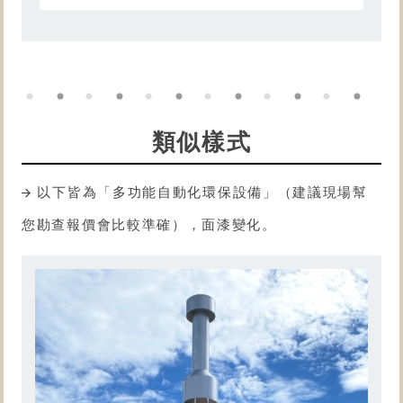
類似樣式
以下皆為「多功能自動化
環保設備
」（建議現場幫
您勘查報價會比較準確），面漆變化。