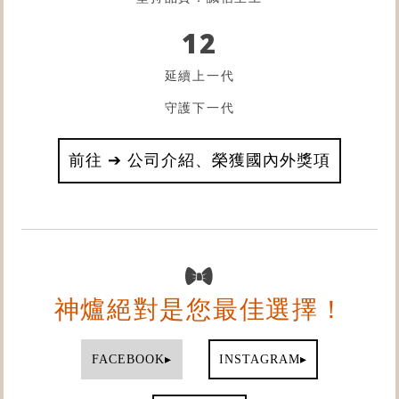
12
延續上一代
守護下一代
前往 ➔ 公司介紹、榮獲國內外獎項
神爐絕對是您最佳選擇！
▸
▸
FACEBOOK
INSTAGRAM