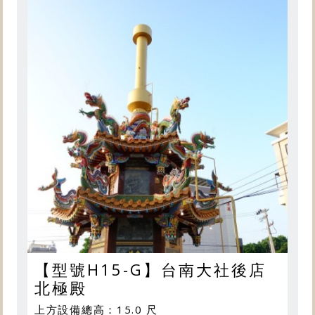
【型號H15-G】台南大社後店
北極殿
上方設備總高：15.0 尺