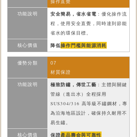
操作直覺
安全簡易，省水省電
：優化操作流
程，使用安全直覺，同時達到節能
省水的環保目標。
降低
操作門檻與能源消耗
07
材質保證
極致防鏽，傳世工藝
：主體與關鍵
管線（進出水）全程採用
SUS304/316 高等級不鏽鋼材，專
為沿海地區設計，確保持久耐用不
易生鏽。
保證
產品壽命與可靠性