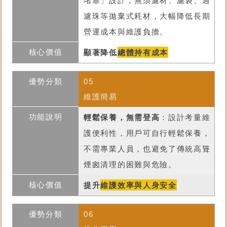
堵塞」設計，無須濾材、濾袋、過
濾珠等拋棄式耗材，大幅降低長期
營運成本與維護負擔。
顯著降低
總體持有成本
05
維護簡易
輕鬆保養，無需登高
：設計考量維
護便利性，用戶可自行輕鬆保養，
不需專業人員，也避免了傳統高聳
煙囪清理的困難與危險。
提升
維護效率與人身安全
06