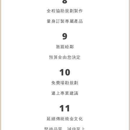
全程協助規劃製作
量身訂製專屬產品
9
敦親睦鄰
預算全由您決定
10
免費場勘規劃
遞上專業建議
11
延續傳統燒金文化
堅持品質．誠信至上