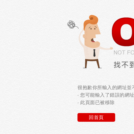
很抱歉你所輸入的網址並不
‧ 您可能輸入了錯誤的網
‧ 此頁面已被移除
回首頁