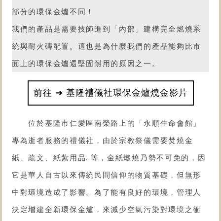
部分的環保金爐不同！
我們的產品是需要技師進到「內部」建構完全燃燒系
統與耐火磚配置。這也是為什麼我們的產品能夠比市
面上的環保金爐還堅固耐用的原因之一。
前往 ➔ 基隆禮儀社環保金爐燒金影片
位於基隆市仁愛區南榮路上的「
永順生命會館
」
專為逝者服務的禮儀社，由於宗教祭儀需要焚燒金
紙、疏文、紙紮用品..等，金紙燃燒乃勢不可免的，因
它是華人自古以來傳統民間信仰的物質基礎，但無形
中對環境造成了影響。為了能有良好的環境，管理人
決定增建全新環保金爐，來減少空氣污染對環境之衝