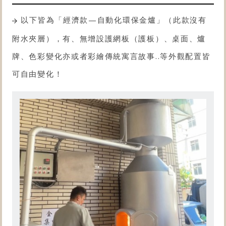
以下皆為「經濟款—自動化
環保金爐
」（此款沒有
附水夾層），有、無增設護網板（護板）、桌面、爐
牌、色彩變化亦或者彩繪傳統寓言故事..等外觀配置皆
可自由變化！