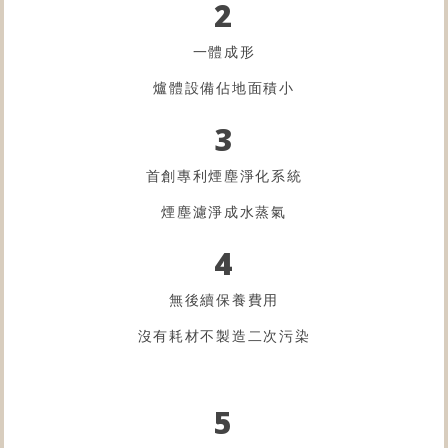
2
一體成形
爐體設備佔地面積小
3
首創專利煙塵淨化系統
煙塵濾淨成水蒸氣
4
無後續保養費用
沒有耗材不製造二次污染
5