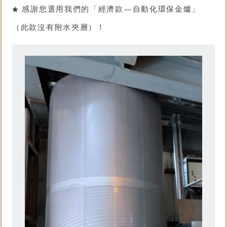
感謝您選用我們的「
經濟款
—自動化環保金爐」
（此款沒有附水夾層）！