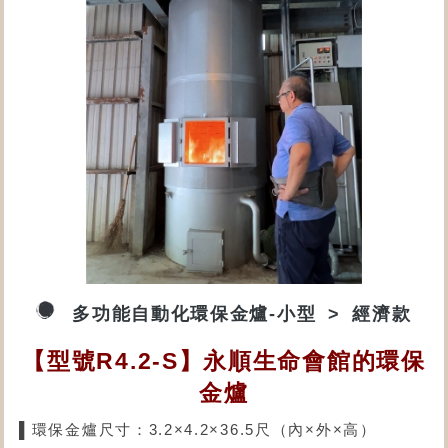
多功能自動化環保金爐-小型
經濟款
【型號R4.2-S】永順生命會館的環保
金爐
▌環保金爐尺寸：3.2×4.2×36.5尺（內×外×高）