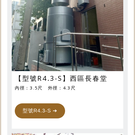
【型號R4.3-S】西區長春堂
內徑：3.5尺 外徑：4.3尺
型號R4.3-S ➔