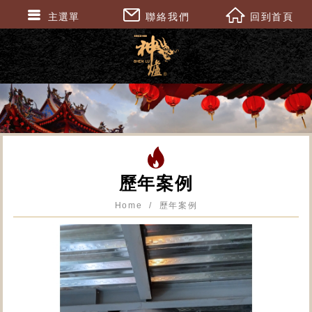
主選單
聯絡我們
回到首頁
歷年案例
Home
歷年案例