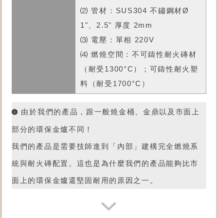
⑵ 管材：SUS304 不鏽鋼材Ø
1"、2.5" 厚度 2mm
⑶ 電壓：單相 220V
⑷ 燃燒空間：不可鑄性耐火磚材
（耐受1300°C）；可鑄性耐火塑
料（耐受1700°C）
由於我們的產品，跟一般燒金桶、金鼎以及市面上
部分的環保金爐不同！
我們的產品是需要技師進到「內部」建構完全燃燒系
統與耐火磚配置。這也是為什麼我們的產品能夠比市
面上的環保金爐還堅固耐用的原因之一。