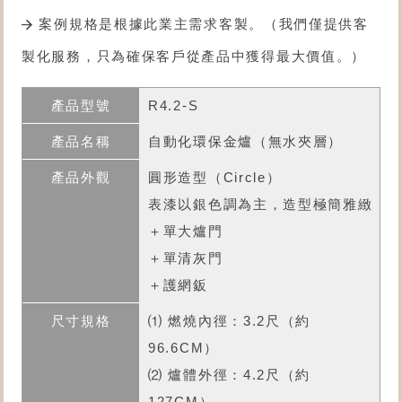
案例規格是根據此業主需求客製。（我們僅提供客
製化服務，只為確保客戶從產品中獲得最大價值。）
R4.2-S
自動化環保金爐
（無水夾層）
圓形造型（Circle）
表漆以銀色調為主，造型極簡雅緻
＋單大爐門
＋單清灰門
＋護網鈑
⑴ 燃燒內徑：3.2尺（約
96.6CM）
⑵ 爐體外徑：4.2尺（約
127CM）