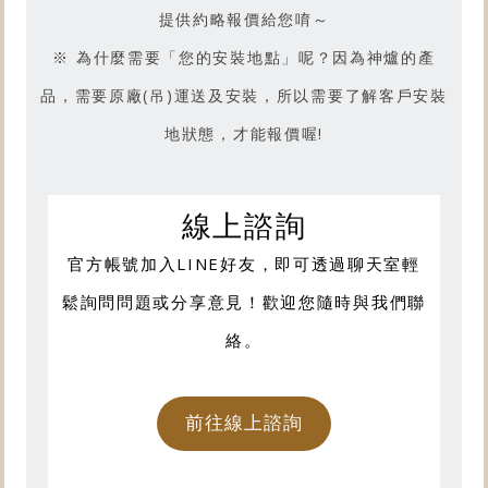
提供約略報價給您唷～
請前往【型號R4.2-S】產品影片
※ 為什麼需要「您的安裝地點」呢？因為神爐的產
品，需要原廠(吊)運送及安裝，所以需要了解客戶安裝
地狀態，才能報價喔!
線上諮詢
官方帳號加入LINE好友，即可透過聊天室輕
鬆詢問問題或分享意見！歡迎您隨時與我們聯
絡。
前往線上諮詢