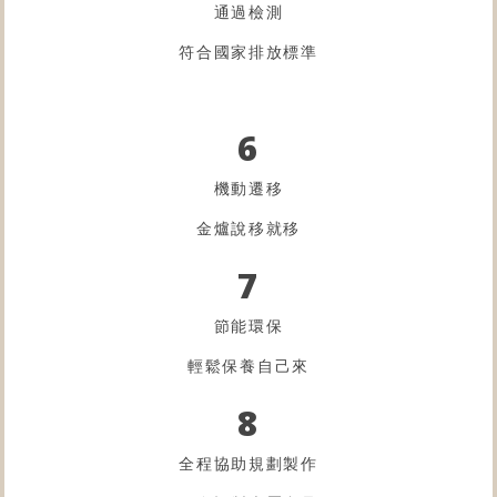
通過檢測
符合國家排放標準
6
機動遷移
金爐
說移就移
7
節能環保
輕鬆保養自己來
8
全程協助規劃製作