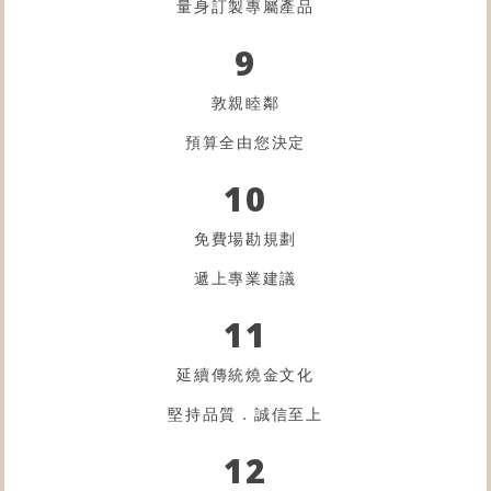
量身訂製專屬產品
9
敦親睦鄰
預算全由您決定
10
免費場勘規劃
遞上專業建議
11
延續傳統燒金文化
堅持品質．誠信至上
12