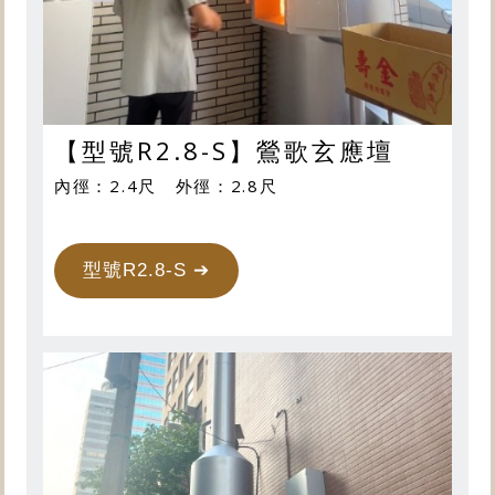
【型號R2.8-S】鶯歌玄應壇
內徑：2.4尺 外徑：2.8尺
型號R2.8-S ➔