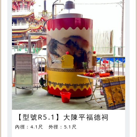
【型號R5.1】大陳平福德祠
內徑：4.1尺 外徑：5.1尺