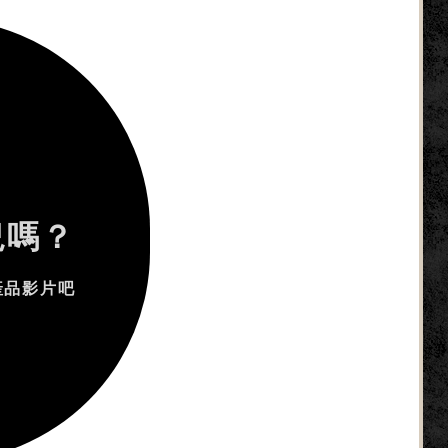
況嗎？
產品影片吧