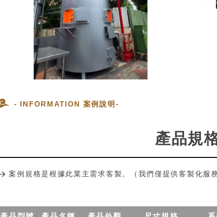
- INFORMATION 案例說明-
產品規
案例規格是根據此業主需求客製。（我們僅提供客製化服
產品型號
產品名稱
產品外觀
尺寸規格
系