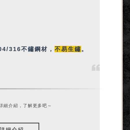
04/316不鏽鋼材，
不易生鏽
。
詳細介紹，了解更多吧～
品詳細介紹