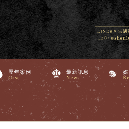
歷年案例
最新訊息
媒
Case
News
Re