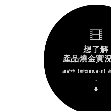
想了解
產品燒金實
請前往【型號R5.6-S】
~