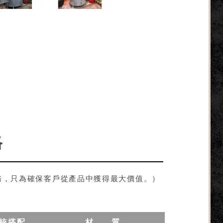
格
務，只為確保客戶從產品中獲得最大價值。）
統搭配
材 質