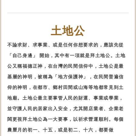
土地公
不論求財、求事業、或是任何你想要求的，應該先從
「自己身邊」 開始，其中有一項就是拜土地公。土地
公又稱福德正神，在台灣的民間信仰中，土地公是最
基層的神明，被稱為「地方保護神」，在民間普遍信
仰的神明，在都市、鄉村田間或山海等地都常見到土
地廟。土地公最主要掌管人民的財運、事業或學業，
並守護人民的居家出入安全，尤其開店業者、企業老
闆更視拜土地公為一大要事，以祈求營運順利。每個
農曆月的初一、十五，或是初二、十六，都要做