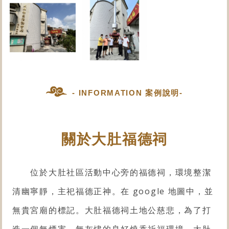
- INFORMATION 案例說明-
關於大肚福德祠
位於大肚社區活動中心旁的福德祠，環境整潔
清幽寧靜，主祀福德正神。在 google 地圖中，並
無貴宮廟的標記。大肚福德祠土地公慈悲，為了打
造一個無煙害、無灰燼的良好燒香祈福環境，大肚