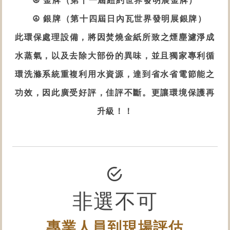
☮ 金牌（第十一屆紐約世界發明展金牌）
☮ 銀牌（第十四屆日內瓦世界發明展銀牌）
此
環保處理設備
，將因焚燒金紙所致之煙塵濾淨成
水蒸氣，以及去除大部份的異味，並且獨家專利循
環洗滌系統重複利用水資源，達到省水省電節能之
功效，因此廣受好評，佳評不斷。更讓環境保護再
升級！！
非選不可
專業人員到現場評估