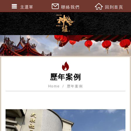
主選單
聯絡我們
回到首頁
歷年案例
Home
歷年案例