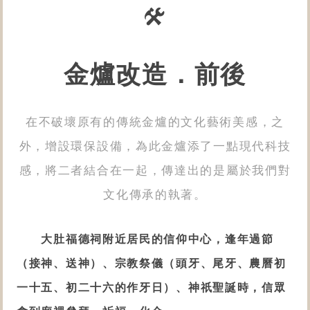
金爐改造．前後
在不破壞原有的傳統金爐的文化藝術美感，之
外，增設環保設備，為此金爐添了一點現代科技
感，將二者結合在一起​，傳達出的是屬於我們對
文化傳承的執著。
大肚福德祠附近居民的信仰中心，逢年過節
（接神、送神）、宗教祭儀（
頭牙、尾牙、農曆初
一十五、初二十六的作牙日）
、神祇聖誕時，信眾