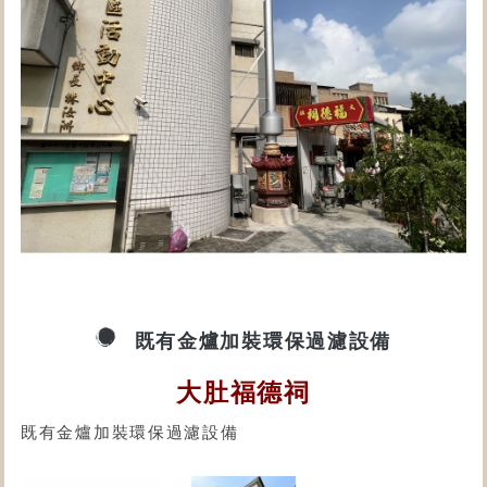
既有金爐加裝環保過濾設備
大肚福德祠
既有金爐加裝環保過濾設備