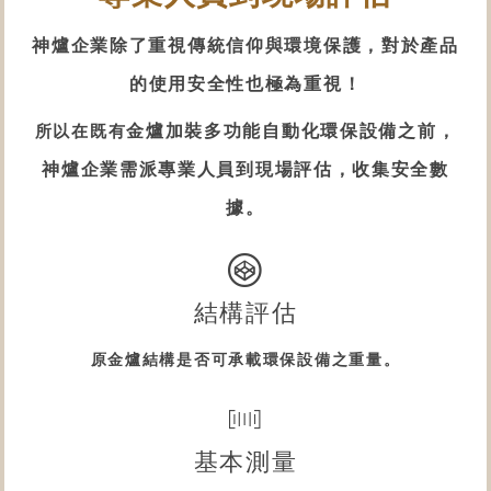
神爐企業除了重視傳統信仰
與環境保護
，對於產品
的
使用安全性
也極為重視！
所以在既有
金爐
加裝多功能自動化
環保設備
之前，
神爐企業需派專業人員到現場評估，收集安全數
據。
結構評估
原
金爐
結構是否可承載
環保設備
之重量。
基本測量