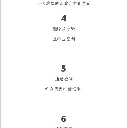
不破壞傳統金爐之文化質感
4
無噪音汙染
且不占空間
5
通過檢測
符合國家排放標準
6