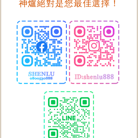
神爐絕對是您最佳選擇！