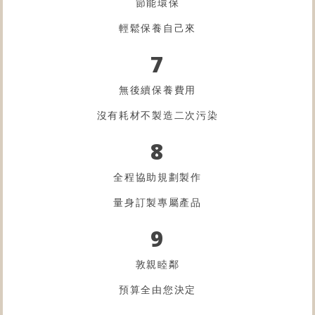
節能環保
輕鬆保養自己來
7
無後續保養費用
沒有耗材不製造二次污染
8
全程協助規劃製作
量身訂製專屬產品
9
敦親睦鄰
預算全由您決定