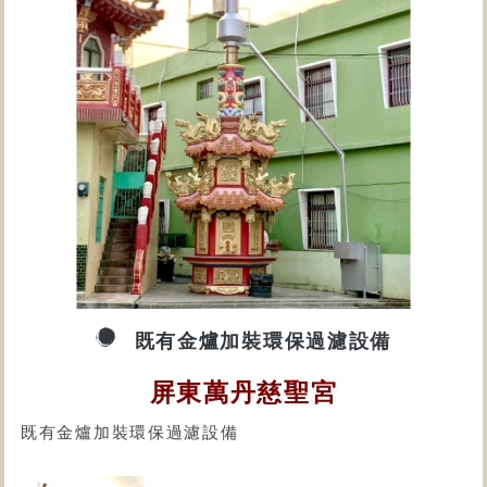
既有金爐加裝環保過濾設備
屏東萬丹慈聖宮
既有金爐加裝環保過濾設備