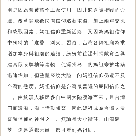
則是因為曾被當作工廠使用，因此躲過被摧毀的命
運。改革開放後民間信仰逐漸恢復、加上兩岸交流
和統戰因素，媽祖信仰重新活絡。又因為媽祖信仰
中獨特的「進香、刈火」習俗，台灣各媽祖廟為求
增加本身與祖廟的連結，紛紛前往湄州捐獻資金興
建宮殿或牌樓等建物，使湄州島上的媽祖宗教建築
迅速增加，但整體來說大陸上的媽祖信仰仍遠不及
台灣的熱度。
媽祖信仰是台灣最普遍的民間信仰之
一。由於漢人移民多自中國大陸渡海而來，且台灣
四面環海，海上活動頻繁，因此媽祖成為台灣人最
普遍信仰的神明之一。無論是大小街莊、山海聚
落，還是通都大邑，都可看到媽祖廟。