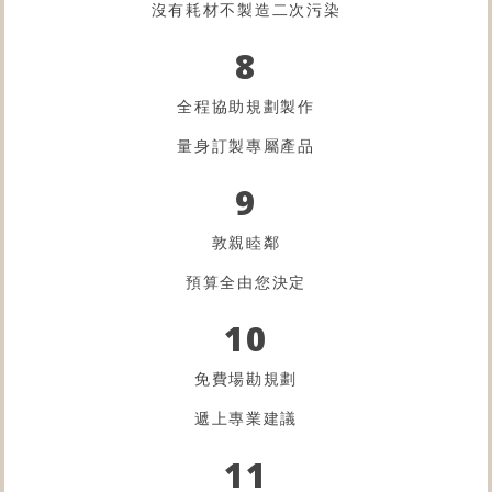
沒有耗材不製造二次污染
8
全程協助規劃製作
量身訂製專屬產品
9
敦親睦鄰
預算全由您決定
10
免費場勘規劃
遞上專業建議
11