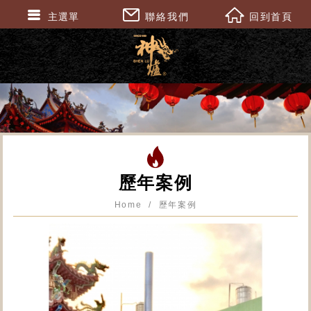
主選單
聯絡我們
回到首頁
歷年案例
Home
歷年案例