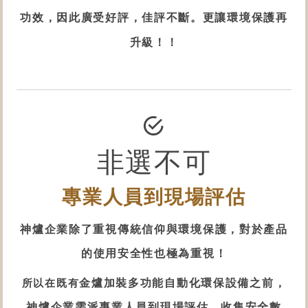
功效，因此廣受好評，佳評不斷。更讓環境保護再
升級！！
非選不可
專業人員到現場評估
神爐企業除了重視傳統信仰
與環境保護
，對於產品
的
使用安全性
也極為重視！
所以在既有
金爐
加裝多功能自動化
環保設備
之前，
神爐企業需派專業人員到現場評估，收集安全數