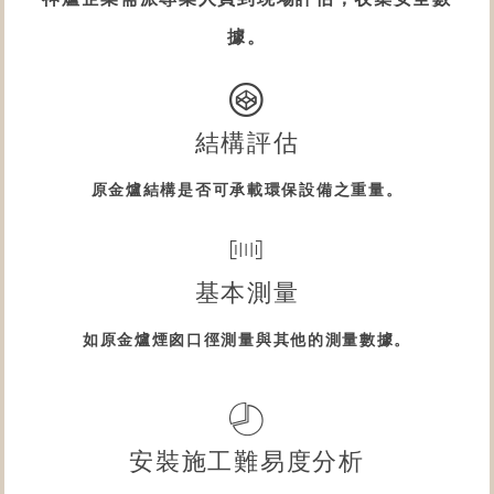
據。
結構評估
原
金爐
結構是否可承載
環保設備
之重量。
基本測量
如原
金爐
煙囪口徑測量與其他的測量數據。
安裝施工難易度分析