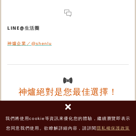
LINE@生活圈
神爐企業／@shenlu
神爐絕對是您最佳選擇！
×
我們將使用cookie等資訊來優化您的體驗，繼續瀏覽即表示
您同意我們使用。欲瞭解詳細內容，請詳閱
隱私權保護政策