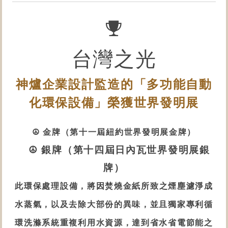
台灣之光
神爐企業設計監造的「多功能自動
化
環保設備
」榮獲世界發明展
☮ 金牌（第十一屆紐約世界發明展金牌）
☮ 銀牌（第十四屆日內瓦世界發明展銀
牌）
此
環保處理設備
，將因焚燒金紙所致之煙塵濾淨成
水蒸氣，以及去除大部份的異味，並且獨家專利循
環洗滌系統重複利用水資源，達到省水省電節能之