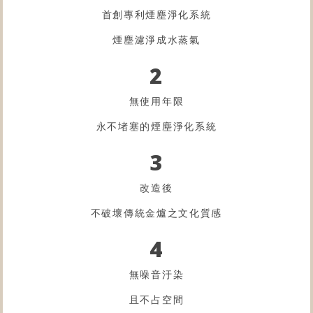
首創專利煙塵淨化系統
煙塵濾淨成水蒸氣
2
無使用年限
永不堵塞的煙塵淨化系統
3
改造後
不破壞傳統金爐之文化質感
4
無噪音汙染
且不占空間