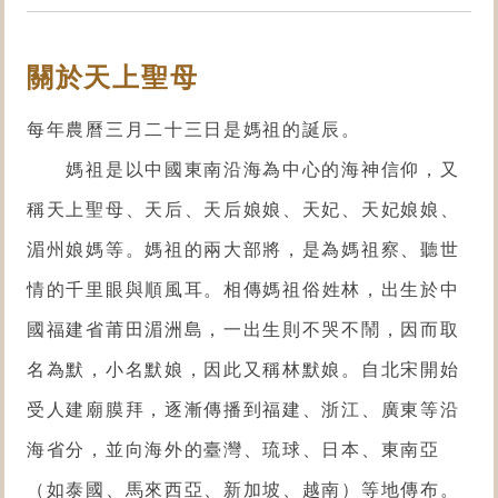
關於天上聖母
每年農曆三月二十三日是媽祖的誕辰。
媽祖是以中國東南沿海為中心的海神信仰，又
稱天上聖母、天后、天后娘娘、天妃、天妃娘娘、
湄州娘媽等。媽祖的兩大部將，是為媽祖察、聽世
情的千里眼與順風耳。
相傳媽祖俗姓林，出生於中
國福建省莆田湄洲島，一出生則不哭不鬧，因而取
名為默，小名默娘，因此又稱林默娘。自北宋開始
受人建廟膜拜，逐漸傳播到福建、浙江、廣東等沿
海省分，並向海外的臺灣、琉球、日本、東南亞
（如泰國、馬來西亞、新加坡、越南）等地傳布。