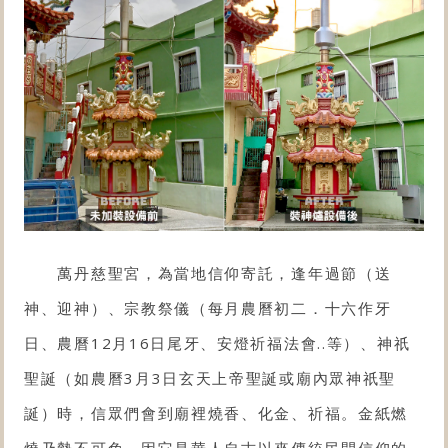
萬丹慈聖宮，為當地信仰寄託，逢年過節（送
神、迎神）、宗教祭儀（每月農曆初二．十六作牙
日、農曆12月16日尾牙、安燈祈福法會..等）、神祇
聖誕（如農曆3月3日玄天上帝聖誕或廟內眾神祇聖
誕）時，信眾們會到廟裡燒香、化金、祈福。金紙燃