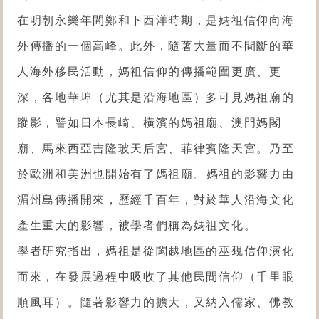
在明朝永樂年間鄭和下西洋時期，是媽祖信仰向海
外傳播的一個高峰。此外，隨著大量而不間斷的華
人海外移民活動，媽祖信仰的傳播範圍更廣、更
深，各地華埠（尤其是沿海地區）多可見媽祖廟的
蹤影，譬如日本長崎、橫濱的媽祖廟、澳門媽閣
廟、馬來西亞吉隆玻天后宮、菲律賓隆天宮。乃至
於歐洲和美洲也開始有了媽祖廟。
媽祖的影響力由
湄州島傳播開來，歷經千百年，對於華人沿海文化
產生重大的影響，被學者們稱為媽祖文化。
學者研究指出，媽祖是從閩越地區的巫覡信仰演化
而來，在發展過程中吸收了其他民間信仰（千里眼
順風耳）。隨著影響力的擴大，又納入儒家、佛教