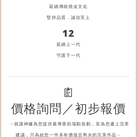
延續傳統燒金文化
堅持品質．誠信至上
12
延續上一代
守護下一代
價格詢問／初步報價
－就讓神爐為您提供最專業的場勘規劃，並為您遞上完美
建議，只為給您一件具有價值且雋永的完美作品－