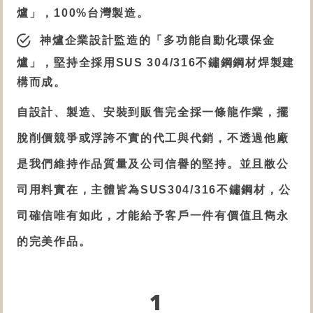
爐
」，100%台灣製造。
神爐企業設計監造的「
多功能自動化環保金
爐
」，堅持全採用SUS 304/316不鏽鋼鋼材焊製建
構而成。
自設計、製造、安裝到販售完全採一條龍作業，擺
脫削價競爭或浮誇不實的代工與代銷，不透過他廠
是我們維持作品質量及公司信譽的堅持。並且敝公
司用料實在，主體皆為SUS304/316不鏽鋼材，公
司確信唯有如此，才能給予客戶一件有價值且雋永
的完美作品。
1