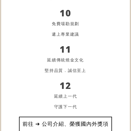
10
免費場勘規劃
遞上專業建議
11
延續傳統燒金文化
堅持品質．誠信至上
12
延續上一代
守護下一代
前往 ➔ 公司介紹、榮獲國內外獎項