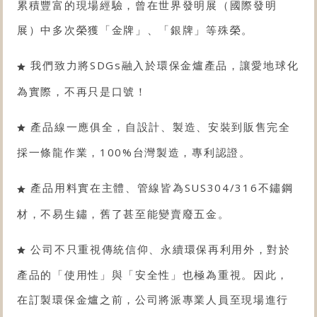
累積豐富的現場經驗，曾在世界發明展（國際發明
展）中多次榮獲「金牌」、「銀牌」等殊榮。
我們致力將SDGs融入於環保金爐產品，讓愛地球化
為實際，不再只是口號！
產品線一應俱全，自設計、製造、安裝到販售完全
採一條龍作業，100%台灣製造，專利認證。
產品用料實在主體、管線皆為SUS304/316不鏽鋼
材，不易生鏽，舊了甚至能變賣廢五金。
公司不只重視傳統信仰、永續環保再利用外，對於
產品的「使用性」與「安全性」也極為重視。因此，
在訂製環保金爐之前，公司將派專業人員至現場進行