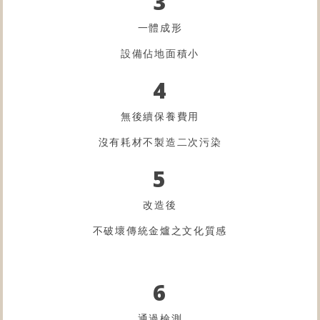
3
一體成形
設備佔地面積小
4
無後續保養費用
沒有耗材不製造二次污染
5
改造後
不破壞傳統金爐之文化質感
6
通過檢測