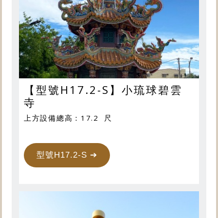
【型號H17.2-S】小琉球碧雲
寺
上方設備總高：17.2 尺
型號H17.2-S ➔