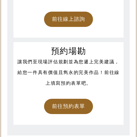
前往線上諮詢
預約場勘
讓我們至現場評估規劃並為您遞上完美建議，
給您一件具有價值且雋永的完美作品！前往線
上填寫預約表單吧。
前往預約表單