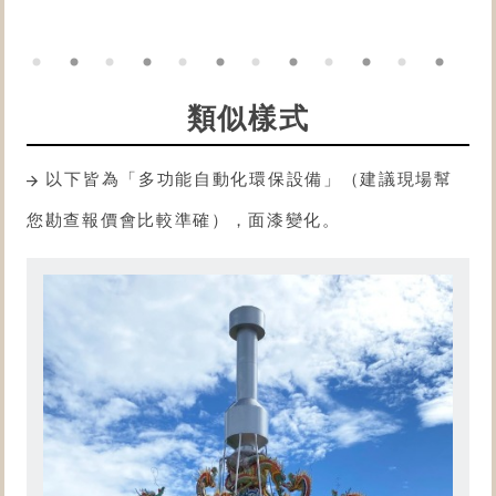
類似樣式
以下皆為「多功能自動化
環保設備
」（建議現場幫
您勘查報價會比較準確），面漆變化。