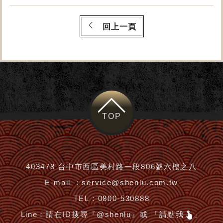
回上一頁
TOP
403478 台中市西區美村路一段806號六樓之八
E-mail ：
service@shenlu.com.tw
TEL：
0800-530888
Line：
請在ID搜尋『@shenlu』或 「請點我
」