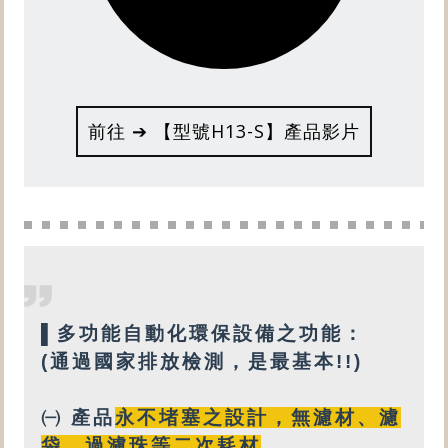
前往 ➔ 【型號H13-S】產品影片
▌
多功能自動化
環保設備之功能：
(通過國家排放檢測，是最基本!!)
㈠ 產品
永不堵塞之設計
，
無
濾材、濾
袋、過濾珠等
二次耗材
。