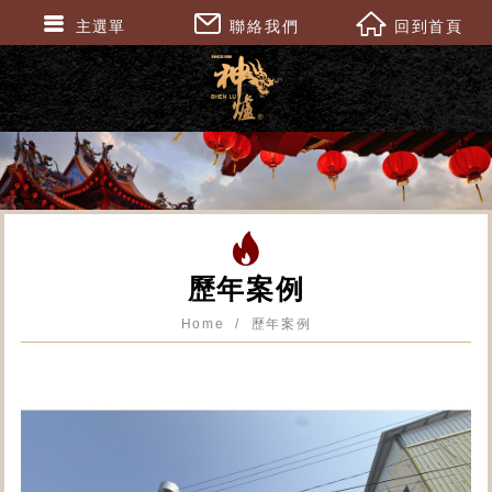
主選單
聯絡我們
回到首頁
歷年案例
Home
歷年案例