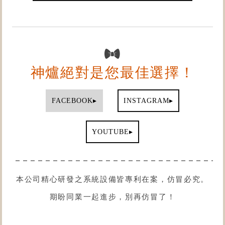
神爐絕對是您最佳選擇！
▸
▸
FACEBOOK
INSTAGRAM
▸
YOUTUBE
本公司精心研發之系統設備皆專利在案，仿冒必究。
期盼同業一起進步，別再仿冒了！