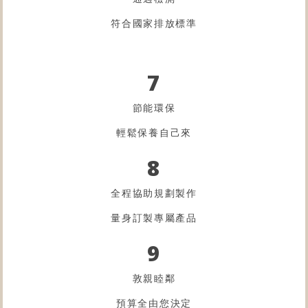
符合國家排放標準
7
節能環保
輕鬆保養自己來
8
全程協助規劃製作
量身訂製專屬產品
9
敦親睦鄰
預算全由您決定