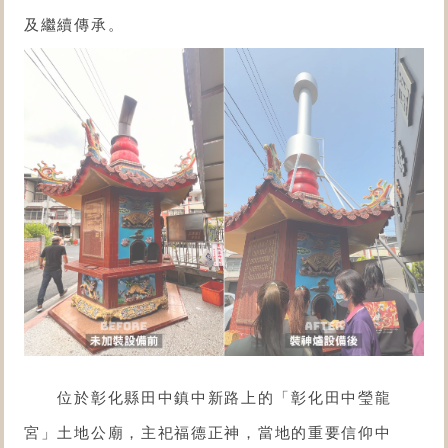
及繼續傳承。
位於彰化縣田中鎮中新路上的「
彰化田中瑩龍
宮
」土地公廟，主祀福德正神，當地的重要信仰中