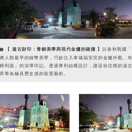
【 遠古財印：青銅美學與現代金爐的碰撞 】
以春秋戰國「
將人類最早的鑄幣美學，巧妙注入車城福安宮的金爐外觀。
耕利源」的深厚印記。透過專利結構設計，讓這份沈穩的遠
昇華為極具歷史感的裝置藝術。