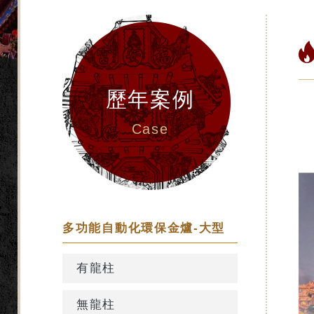
歷年案例
Case
多功能自動化環保金爐-大型
有龍柱
無龍柱