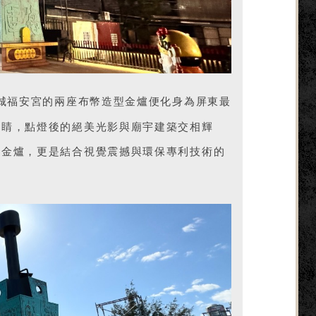
城福安宮的兩座布幣造型金爐便化身為屏東最
吸睛，點燈後的絕美光影與廟宇建築交相輝
型金爐，更是結合視覺震撼與環保專利技術的