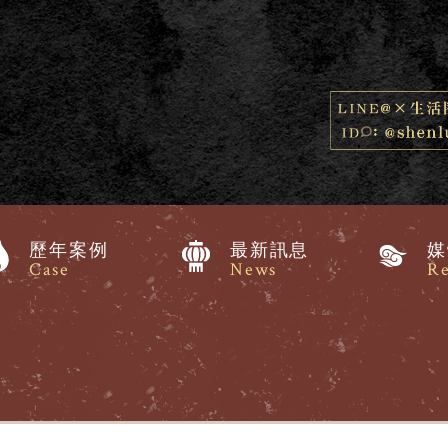
歷年案例
最新訊息
媒
Case
News
Re