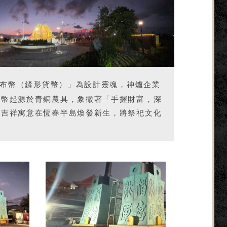
布幣（鏟形貨幣）」為設計靈魂，神爐企業
布幣起源於青銅農具，象徵著「手握財富，深
古吉祥寓意在恆春半島煥發新生，將祭祀文化