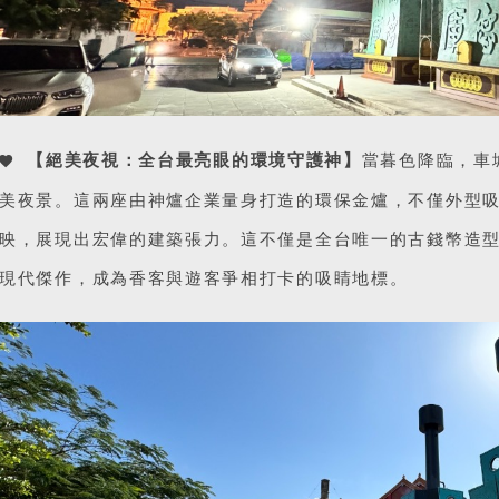
【絕美夜視：全台最亮眼的環境守護神】
當暮色降臨，車
美夜景。這兩座由神爐企業量身打造的環保金爐，不僅外型
映，展現出宏偉的建築張力。這不僅是全台唯一的古錢幣造
現代傑作，成為香客與遊客爭相打卡的吸睛地標。