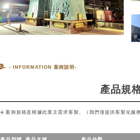
- INFORMATION 案例說明-
產品規
案例規格是根據此業主需求客製。（我們僅提供客製化服
產品型號
產品名稱
產品外觀