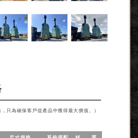
格
務，只為確保客戶從產品中獲得最大價值。）
尺寸規格
系統搭配
材 質