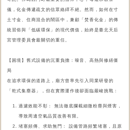
儀，化金傳遞疏文的信眾絡繹不絕。然而，如何在寸
土寸金、住商混合的鬧區中，兼顧「焚香化金」的傳
統習俗與「低碳環保」的現代價值，始終是臺北天后
宮管理委員會最關切的重任。
【困境】舊式設備的沉重負擔：噪音、高熱與修繕僵
局
在追求環保的道路上，廟方曾率先引入同業研發的
「乾式集塵器」，但在實際運作後卻面臨嚴峻挑戰：
過濾效能不彰： 無法徹底攔截細微粉塵與煙害，
導致周邊空氣品質改善有限。
堵塞頻傳、求助無門： 設備管路頻繁堵塞，且原