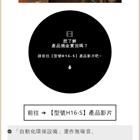
前往 ➔ 【型號H16-S】產品影片
「自動化
環保設備
」運作無噪音。