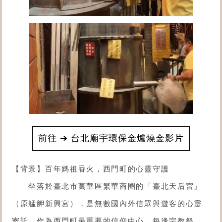
前往 ➔ 台北廟宇環保金爐燒金影片
【背景】百年媽祖香火，西門町的心靈守護
坐落於臺北市萬華區繁華商圈的「
臺北天后宮
」
（原艋舺新興宮），是無數國內外信眾與遊客的心靈
寄託。作為西門町最重要的信仰中心，每逢宗教祭