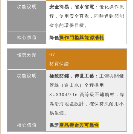
安全簡易，省水省電
：優化操作流
程，使用安全直覺，同時達到節能
省水的環保目標。
降低
操作門檻與能源消耗
07
材質保證
極致防鏽，傳世工藝
：主體與關鍵
管線（進出水）全程採用
SUS304/316 高等級不鏽鋼材，專
為沿海地區設計，確保持久耐用不
易生鏽。
保證
產品壽命與可靠性