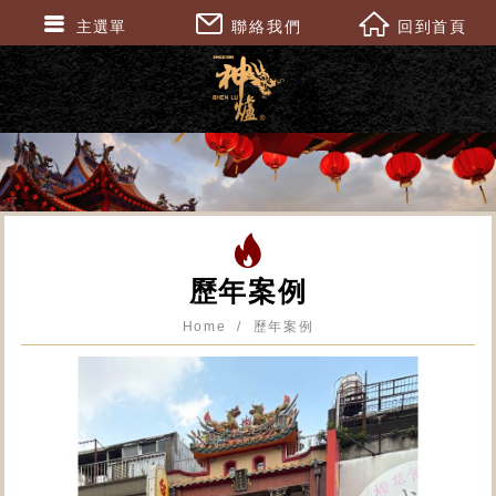
主選單
聯絡我們
回到首頁
歷年案例
Home
歷年案例