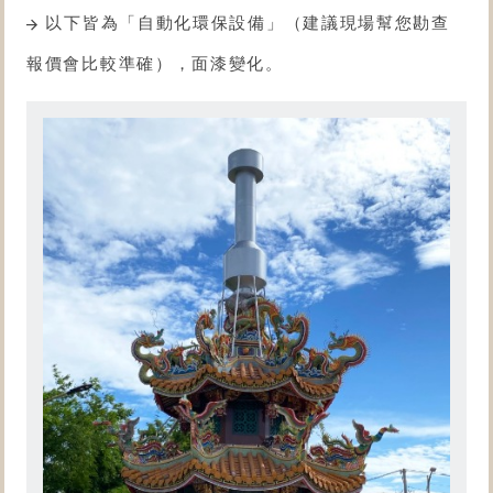
以下皆為「自動化
環保設備
」（建議現場幫您勘查
報價會比較準確），面漆變化。