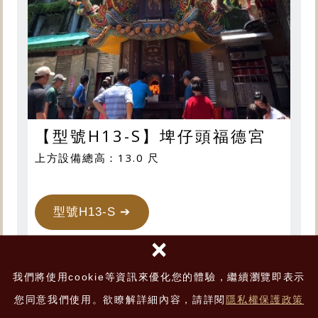
【型號H13-S】埤仔頭福德宮
上方設備總高：13.0 尺
型號H13-S ➔
×
我們將使用cookie等資訊來優化您的體驗，繼續瀏覽即表示
您同意我們使用。欲瞭解詳細內容，請詳閱
隱私權保護政策