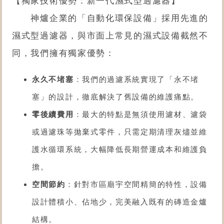
【獨家技術優勢：新一代濕式型過濾器】
神爐企業的「
自動化環保設備
」採用先進的
濕式型過濾器，與市面上常見的濕式設備截然不
同，我們擁有獨家優勢：
永久不堵塞
：我們的過濾系統實現了「永不堵
塞」的設計，徹底解決了舊設備的維護痛點。
零後續費用
：最大的特點是無須使用濾材、濾袋
或過濾珠等拋棄式零件，只需定期清理灰燼並維
護水循環系統，大幅降低長期營運成本和維護負
擔。
空間節約
：針對市區廟宇空間精簡的特性，設備
設計體積小、佔地少，完美融入既有的磚造金爐
結構。