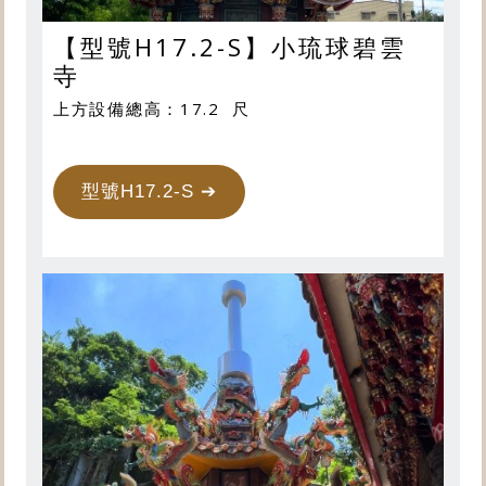
【型號H17.2-S】小琉球碧雲
寺
上方設備總高：17.2 尺
型號H17.2-S ➔