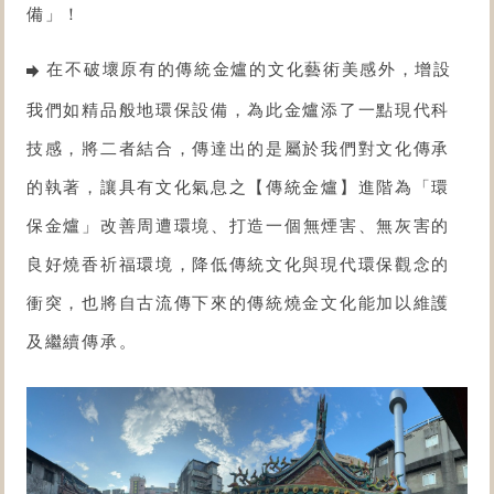
備
」！
在不破壞原有的傳統金爐的文化藝術美感外，增設
我們如精品般地環保設備，為此金爐添了一點現代科
技感，將二者結合​，傳達出的是屬於我們對文化傳承
的執著，讓具有文化氣息之【傳統金爐】進階為「
環
保金爐
」改善周遭環境、打造一個無煙害、無灰害的
良好燒香祈福環境，降低傳統文化與現代環保觀念的
衝突，也將自古流傳下來的傳統燒金文化能加以維護
及繼續傳承。
想了解