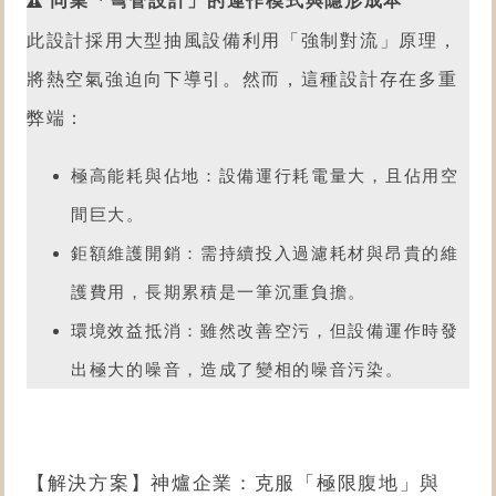
同業「彎管設計」的運作模式與隱形成本
此設計採用大型抽風設備利用「強制對流」原理，
將熱空氣強迫向下導引。然而，這種設計存在多重
弊端：
極高能耗與佔地：設備運行耗電量大，且佔用空
間巨大。
鉅額維護開銷：需持續投入過濾耗材與昂貴的維
護費用，長期累積是一筆沉重負擔。
環境效益抵消：雖然改善空污，但設備運作時發
出極大的噪音，造成了變相的噪音污染。
【解決方案】神爐企業：克服「極限腹地」與