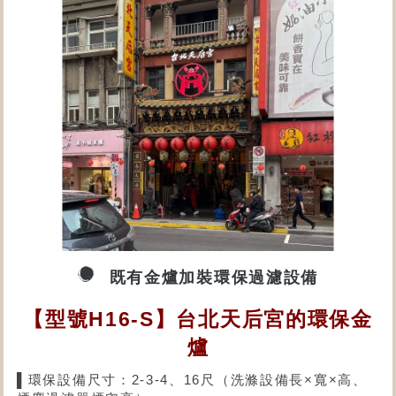
既有金爐加裝環保過濾設備
【型號H16-S】台北天后宮的環保金
爐
▌環保設備尺寸：2-3-4、16尺（洗滌設備長×寬×高、