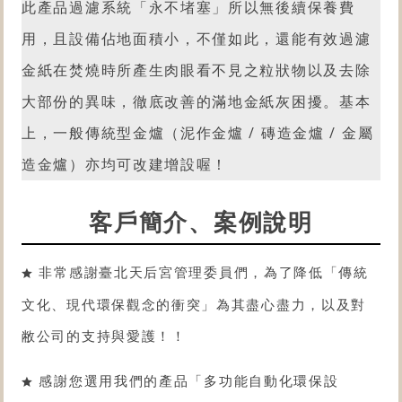
此產品過濾系統「永不堵塞」所以無後續保養費
用，且設備佔地面積小，不僅如此，還能有效過濾
金紙在焚燒時所產生肉眼看不見之粒狀物以及去除
大部份的異味，徹底改善的滿地金紙灰困擾。
基本
上，一般傳統型金爐（泥作金爐 / 磚造金爐 / 金屬
造金爐）亦均可改建增設喔！
客戶簡介、案例說明
非常感謝臺北天后宮管理委員們，為了降低「傳統
文化、現代環保觀念的衝突」為其盡心盡力，以及對
敝公司的支持與愛護！！
感謝您選用我們的產品「
多功能自動化環保設