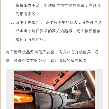
廠技術力不足，無法提供根本性的修繕，導致設
備形同虛設。
環境干擾嚴重： 運作時產生的巨大噪音對鄰里造
成困擾；爐口異常的高溫灼熱感，更大幅影響信
眾化金時的體驗。
為守護環境品質與信眾安全，廟方決心打破僵局，尋
求「神爐企業有限公司」進行徹底的智慧改造。