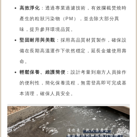
高效淨化
：透過專業過濾技術，有效攔截焚燒時
產生的粒狀污染物（PM），並去除大部分異
味，提升參拜環境品質。
堅固耐用與美觀
：採用高品質材質製作，確保設
備在長期高溫運作下依然穩定，延長金爐使用壽
命。
輕鬆保養、維護簡便
：設計考量到廟方人員操作
的便利性，簡化保養流程，無需登高即可完成基
本清理，確保人員安全。