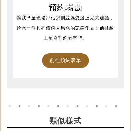
預約場勘
讓我們至現場評估規劃並為您遞上完美建議，
給您一件具有價值且雋永的完美作品！前往線
上填寫預約表單吧。
前往預約表單
類似樣式