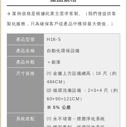
案例規格是根據此業主需求客製。（我們僅提供客
製化服務，只為確保客戶從產品中獲得最大價值。）
H16-S
自動化環保設備
＋銀漆
⑴ 金爐上方設備總高：16 尺（約
484CM）
⑵ 循環洗滌設備 ：2×3×4 尺（約
60×90×121CM）
※ 5% 公差
⑴ 永不堵塞－煙塵淨化系統