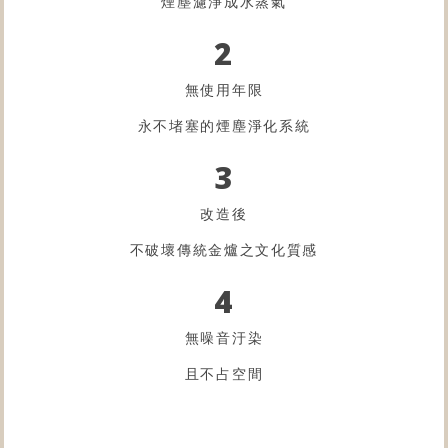
煙塵濾淨成水蒸氣
2
無使用年限
永不堵塞的煙塵淨化系統
3
改造後
不破壞傳統金爐之文化質感
4
無噪音汙染
且不占空間