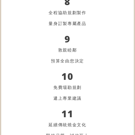
8
全程協助規劃製作
量身訂製專屬產品
9
敦親睦鄰
預算全由您決定
10
免費場勘規劃
遞上專業建議
11
延續傳統燒金文化