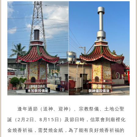
逢年過節（送神、迎神）、宗教祭儀、土地公聖
誕（2月2日、8月15日）及節日時，信眾會到廟裡化
金燒香祈福，需焚燒金紙，為了能有良好燒香祈福的