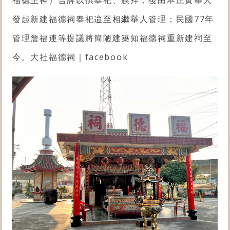
發起新建福德祠奉祀迨至相繼舉人管理；民國77年
管理詹福連等提議將簡陋建築知福德祠重新建祠至
今。
大社福德祠｜facebook