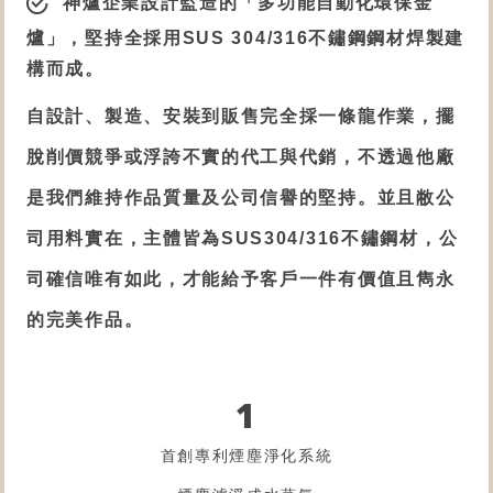
神爐企業設計監造的「
多功能自動化環保金
爐
」，堅持全採用SUS 304/316不鏽鋼鋼材焊製建
構而成。
自設計、製造、安裝到販售完全採一條龍作業，擺
脫削價競爭或浮誇不實的代工與代銷，不透過他廠
是我們維持作品質量及公司信譽的堅持。並且敝公
司用料實在，主體皆為SUS304/316不鏽鋼材，公
司確信唯有如此，才能給予客戶一件有價值且雋永
的完美作品。
1
首創專利煙塵淨化系統