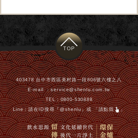
TOP
403478 台中市西區美村路一段806號六樓之八
E-mail ：
service@shenlu.com.tw
TEL：
0800-530888
Line：
請在ID搜尋『@shenlu』或 「請點我
」