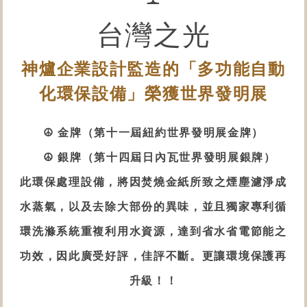
台灣之光
神爐企業設計監造的「多功能自動
化
環保設備
」榮獲世界發明展
☮ 金牌（第十一屆紐約世界發明展金牌）
☮ 銀牌（第十四屆日內瓦世界發明展銀牌）
此
環保處理設備
，將因焚燒金紙所致之煙塵濾淨成
水蒸氣，以及去除大部份的異味，並且獨家專利循
環洗滌系統重複利用水資源，達到省水省電節能之
功效，因此廣受好評，佳評不斷。更讓環境保護再
升級！！