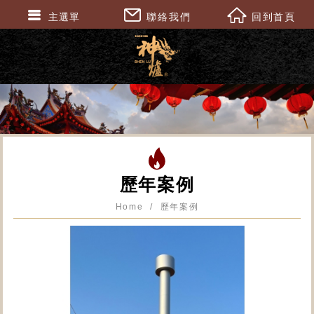
主選單
聯絡我們
回到首頁
歷年案例
Home
歷年案例