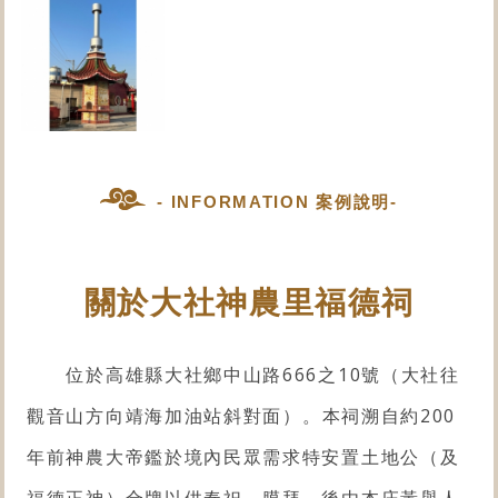
- INFORMATION 案例說明-
關於大社神農里福德祠
位於高雄縣大社鄉中山路666之10號（大社往
觀音山方向靖海加油站斜對面）。
本祠溯自約200
年前神農大帝鑑於境內民眾需求特安置土地公（及
福德正神）合牌以供奉祀、膜拜，後由本庄黃舉人