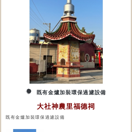
既有金爐加裝環保過濾設備
大社神農里福德祠
既有金爐加裝環保過濾設備