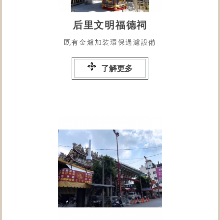
后里文明福德祠
既有金爐加裝環保過濾設備
了解更多