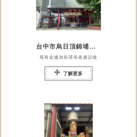
台中市烏日頂錦埔福德宮
既有金爐加裝環保過濾設備
了解更多