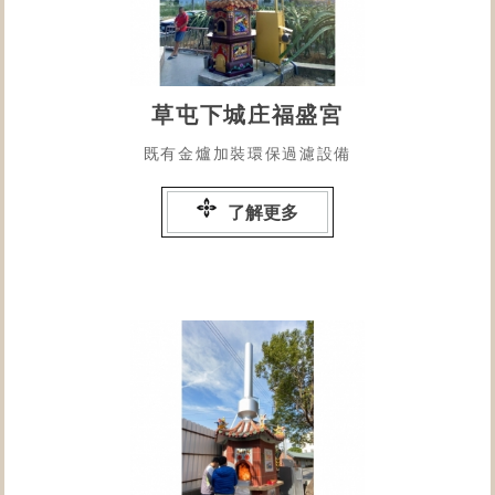
草屯下城庄福盛宮
既有金爐加裝環保過濾設備
了解更多