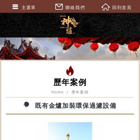
主選單
聯絡我們
回到首頁
歷年案例
Home
歷年案例
既有金爐加裝環保過濾設備