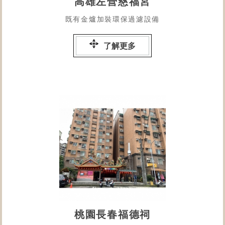
高雄左營慈福宮
既有金爐加裝環保過濾設備
了解更多
桃園長春福德祠