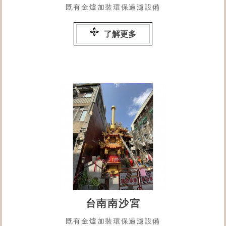
既有金爐加裝環保過濾設備
了解更多
台南南沙宮
既有金爐加裝環保過濾設備