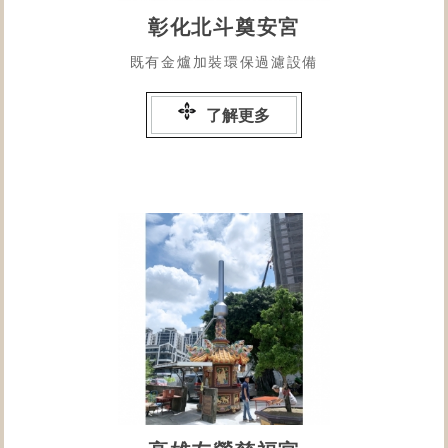
彰化北斗奠安宮
既有金爐加裝環保過濾設備
了解更多