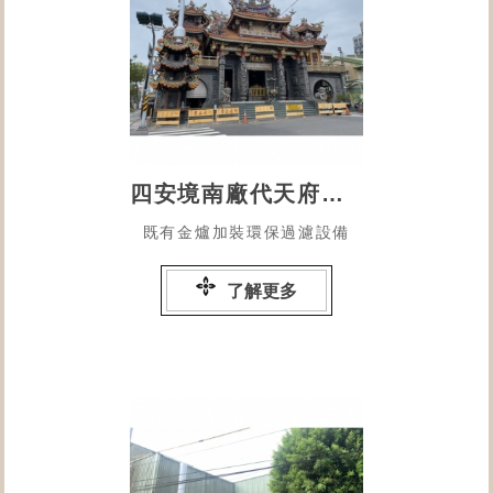
四安境南廠代天府保安宮
既有金爐加裝環保過濾設備
了解更多