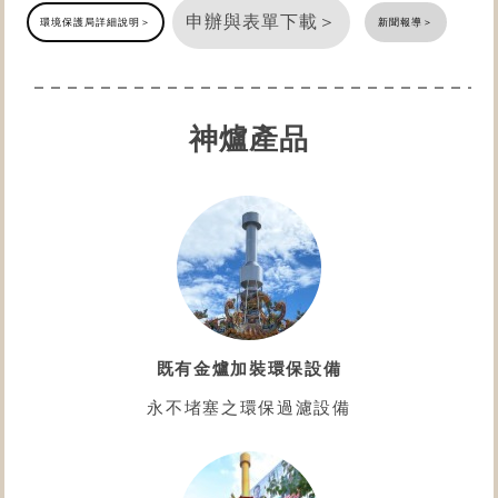
申辦與表單下載＞
環境保護局詳細說明＞
新聞報導＞
神爐產品
既有金爐加裝環保設備
永不堵塞之環保過濾設備