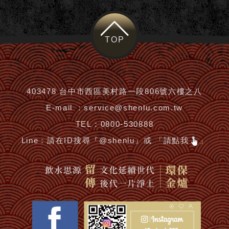
TOP
403478 台中市西區美村路一段806號六樓之八
E-mail ：
service@shenlu.com.tw
TEL：
0800-530888
Line：
請在ID搜尋『@shenlu』或 「請點我
」