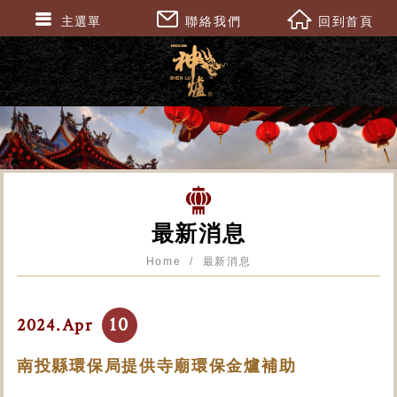
主選單
聯絡我們
回到首頁
最新消息
Home
最新消息
10
2024.Apr
南投縣環保局提供寺廟環保金爐補助