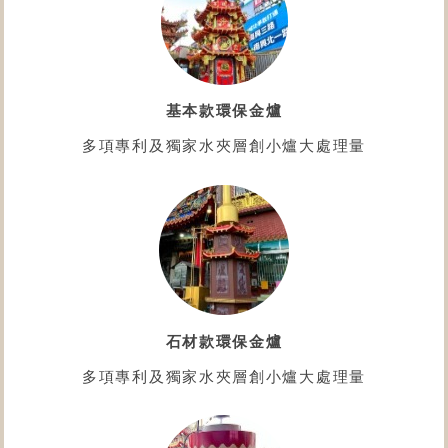
基本款環保金爐
多項專利及獨家水夾層創小爐大處理量
石材款環保金爐
多項專利及獨家水夾層創小爐大處理量