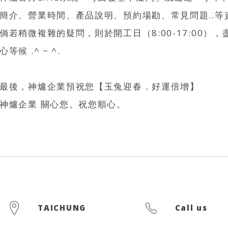
簡介、營業時間、產品說明、預約場勘、常見問題..等
倘若稍微複雜的疑問，則於開工日（8:00-17:00
心等候 .^ ~ ^.
最後，神爐企業預祝您【玉兔迎春．好運倍增】
神爐企業 關心您。祝您順心。
TAICHUNG
Call us