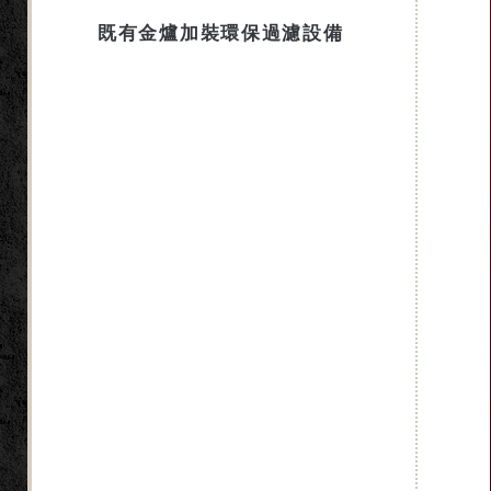
既有金爐加裝環保過濾設備