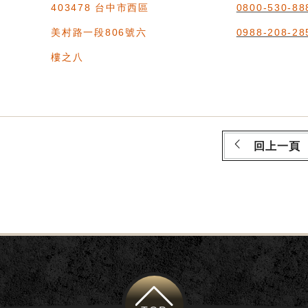
403478 台中市西區
0800-530-88
美村路一段806號六
0988-208-28
樓之八
回上一頁