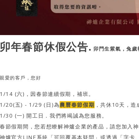
卯年春節休假公告.
卯門生紫氣，兔歲報新
親愛的客戶，您好
1/14 (六)，因春節連續假期，補班。
1/20(五) - 1/29 (日)為
農曆春節假期
，共休10天
，造
1/30 (一) 開工日．我們將竭誠為您服務。
春節假期間，您若想瞭解神爐企業的產品，請您加入神爐
神爐官方LINE系統「可回覆基本疑問」或透過「字卡