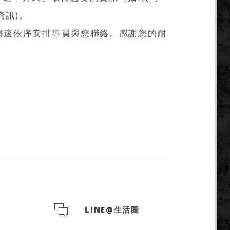
資訊)。
），盡速依序安排專員與您聯絡。感謝您的耐
LINE@生活圈