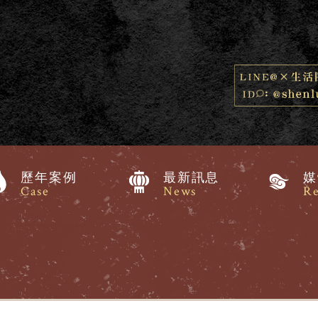
歷年案例
最新訊息
媒
Case
News
Re