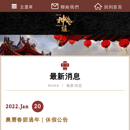
主選單
聯絡我們
回到首頁
最新消息
Home
最新消息
20
2022.Jan
農曆春節過年｜休假公告