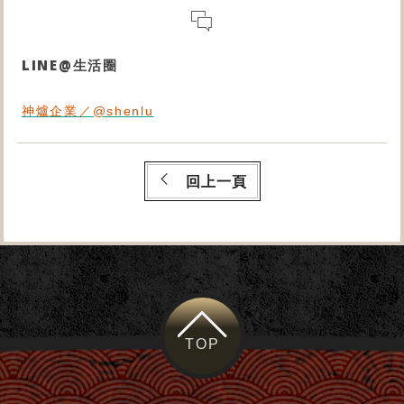
LINE@生活圈
神爐企業／@shenlu
回上一頁
TOP