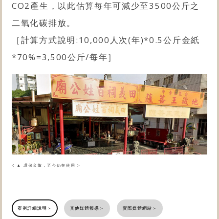
CO2產生，以此估算每年可減少至3500公斤之
二氧化碳排放。
［計算方式說明:10,000人次(年)*0.5公斤金紙
*70%=3,500公斤/每年］
< ▲ 環保金爐，至今仍在使用 >
案例詳細說明＞
其他媒體報導＞
實際媒體網站＞