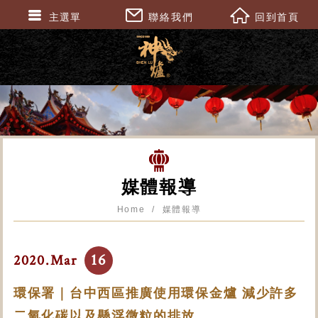
主選單
聯絡我們
回到首頁
媒體報導
Home
媒體報導
16
2020.Mar
環保署｜台中西區推廣使用環保金爐 減少許多
二氧化碳以及懸浮微粒的排放