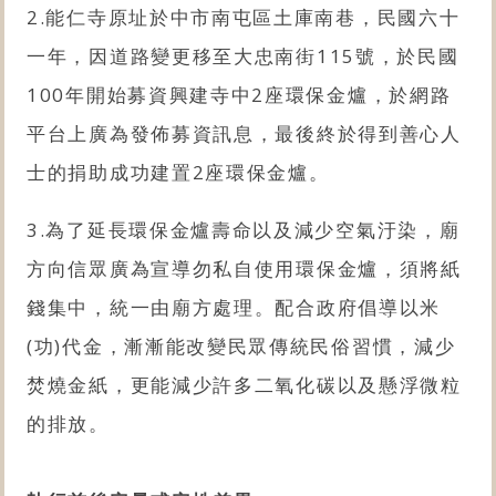
2.能仁寺原址於中市南屯區土庫南巷，民國六十
一年，因道路變更移至大忠南街115號，於民國
100年開始募資興建寺中2座環保金爐，於網路
平台上廣為發佈募資訊息，最後終於得到善心人
士的捐助成功建置2座環保金爐。
3.為了延長環保金爐壽命以及減少空氣汙染，廟
方向信眾廣為宣導勿私自使用環保金爐，須將紙
錢集中，統一由廟方處理。配合政府倡導以米
(功)代金，漸漸能改變民眾傳統民俗習慣，減少
焚燒金紙，更能減少許多二氧化碳以及懸浮微粒
的排放。