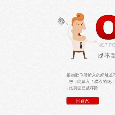
很抱歉你所輸入的網址並不
‧ 您可能輸入了錯誤的網
‧ 此頁面已被移除
回首頁